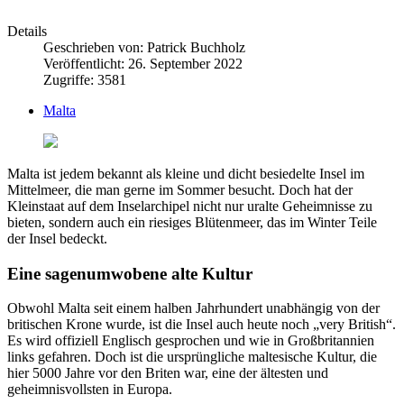
Details
Geschrieben von:
Patrick Buchholz
Veröffentlicht: 26. September 2022
Zugriffe: 3581
Malta
Malta ist jedem bekannt als kleine und dicht besiedelte Insel im
Mittelmeer, die man gerne im Sommer besucht. Doch hat der
Kleinstaat auf dem Inselarchipel nicht nur uralte Geheimnisse zu
bieten, sondern auch ein riesiges Blütenmeer, das im Winter Teile
der Insel bedeckt.
Eine sagenumwobene alte Kultur
Obwohl Malta seit einem halben Jahrhundert unabhängig von der
britischen Krone wurde, ist die Insel auch heute noch „very British“.
Es wird offiziell Englisch gesprochen und wie in Großbritannien
links gefahren. Doch ist die ursprüngliche maltesische Kultur, die
hier 5000 Jahre vor den Briten war, eine der ältesten und
geheimnisvollsten in Europa.