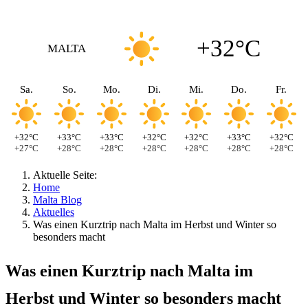
+32°C
MALTA
Sa.
So.
Mo.
Di.
Mi.
Do.
Fr.
+32°C
+33°C
+33°C
+32°C
+32°C
+33°C
+32°C
+27°C
+28°C
+28°C
+28°C
+28°C
+28°C
+28°C
Aktuelle Seite:
Home
Malta Blog
Aktuelles
Was einen Kurztrip nach Malta im Herbst und Winter so
besonders macht
Was einen Kurztrip nach Malta im
Herbst und Winter so besonders macht