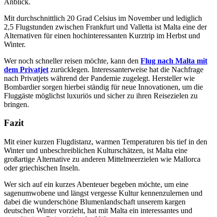
Anblick.
Mit durchschnittlich 20 Grad Celsius im November und lediglich
2,5 Flugstunden zwischen Frankfurt und Valletta ist Malta eine der
Alternativen für einen hochinteressanten Kurztrip im Herbst und
Winter.
Wer noch schneller reisen möchte, kann den
Flug nach Malta mit
dem Privatjet
zurücklegen. Interessanterweise hat die Nachfrage
nach Privatjets während der Pandemie zugelegt. Hersteller wie
Bombardier sorgen hierbei ständig für neue Innovationen, um die
Fluggäste möglichst luxuriös und sicher zu ihren Reisezielen zu
bringen.
Fazit
Mit einer kurzen Flugdistanz, warmen Temperaturen bis tief in den
Winter und unbeschreiblichen Kulturschätzen, ist Malta eine
großartige Alternative zu anderen Mittelmeerzielen wie Mallorca
oder griechischen Inseln.
Wer sich auf ein kurzes Abenteuer begeben möchte, um eine
sagenumwobene und längst vergesse Kultur kennenzulernen und
dabei die wunderschöne Blumenlandschaft unserem kargen
deutschen Winter vorzieht, hat mit Malta ein interessantes und