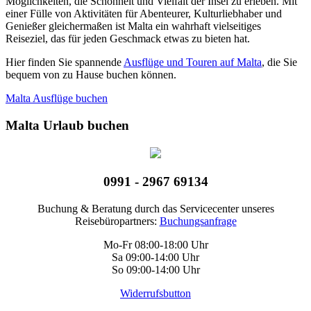
Möglichkeiten, die Schönheit und Vielfalt der Insel zu erleben. Mit
einer Fülle von Aktivitäten für Abenteurer, Kulturliebhaber und
Genießer gleichermaßen ist Malta ein wahrhaft vielseitiges
Reiseziel, das für jeden Geschmack etwas zu bieten hat.
Hier finden Sie spannende
Ausflüge und Touren auf Malta
, die Sie
bequem von zu Hause buchen können.
Malta Ausflüge buchen
Malta Urlaub buchen
0991 - 2967 69134
Buchung & Beratung durch das Servicecenter unseres
Reisebüropartners:
Buchungsanfrage
Mo-Fr 08:00-18:00 Uhr
Sa 09:00-14:00 Uhr
So 09:00-14:00 Uhr
Widerrufsbutton