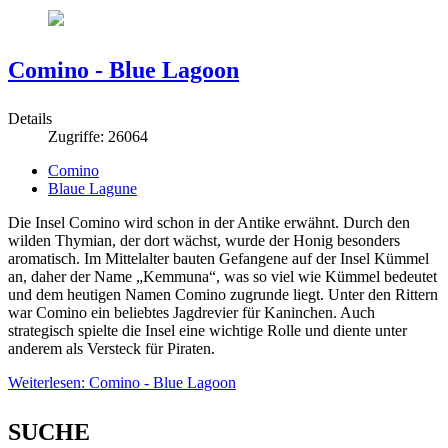
Comino - Blue Lagoon
Details
Zugriffe: 26064
Comino
Blaue Lagune
Die Insel Comino wird schon in der Antike erwähnt. Durch den
wilden Thymian, der dort wächst, wurde der Honig besonders
aromatisch. Im Mittelalter bauten Gefangene auf der Insel Kümmel
an, daher der Name „Kemmuna“, was so viel wie Kümmel bedeutet
und dem heutigen Namen Comino zugrunde liegt. Unter den Rittern
war Comino ein beliebtes Jagdrevier für Kaninchen. Auch
strategisch spielte die Insel eine wichtige Rolle und diente unter
anderem als Versteck für Piraten.
Weiterlesen: Comino - Blue Lagoon
SUCHE