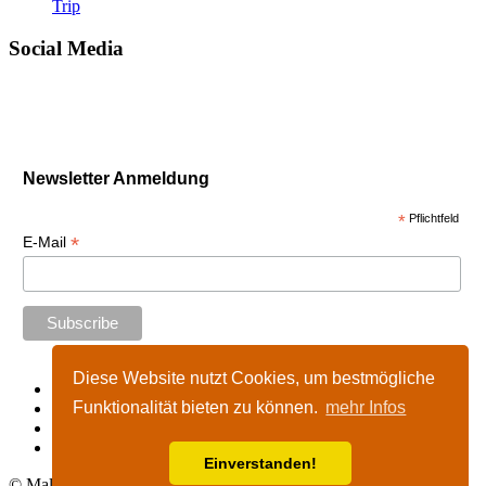
Trip
Social Media
Newsletter Anmeldung
*
Pflichtfeld
*
E-Mail
Diese Website nutzt Cookies, um bestmögliche
Start
Funktionalität bieten zu können.
mehr Infos
Impressum
Kontakt
Nutzungshinweise
Einverstanden!
© Malta-Tours.de - online seit 2002 - 2026