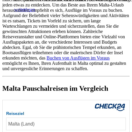
jeden etwas zu entdecken. Um das Beste aus Ihrem Malta-Urlaub
weiterlesen
herauszuholen, empfiehlt es sich, Ausflüge im Voraus zu buchen.
Aufgrund der Beliebtheit vieler Sehenswürdigkeiten und Aktivitäten
ist es ratsam, Tickets im Vorfeld zu sichern, um lange
Warteschlangen zu vermeiden und sicherzustellen, dass Sie die
gewünschten Attraktionen erleben können. Zahlreiche
Reiseveranstalter und Online-Plattformen bieten eine Vielzahl von
Ausflugspaketen an, die verschiedene Interessen und Budgets
abdecken. Egal, ob Sie die prähistorischen Tempel erkunden, an
Bootsausflügen teilnehmen oder die malerischen Dörfer der Insel
erkunden möchten, das
Buchen von Ausflügen im Voraus
ermöglicht es Ihnen, Ihren Aufenthalt in Malta optimal zu gestalten
und unvergessliche Erinnerungen zu schaffen.
Malta Pauschalreisen im Vergleich
Reiseziel
COMINO - BLUE LAGOON