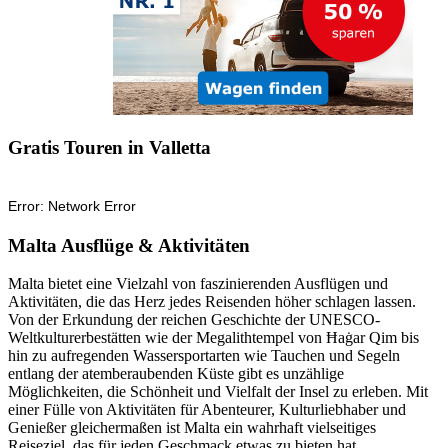
Gratis Touren in Valletta
Malta Ausflüge & Aktivitäten
Malta bietet eine Vielzahl von faszinierenden Ausflügen und
Aktivitäten, die das Herz jedes Reisenden höher schlagen lassen.
Von der Erkundung der reichen Geschichte der UNESCO-
Weltkulturerbestätten wie der Megalithtempel von Ħaġar Qim bis
hin zu aufregenden Wassersportarten wie Tauchen und Segeln
entlang der atemberaubenden Küste gibt es unzählige
Möglichkeiten, die Schönheit und Vielfalt der Insel zu erleben. Mit
einer Fülle von Aktivitäten für Abenteurer, Kulturliebhaber und
Genießer gleichermaßen ist Malta ein wahrhaft vielseitiges
Reiseziel, das für jeden Geschmack etwas zu bieten hat.