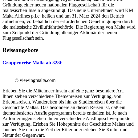
Gründung einer neuen nationalen Fluggesellschaft für die
maltesischen Inseln angekündigt. Das neue Unternehmen wird KM
Malta Airlines p.l.c. heißen und am 31. März 2024 den Betrieb
aufnehmen, vorbehaltlich der erforderlichen Genehmigungen durch
die maltesische Zivilluftfahrtbehörde. Die Regierung von Malta wird
zum Zeitpunkt der Gründung alleiniger Aktionär der neuen
Fluggesellschaft sein.
Reiseangebote
Gruppenreise Malta ab 328€
© viewingmalta.com
Erleben Sie die Mittelmeer Inseln auf eine ganz besondere Art.
Ihnen stehen verschiedene Themenreisen zur Verfügung, von
Erlebnisreisen, Wandereisen bis hin zu Studienreisen über die
Geschichte Maltas. Das besondere an diesen Reisen ist, daß ein
themenbasiertes Ausflugsprogramm bereits enthalten ist. Je nach
Anforderungen stehen Ihnen verschiedene Ausflugsschwerpunkte
zur Verfügung. Erleben Sie Höhepunkte der Geschichte Maltas und
tauchen Sie ein in die Zeit der Ritter oder erleben Sie Kultur und
Natur der Gegenwart.