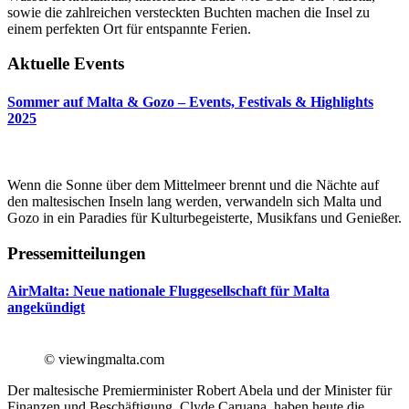
sowie die zahlreichen versteckten Buchten machen die Insel zu
einem perfekten Ort für entspannte Ferien.
Aktuelle Events
Sommer auf Malta & Gozo – Events, Festivals & Highlights
2025
Wenn die Sonne über dem Mittelmeer brennt und die Nächte auf
den maltesischen Inseln lang werden, verwandeln sich Malta und
Gozo in ein Paradies für Kulturbegeisterte, Musikfans und Genießer.
Pressemitteilungen
AirMalta: Neue nationale Fluggesellschaft für Malta
angekündigt
© viewingmalta.com
Der maltesische Premierminister Robert Abela und der Minister für
Finanzen und Beschäftigung, Clyde Caruana, haben heute die