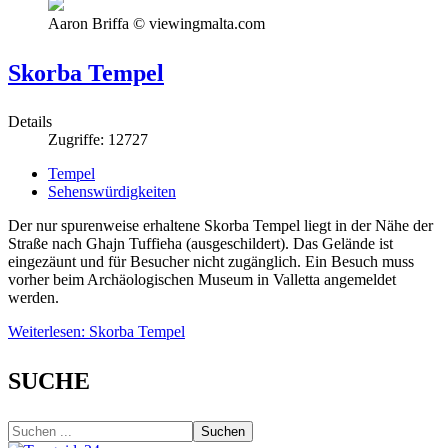
Aaron Briffa © viewingmalta.com
Skorba Tempel
Details
Zugriffe: 12727
Tempel
Sehenswürdigkeiten
Der nur spurenweise erhaltene Skorba Tempel liegt in der Nähe der
Straße nach Ghajn Tuffieha (ausgeschildert). Das Gelände ist
eingezäunt und für Besucher nicht zugänglich. Ein Besuch muss
vorher beim Archäologischen Museum in Valletta angemeldet
werden.
Weiterlesen: Skorba Tempel
SUCHE
Suchen