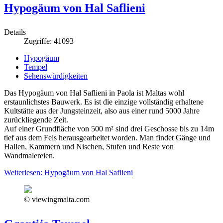
Hypogäum von Hal Saflieni
Details
Zugriffe: 41093
Hypogäum
Tempel
Sehenswürdigkeiten
Das Hypogäum von Hal Saflieni in Paola ist Maltas wohl
erstaunlichstes Bauwerk. Es ist die einzige vollständig erhaltene
Kultstätte aus der Jungsteinzeit, also aus einer rund 5000 Jahre
zurückliegende Zeit.
Auf einer Grundfläche von 500 m² sind drei Geschosse bis zu 14m
tief aus dem Fels herausgearbeitet worden. Man findet Gänge und
Hallen, Kammern und Nischen, Stufen und Reste von
Wandmalereien.
Weiterlesen: Hypogäum von Hal Saflieni
© viewingmalta.com