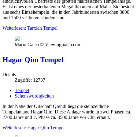
eindrucksvollen Überreste der größten maltesischen Tempelanlage.
Es ist eines der besterhaltenen Megalithbauten auf Malta. Sie besteht
aus sechs Einzeltempeln, die in den Jahrhunderten zwischen 3800
und 2500 v.Chr. entstanden sind.
Weiterlesen: Tarxien Tempel
Mario Galea © Viewingmalta.com
Hagar Qim Tempel
Details
Zugriffe: 12737
Tempel
Sehenswürdigkeiten
In der Nähe der Ortschaft Qrendi liegt die steinzeitliche
Tempelanlage Hagar Qim. Diese Anlage wurde in zwei Phasen ca.
2700 Jahre und 2. Phase ca. 3500 Jahre vor Chr. erbaut.
Weiterlesen: Hagar Qim Tempel