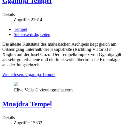
Ggantija Tempel
Details
Zugriffe: 22614
Tempel
Sehenswürdigkeiten
Die älteste Kultstätte des maltesischen Archipels liegt gleich am
Ortseingang unterhalb der Hauptstraße (Richtung Victoria) in
Xaghra auf der Insel Gozo. Der Tempelkomplex von Ggantija gilt
als sehr gut erhaltene und eindrucksvolle überirdische Kultanlage
aus der Jungsteinzeit.
Weiterlesen: Ggantija Tempel
Clive Vella © viewingmalta.com
Mnajdra Tempel
Details
Zugriffe: 15332