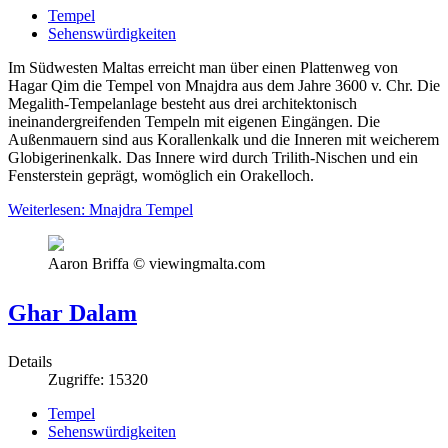
Tempel
Sehenswürdigkeiten
Im Südwesten Maltas erreicht man über einen Plattenweg von
Hagar Qim die Tempel von Mnajdra aus dem Jahre 3600 v. Chr. Die
Megalith-Tempelanlage besteht aus drei architektonisch
ineinandergreifenden Tempeln mit eigenen Eingängen. Die
Außenmauern sind aus Korallenkalk und die Inneren mit weicherem
Globigerinenkalk. Das Innere wird durch Trilith-Nischen und ein
Fensterstein geprägt, womöglich ein Orakelloch.
Weiterlesen: Mnajdra Tempel
Aaron Briffa © viewingmalta.com
Ghar Dalam
Details
Zugriffe: 15320
Tempel
Sehenswürdigkeiten