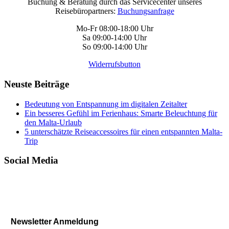
Buchung & Beratung durch das Servicecenter unseres
Reisebüropartners:
Buchungsanfrage
Mo-Fr 08:00-18:00 Uhr
Sa 09:00-14:00 Uhr
So 09:00-14:00 Uhr
Widerrufsbutton
Neuste Beiträge
Bedeutung von Entspannung im digitalen Zeitalter
Ein besseres Gefühl im Ferienhaus: Smarte Beleuchtung für
den Malta-Urlaub
5 unterschätzte Reiseaccessoires für einen entspannten Malta-
Trip
Social Media
Newsletter Anmeldung