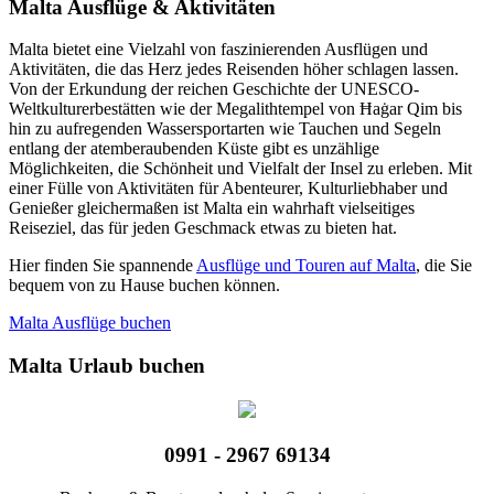
Malta Ausflüge & Aktivitäten
Malta bietet eine Vielzahl von faszinierenden Ausflügen und
Aktivitäten, die das Herz jedes Reisenden höher schlagen lassen.
Von der Erkundung der reichen Geschichte der UNESCO-
Weltkulturerbestätten wie der Megalithtempel von Ħaġar Qim bis
hin zu aufregenden Wassersportarten wie Tauchen und Segeln
entlang der atemberaubenden Küste gibt es unzählige
Möglichkeiten, die Schönheit und Vielfalt der Insel zu erleben. Mit
einer Fülle von Aktivitäten für Abenteurer, Kulturliebhaber und
Genießer gleichermaßen ist Malta ein wahrhaft vielseitiges
Reiseziel, das für jeden Geschmack etwas zu bieten hat.
Hier finden Sie spannende
Ausflüge und Touren auf Malta
, die Sie
bequem von zu Hause buchen können.
Malta Ausflüge buchen
Malta Urlaub buchen
0991 - 2967 69134