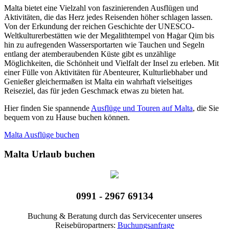
Malta bietet eine Vielzahl von faszinierenden Ausflügen und
Aktivitäten, die das Herz jedes Reisenden höher schlagen lassen.
Von der Erkundung der reichen Geschichte der UNESCO-
Weltkulturerbestätten wie der Megalithtempel von Ħaġar Qim bis
hin zu aufregenden Wassersportarten wie Tauchen und Segeln
entlang der atemberaubenden Küste gibt es unzählige
Möglichkeiten, die Schönheit und Vielfalt der Insel zu erleben. Mit
einer Fülle von Aktivitäten für Abenteurer, Kulturliebhaber und
Genießer gleichermaßen ist Malta ein wahrhaft vielseitiges
Reiseziel, das für jeden Geschmack etwas zu bieten hat.
Hier finden Sie spannende
Ausflüge und Touren auf Malta
, die Sie
bequem von zu Hause buchen können.
Malta Ausflüge buchen
Malta Urlaub buchen
0991 - 2967 69134
Buchung & Beratung durch das Servicecenter unseres
Reisebüropartners:
Buchungsanfrage