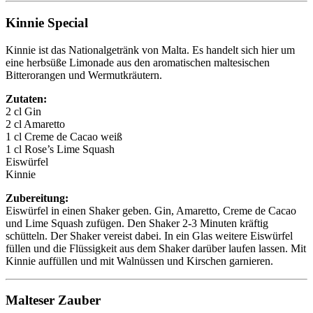
Kinnie Special
Kinnie ist das Nationalgetränk von Malta. Es handelt sich hier um
eine herbsüße Limonade aus den aromatischen maltesischen
Bitterorangen und Wermutkräutern.
Zutaten:
2 cl Gin
2 cl Amaretto
1 cl Creme de Cacao weiß
1 cl Rose’s Lime Squash
Eiswürfel
Kinnie
Zubereitung:
Eiswürfel in einen Shaker geben. Gin, Amaretto, Creme de Cacao
und Lime Squash zufügen. Den Shaker 2-3 Minuten kräftig
schütteln. Der Shaker vereist dabei. In ein Glas weitere Eiswürfel
füllen und die Flüssigkeit aus dem Shaker darüber laufen lassen. Mit
Kinnie auffüllen und mit Walnüssen und Kirschen garnieren.
Malteser Zauber