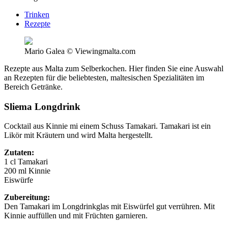
Trinken
Rezepte
Mario Galea © Viewingmalta.com
Rezepte aus Malta zum Selberkochen. Hier finden Sie eine Auswahl
an Rezepten für die beliebtesten, maltesischen Spezialitäten im
Bereich Getränke.
Sliema Longdrink
Cocktail aus Kinnie mi einem Schuss Tamakari. Tamakari ist ein
Likör mit Kräutern und wird Malta hergestellt.
Zutaten:
1 cl Tamakari
200 ml Kinnie
Eiswürfe
Zubereitung:
Den Tamakari im Longdrinkglas mit Eiswürfel gut verrühren. Mit
Kinnie auffüllen und mit Früchten garnieren.