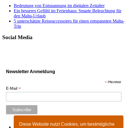
Bedeutung von Entspannung im digitalen Zeitalter
Ein besseres Gefühl im Ferienhaus: Smarte Beleuchtung für
den Malta-Urlaub
5 unterschätzte Reiseaccessoires für einen entspannten Malta-
Trip
Social Media
Newsletter Anmeldung
*
Pflichtfeld
*
E-Mail
Diese Website nutzt Cookies, um bestmögliche
Start