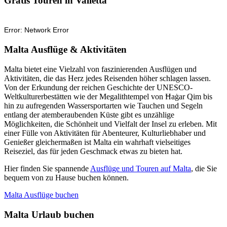
Gratis Touren in Valletta
Malta Ausflüge & Aktivitäten
Malta bietet eine Vielzahl von faszinierenden Ausflügen und
Aktivitäten, die das Herz jedes Reisenden höher schlagen lassen.
Von der Erkundung der reichen Geschichte der UNESCO-
Weltkulturerbestätten wie der Megalithtempel von Ħaġar Qim bis
hin zu aufregenden Wassersportarten wie Tauchen und Segeln
entlang der atemberaubenden Küste gibt es unzählige
Möglichkeiten, die Schönheit und Vielfalt der Insel zu erleben. Mit
einer Fülle von Aktivitäten für Abenteurer, Kulturliebhaber und
Genießer gleichermaßen ist Malta ein wahrhaft vielseitiges
Reiseziel, das für jeden Geschmack etwas zu bieten hat.
Hier finden Sie spannende
Ausflüge und Touren auf Malta
, die Sie
bequem von zu Hause buchen können.
Malta Ausflüge buchen
Malta Urlaub buchen