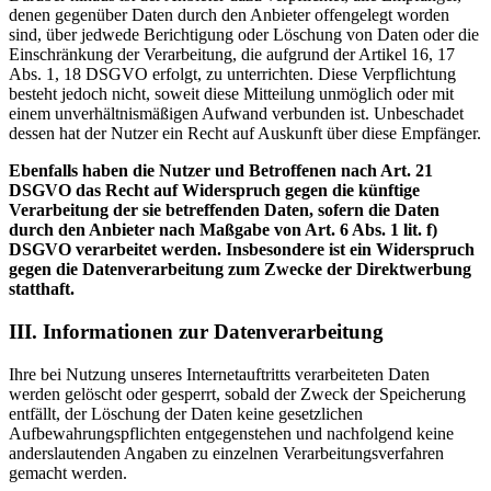
denen gegenüber Daten durch den Anbieter offengelegt worden
sind, über jedwede Berichtigung oder Löschung von Daten oder die
Einschränkung der Verarbeitung, die aufgrund der Artikel 16, 17
Abs. 1, 18 DSGVO erfolgt, zu unterrichten. Diese Verpflichtung
besteht jedoch nicht, soweit diese Mitteilung unmöglich oder mit
einem unverhältnismäßigen Aufwand verbunden ist. Unbeschadet
dessen hat der Nutzer ein Recht auf Auskunft über diese Empfänger.
Ebenfalls haben die Nutzer und Betroffenen nach Art. 21
DSGVO das Recht auf Widerspruch gegen die künftige
Verarbeitung der sie betreffenden Daten, sofern die Daten
durch den Anbieter nach Maßgabe von Art. 6 Abs. 1 lit. f)
DSGVO verarbeitet werden. Insbesondere ist ein Widerspruch
gegen die Datenverarbeitung zum Zwecke der Direktwerbung
statthaft.
III. Informationen zur Datenverarbeitung
Ihre bei Nutzung unseres Internetauftritts verarbeiteten Daten
werden gelöscht oder gesperrt, sobald der Zweck der Speicherung
entfällt, der Löschung der Daten keine gesetzlichen
Aufbewahrungspflichten entgegenstehen und nachfolgend keine
anderslautenden Angaben zu einzelnen Verarbeitungsverfahren
gemacht werden.