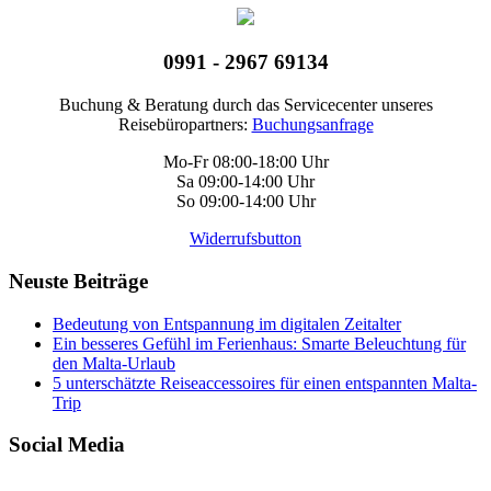
0991 - 2967 69134
Buchung & Beratung durch das Servicecenter unseres
Reisebüropartners:
Buchungsanfrage
Mo-Fr 08:00-18:00 Uhr
Sa 09:00-14:00 Uhr
So 09:00-14:00 Uhr
Widerrufsbutton
Neuste Beiträge
Bedeutung von Entspannung im digitalen Zeitalter
Ein besseres Gefühl im Ferienhaus: Smarte Beleuchtung für
den Malta-Urlaub
5 unterschätzte Reiseaccessoires für einen entspannten Malta-
Trip
Social Media