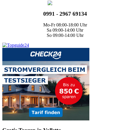
0991 - 2967 69134
Mo-Fr 08:00-18:00 Uhr
Sa 09:00-14:00 Uhr
So 09:00-14:00 Uhr