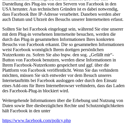
Darstellung des Plug-ins von den Servern von Facebook in den
USA herunter. Aus technischen Gründen ist es dabei notwendig,
dass Facebook Ihre IP-Adresse verarbeitet. Daneben werden aber
auch Datum und Uhrzeit des Besuchs unserer Internetseiten erfasst.
Sollten Sie bei Facebook eingeloggt sein, während Sie eine unserer
mit dem Plug-in versehenen Internetseite besuchen, werden die
durch das Plug-in gesammelten Informationen Ihres konkreten
Besuchs von Facebook erkannt. Die so gesammelten Informationen
weist Facebook womöglich Ihrem dortigen persönlichen
Nutzerkonto zu. Sofern Sie also bspw. den sog. „Gefällt mir“-
Button von Facebook benutzen, werden diese Informationen in
Ihrem Facebook-Nutzerkonto gespeichert und ggf. über die
Plattform von Facebook veröffentlicht. Wenn Sie das verhindern
möchten, müssen Sie sich entweder vor dem Besuch unseres
Internetauftritts bei Facebook ausloggen oder durch den Einsatz
eines Add-ons für Ihren Internetbrowser verhindern, dass das Laden
des Facebook-Plug-in blockiert wird.
Weitergehende Informationen über die Erhebung und Nutzung von
Daten sowie Ihre diesbezüglichen Rechte und Schutzmöglichkeiten
hält Facebook in den unter
https://www.facebook.com/policy.php