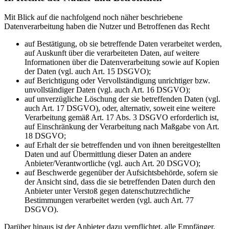
Mit Blick auf die nachfolgend noch näher beschriebene
Datenverarbeitung haben die Nutzer und Betroffenen das Recht
auf Bestätigung, ob sie betreffende Daten verarbeitet werden,
auf Auskunft über die verarbeiteten Daten, auf weitere
Informationen über die Datenverarbeitung sowie auf Kopien
der Daten (vgl. auch Art. 15 DSGVO);
auf Berichtigung oder Vervollständigung unrichtiger bzw.
unvollständiger Daten (vgl. auch Art. 16 DSGVO);
auf unverzügliche Löschung der sie betreffenden Daten (vgl.
auch Art. 17 DSGVO), oder, alternativ, soweit eine weitere
Verarbeitung gemäß Art. 17 Abs. 3 DSGVO erforderlich ist,
auf Einschränkung der Verarbeitung nach Maßgabe von Art.
18 DSGVO;
auf Erhalt der sie betreffenden und von ihnen bereitgestellten
Daten und auf Übermittlung dieser Daten an andere
Anbieter/Verantwortliche (vgl. auch Art. 20 DSGVO);
auf Beschwerde gegenüber der Aufsichtsbehörde, sofern sie
der Ansicht sind, dass die sie betreffenden Daten durch den
Anbieter unter Verstoß gegen datenschutzrechtliche
Bestimmungen verarbeitet werden (vgl. auch Art. 77
DSGVO).
Darüber hinaus ist der Anbieter dazu verpflichtet, alle Empfänger,