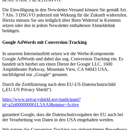
Die Einwilligung in den Newsletter-Versand können Sie gemäß Art.
7 Abs. 3 DSGVO jederzeit mit Wirkung für die Zukunft widerrufen.
Hierzu müssen Sie uns lediglich über Ihren Widerruf in Kenntnis
setzen oder den in jedem Newsletter enthaltenen Abmeldelink
betätigen.
Google AdWords mit Conversion-Tracking
In unserem Internetauftritt setzen wir die Werbe-Komponente
Google AdWords und dabei das sog. Conversion-Tracking ein. Es
handelt sich hierbei um einen Dienst der Google LLC, 1600
Amphitheatre Parkway, Mountain View, CA 94043 USA,
nachfolgend nur „Google“ genannt.
Durch die Zertifizierung nach dem EU-US-Datenschutzschild
(„EU-US Privacy Shield“)
https://www.privacyshield.gov/participant?
id=a2zt000000001L5AAI&status=Active
garantiert Google, dass die Datenschutzvorgaben der EU auch bei
der Verarbeitung von Daten in den USA eingehalten werden.
Wir nutzen das Conversion-Tracking zur zielgerichteten Bewerbung