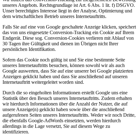
unseres Angebots. Rechtsgrundlage ist Art. 6 Abs. 1 lit. f) DSGVO.
Unser berechtigtes Interesse liegt in der Analyse, Optimierung und
dem wirtschaftlichen Betrieb unseres Internetauftritts.
Falls Sie auf eine von Google geschaltete Anzeige klicken, speichert
das von uns eingesetzte Conversion-Tracking ein Cookie auf Ihrem
Endgerät. Diese sog. Conversion-Cookies verlieren mit Ablauf von
30 Tagen ihre Gültigkeit und dienen im Übrigen nicht Ihrer
persönlichen Identifikation.
Sofern das Cookie noch gültig ist und Sie eine bestimmte Seite
unseres Internetauftritts besuchen, können sowohl wir als auch
Google auswerten, dass Sie auf eine unserer bei Google platzierten
Anzeigen geklickt haben und dass Sie anschließend auf unseren
Internetauftritt weitergeleitet worden sind.
Durch die so eingeholten Informationen erstellt Google uns eine
Statistik über den Besuch unseres Internetauftritts. Zudem erhalten
wir hierdurch Informationen über die Anzahl der Nutzer, die auf
unsere Anzeige(n) geklickt haben sowie über die anschließend
aufgerufenen Seiten unseres Internetauftritts. Weder wir noch Dritte,
die ebenfalls Google-AdWords einsetzten, werden hierdurch
allerdings in die Lage versetzt, Sie auf diesem Wege zu
identifizieren.