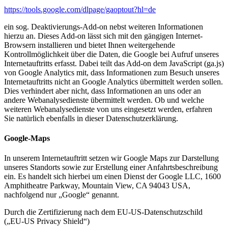
https://tools.google.com/dlpage/gaoptout?hl=de
ein sog. Deaktivierungs-Add-on nebst weiteren Informationen
hierzu an. Dieses Add-on lässt sich mit den gängigen Internet-
Browsern installieren und bietet Ihnen weitergehende
Kontrollmöglichkeit über die Daten, die Google bei Aufruf unseres
Internetauftritts erfasst. Dabei teilt das Add-on dem JavaScript (ga.js)
von Google Analytics mit, dass Informationen zum Besuch unseres
Internetauftritts nicht an Google Analytics übermittelt werden sollen.
Dies verhindert aber nicht, dass Informationen an uns oder an
andere Webanalysedienste übermittelt werden. Ob und welche
weiteren Webanalysedienste von uns eingesetzt werden, erfahren
Sie natürlich ebenfalls in dieser Datenschutzerklärung.
Google-Maps
In unserem Internetauftritt setzen wir Google Maps zur Darstellung
unseres Standorts sowie zur Erstellung einer Anfahrtsbeschreibung
ein. Es handelt sich hierbei um einen Dienst der Google LLC, 1600
Amphitheatre Parkway, Mountain View, CA 94043 USA,
nachfolgend nur „Google“ genannt.
Durch die Zertifizierung nach dem EU-US-Datenschutzschild
(„EU-US Privacy Shield“)