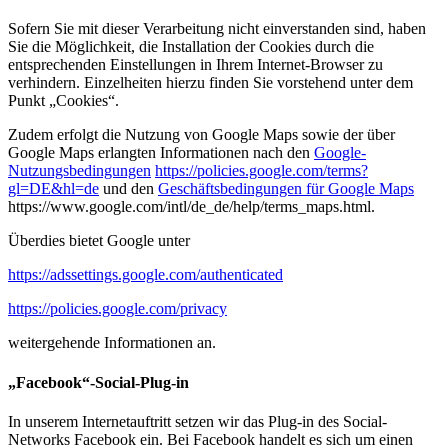
Sofern Sie mit dieser Verarbeitung nicht einverstanden sind, haben
Sie die Möglichkeit, die Installation der Cookies durch die
entsprechenden Einstellungen in Ihrem Internet-Browser zu
verhindern. Einzelheiten hierzu finden Sie vorstehend unter dem
Punkt „Cookies“.
Zudem erfolgt die Nutzung von Google Maps sowie der über
Google Maps erlangten Informationen nach den
Google-
Nutzungsbedingungen
https://policies.google.com/terms?
gl=DE&hl=de
und den
Geschäftsbedingungen für Google Maps
https://www.google.com/intl/de_de/help/terms_maps.html.
Überdies bietet Google unter
https://adssettings.google.com/authenticated
https://policies.google.com/privacy
weitergehende Informationen an.
„Facebook“-Social-Plug-in
In unserem Internetauftritt setzen wir das Plug-in des Social-
Networks Facebook ein. Bei Facebook handelt es sich um einen