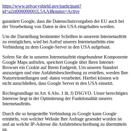
https://www.privacyshield.gov/participant?
id=a2zt000000001L5AAI&status=Active
garantiert Google, dass die Datenschutzvorgaben der EU auch bei
der Verarbeitung von Daten in den USA eingehalten werden.
Um die Darstellung bestimmter Schriften in unserem Internetauftritt
zu ermöglichen, wird bei Aufruf unseres Internetauftritts eine
Verbindung zu dem Google-Server in den USA aufgebaut.
Sofern Sie die in unseren Internetauftritt eingebundene Komponente
Google Maps aufrufen, speichert Google über Ihren Internet-
Browser ein Cookie auf Ihrem Endgerät. Um unseren Standort
anzuzeigen und eine Anfahrtsbeschreibung zu erstellen, werden Ihre
Nutzereinstellungen und -daten verarbeitet. Hierbei können wir
nicht ausschließen, dass Google Server in den USA einsetzt.
Rechtsgrundlage ist Art. 6 Abs. 1 lit. f) DSGVO. Unser berechtigtes
Interesse liegt in der Optimierung der Funktionalität unseres
Internetauftritts.
Durch die so hergestellte Verbindung zu Google kann Google
ermitteln, von welcher Website Ihre Anfrage gesendet worden ist
und an welche IP-Adresse die Anfahrtsbeschreibung zu übermitteln
ist.