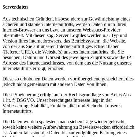
Serverdaten
Aus technischen Gründen, insbesondere zur Gewährleistung eines
sicheren und stabilen Internetauftritts, werden Daten durch Ihren
Internet-Browser an uns bzw. an unseren Webspace-Provider
übermittelt. Mit diesen sog. Server-Logfiles werden u.a. Typ und
Version Ihres Internetbrowsers, das Betriebssystem, die Website,
von der aus Sie auf unseren Internetauftritt gewechselt haben
(Referrer URL), die Website(s) unseres Internetauftritts, die Sie
besuchen, Datum und Uhrzeit des jeweiligen Zugriffs sowie die IP-
Adresse des Internetanschlusses, von dem aus die Nutzung unseres
Internetauftritts erfolgt, erhoben.
Diese so erhobenen Daten werden vorrübergehend gespeichert, dies
jedoch nicht gemeinsam mit anderen Daten von Ihnen.
Diese Speicherung erfolgt auf der Rechtsgrundlage von Art. 6 Abs.
1 lit. f) DSGVO. Unser berechtigtes Interesse liegt in der
Verbesserung, Stabilität, Funktionalität und Sicherheit unseres
Internetauftritts.
Die Daten werden spätestens nach sieben Tage wieder gelöscht,
soweit keine weitere Aufbewahrung zu Beweiszwecken erforderlich
ist. Andernfalls sind die Daten bis zur endgültigen Klärung eines