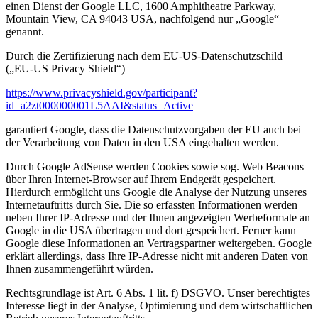
einen Dienst der Google LLC, 1600 Amphitheatre Parkway,
Mountain View, CA 94043 USA, nachfolgend nur „Google“
genannt.
Durch die Zertifizierung nach dem EU-US-Datenschutzschild
(„EU-US Privacy Shield“)
https://www.privacyshield.gov/participant?
id=a2zt000000001L5AAI&status=Active
garantiert Google, dass die Datenschutzvorgaben der EU auch bei
der Verarbeitung von Daten in den USA eingehalten werden.
Durch Google AdSense werden Cookies sowie sog. Web Beacons
über Ihren Internet-Browser auf Ihrem Endgerät gespeichert.
Hierdurch ermöglicht uns Google die Analyse der Nutzung unseres
Internetauftritts durch Sie. Die so erfassten Informationen werden
neben Ihrer IP-Adresse und der Ihnen angezeigten Werbeformate an
Google in die USA übertragen und dort gespeichert. Ferner kann
Google diese Informationen an Vertragspartner weitergeben. Google
erklärt allerdings, dass Ihre IP-Adresse nicht mit anderen Daten von
Ihnen zusammengeführt würden.
Rechtsgrundlage ist Art. 6 Abs. 1 lit. f) DSGVO. Unser berechtigtes
Interesse liegt in der Analyse, Optimierung und dem wirtschaftlichen