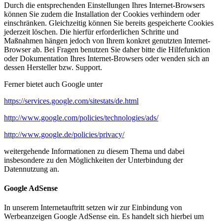
Durch die entsprechenden Einstellungen Ihres Internet-Browsers
können Sie zudem die Installation der Cookies verhindern oder
einschränken. Gleichzeitig können Sie bereits gespeicherte Cookies
jederzeit löschen. Die hierfür erforderlichen Schritte und
Maßnahmen hängen jedoch von Ihrem konkret genutzten Internet-
Browser ab. Bei Fragen benutzen Sie daher bitte die Hilfefunktion
oder Dokumentation Ihres Internet-Browsers oder wenden sich an
dessen Hersteller bzw. Support.
Ferner bietet auch Google unter
https://services.google.com/sitestats/de.html
http://www.google.com/policies/technologies/ads/
http://www.google.de/policies/privacy/
weitergehende Informationen zu diesem Thema und dabei
insbesondere zu den Möglichkeiten der Unterbindung der
Datennutzung an.
Google AdSense
In unserem Internetauftritt setzen wir zur Einbindung von
Werbeanzeigen Google AdSense ein. Es handelt sich hierbei um