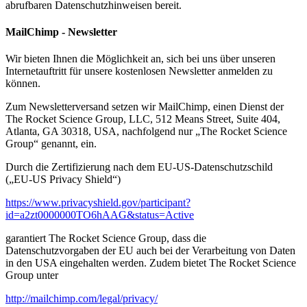
abrufbaren Datenschutzhinweisen bereit.
MailChimp - Newsletter
Wir bieten Ihnen die Möglichkeit an, sich bei uns über unseren
Internetauftritt für unsere kostenlosen Newsletter anmelden zu
können.
Zum Newsletterversand setzen wir MailChimp, einen Dienst der
The Rocket Science Group, LLC, 512 Means Street, Suite 404,
Atlanta, GA 30318, USA, nachfolgend nur „The Rocket Science
Group“ genannt, ein.
Durch die Zertifizierung nach dem EU-US-Datenschutzschild
(„EU-US Privacy Shield“)
https://www.privacyshield.gov/participant?
id=a2zt0000000TO6hAAG&status=Active
garantiert The Rocket Science Group, dass die
Datenschutzvorgaben der EU auch bei der Verarbeitung von Daten
in den USA eingehalten werden. Zudem bietet The Rocket Science
Group unter
http://mailchimp.com/legal/privacy/