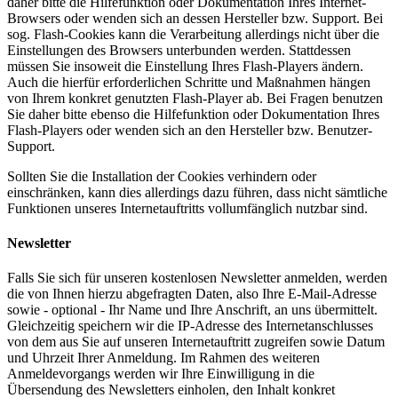
daher bitte die Hilfefunktion oder Dokumentation Ihres Internet-
Browsers oder wenden sich an dessen Hersteller bzw. Support. Bei
sog. Flash-Cookies kann die Verarbeitung allerdings nicht über die
Einstellungen des Browsers unterbunden werden. Stattdessen
müssen Sie insoweit die Einstellung Ihres Flash-Players ändern.
Auch die hierfür erforderlichen Schritte und Maßnahmen hängen
von Ihrem konkret genutzten Flash-Player ab. Bei Fragen benutzen
Sie daher bitte ebenso die Hilfefunktion oder Dokumentation Ihres
Flash-Players oder wenden sich an den Hersteller bzw. Benutzer-
Support.
Sollten Sie die Installation der Cookies verhindern oder
einschränken, kann dies allerdings dazu führen, dass nicht sämtliche
Funktionen unseres Internetauftritts vollumfänglich nutzbar sind.
Newsletter
Falls Sie sich für unseren kostenlosen Newsletter anmelden, werden
die von Ihnen hierzu abgefragten Daten, also Ihre E-Mail-Adresse
sowie - optional - Ihr Name und Ihre Anschrift, an uns übermittelt.
Gleichzeitig speichern wir die IP-Adresse des Internetanschlusses
von dem aus Sie auf unseren Internetauftritt zugreifen sowie Datum
und Uhrzeit Ihrer Anmeldung. Im Rahmen des weiteren
Anmeldevorgangs werden wir Ihre Einwilligung in die
Übersendung des Newsletters einholen, den Inhalt konkret