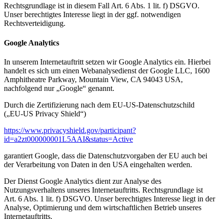
Rechtsgrundlage ist in diesem Fall Art. 6 Abs. 1 lit. f) DSGVO.
Unser berechtigtes Interesse liegt in der ggf. notwendigen
Rechtsverteidigung.
Google Analytics
In unserem Internetauftritt setzen wir Google Analytics ein. Hierbei
handelt es sich um einen Webanalysedienst der Google LLC, 1600
Amphitheatre Parkway, Mountain View, CA 94043 USA,
nachfolgend nur „Google“ genannt.
Durch die Zertifizierung nach dem EU-US-Datenschutzschild
(„EU-US Privacy Shield“)
https://www.privacyshield.gov/participant?
id=a2zt000000001L5AAI&status=Active
garantiert Google, dass die Datenschutzvorgaben der EU auch bei
der Verarbeitung von Daten in den USA eingehalten werden.
Der Dienst Google Analytics dient zur Analyse des
Nutzungsverhaltens unseres Internetauftritts. Rechtsgrundlage ist
Art. 6 Abs. 1 lit. f) DSGVO. Unser berechtigtes Interesse liegt in der
Analyse, Optimierung und dem wirtschaftlichen Betrieb unseres
Internetauftritts.