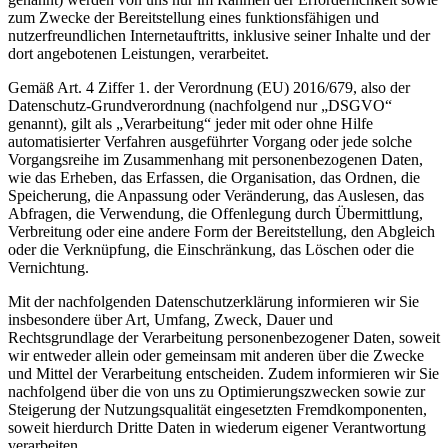
zum Zwecke der Bereitstellung eines funktionsfähigen und
nutzerfreundlichen Internetauftritts, inklusive seiner Inhalte und der
dort angebotenen Leistungen, verarbeitet.
Gemäß Art. 4 Ziffer 1. der Verordnung (EU) 2016/679, also der
Datenschutz-Grundverordnung (nachfolgend nur „DSGVO“
genannt), gilt als „Verarbeitung“ jeder mit oder ohne Hilfe
automatisierter Verfahren ausgeführter Vorgang oder jede solche
Vorgangsreihe im Zusammenhang mit personenbezogenen Daten,
wie das Erheben, das Erfassen, die Organisation, das Ordnen, die
Speicherung, die Anpassung oder Veränderung, das Auslesen, das
Abfragen, die Verwendung, die Offenlegung durch Übermittlung,
Verbreitung oder eine andere Form der Bereitstellung, den Abgleich
oder die Verknüpfung, die Einschränkung, das Löschen oder die
Vernichtung.
Mit der nachfolgenden Datenschutzerklärung informieren wir Sie
insbesondere über Art, Umfang, Zweck, Dauer und
Rechtsgrundlage der Verarbeitung personenbezogener Daten, soweit
wir entweder allein oder gemeinsam mit anderen über die Zwecke
und Mittel der Verarbeitung entscheiden. Zudem informieren wir Sie
nachfolgend über die von uns zu Optimierungszwecken sowie zur
Steigerung der Nutzungsqualität eingesetzten Fremdkomponenten,
soweit hierdurch Dritte Daten in wiederum eigener Verantwortung
verarbeiten.