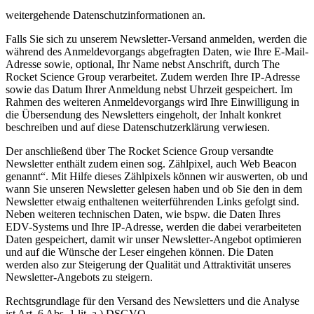
weitergehende Datenschutzinformationen an.
Falls Sie sich zu unserem Newsletter-Versand anmelden, werden die
während des Anmeldevorgangs abgefragten Daten, wie Ihre E-Mail-
Adresse sowie, optional, Ihr Name nebst Anschrift, durch The
Rocket Science Group verarbeitet. Zudem werden Ihre IP-Adresse
sowie das Datum Ihrer Anmeldung nebst Uhrzeit gespeichert. Im
Rahmen des weiteren Anmeldevorgangs wird Ihre Einwilligung in
die Übersendung des Newsletters eingeholt, der Inhalt konkret
beschreiben und auf diese Datenschutzerklärung verwiesen.
Der anschließend über The Rocket Science Group versandte
Newsletter enthält zudem einen sog. Zählpixel, auch Web Beacon
genannt“. Mit Hilfe dieses Zählpixels können wir auswerten, ob und
wann Sie unseren Newsletter gelesen haben und ob Sie den in dem
Newsletter etwaig enthaltenen weiterführenden Links gefolgt sind.
Neben weiteren technischen Daten, wie bspw. die Daten Ihres
EDV-Systems und Ihre IP-Adresse, werden die dabei verarbeiteten
Daten gespeichert, damit wir unser Newsletter-Angebot optimieren
und auf die Wünsche der Leser eingehen können. Die Daten
werden also zur Steigerung der Qualität und Attraktivität unseres
Newsletter-Angebots zu steigern.
Rechtsgrundlage für den Versand des Newsletters und die Analyse
ist Art. 6 Abs. 1 lit. a.) DSGVO.