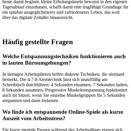
heute damit beginnt, kleine Erholungsinseln bewusst in den eigenen
Tagesablauf einzubauen, schafft damit eine tragfähige Grundlage für
ein spürbar ausgeglicheneres und zufriedeneres Leben, das weit
über das digitale Zeitalter hinausreicht.
Häufig gestellte Fragen
Welche Entspannungstechniken funktionieren auch
in lauten Büroumgebungen?
In lärmigen Arbeitsplätzen helfen diskrete Techniken, die niemand
bemerkt. Die 4-7-8 Atemtechnik lässt sich unauffällig am
Schreibtisch durchführen: 4 Sekunden einatmen, 7 Sekunden halten,
8 Sekunden ausatmen. Progressive Muskelentspannung funktioniert
auch im Sitzen, wenn Sie einzelne Muskelgruppen für 5 Sekunden
anspannen und dann loslassen.
Wo finde ich entspannende Online-Spiele als kurze
Auszeit vom Arbeitsstress?
Für kurze mentale Pausen während des Arbeitsalltags eignen sich