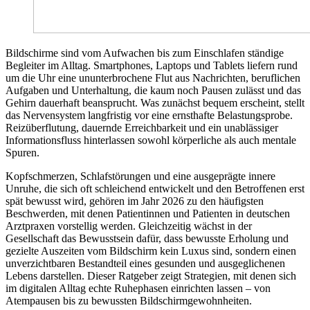
Bildschirme sind vom Aufwachen bis zum Einschlafen ständige
Begleiter im Alltag. Smartphones, Laptops und Tablets liefern rund
um die Uhr eine ununterbrochene Flut aus Nachrichten, beruflichen
Aufgaben und Unterhaltung, die kaum noch Pausen zulässt und das
Gehirn dauerhaft beansprucht. Was zunächst bequem erscheint, stellt
das Nervensystem langfristig vor eine ernsthafte Belastungsprobe.
Reizüberflutung, dauernde Erreichbarkeit und ein unablässiger
Informationsfluss hinterlassen sowohl körperliche als auch mentale
Spuren.
Kopfschmerzen, Schlafstörungen und eine ausgeprägte innere
Unruhe, die sich oft schleichend entwickelt und den Betroffenen erst
spät bewusst wird, gehören im Jahr 2026 zu den häufigsten
Beschwerden, mit denen Patientinnen und Patienten in deutschen
Arztpraxen vorstellig werden. Gleichzeitig wächst in der
Gesellschaft das Bewusstsein dafür, dass bewusste Erholung und
gezielte Auszeiten vom Bildschirm kein Luxus sind, sondern einen
unverzichtbaren Bestandteil eines gesunden und ausgeglichenen
Lebens darstellen. Dieser Ratgeber zeigt Strategien, mit denen sich
im digitalen Alltag echte Ruhephasen einrichten lassen – von
Atempausen bis zu bewussten Bildschirmgewohnheiten.