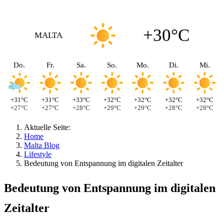
+30°C
MALTA
Do.
Fr.
Sa.
So.
Mo.
Di.
Mi.
+31°C
+31°C
+33°C
+32°C
+32°C
+32°C
+32°C
+27°C
+27°C
+28°C
+29°C
+29°C
+28°C
+28°C
Aktuelle Seite:
Home
Malta Blog
Lifestyle
Bedeutung von Entspannung im digitalen Zeitalter
Bedeutung von Entspannung im digitalen
Zeitalter