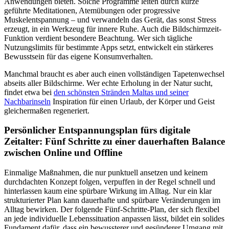
Anwendungen bieten. Solche Programme leiten durch kurze
geführte Meditationen, Atemübungen oder progressive
Muskelentspannung – und verwandeln das Gerät, das sonst Stress
erzeugt, in ein Werkzeug für innere Ruhe. Auch die Bildschirmzeit-
Funktion verdient besondere Beachtung. Wer sich tägliche
Nutzungslimits für bestimmte Apps setzt, entwickelt ein stärkeres
Bewusstsein für das eigene Konsumverhalten.
Manchmal braucht es aber auch einen vollständigen Tapetenwechsel
abseits aller Bildschirme. Wer echte Erholung in der Natur sucht,
findet etwa bei
den schönsten Stränden Maltas und seiner
Nachbarinseln
Inspiration für einen Urlaub, der Körper und Geist
gleichermaßen regeneriert.
Persönlicher Entspannungsplan fürs digitale
Zeitalter: Fünf Schritte zu einer dauerhaften Balance
zwischen Online und Offline
Einmalige Maßnahmen, die nur punktuell ansetzen und keinem
durchdachten Konzept folgen, verpuffen in der Regel schnell und
hinterlassen kaum eine spürbare Wirkung im Alltag. Nur ein klar
strukturierter Plan kann dauerhafte und spürbare Veränderungen im
Alltag bewirken. Der folgende Fünf-Schritte-Plan, der sich flexibel
an jede individuelle Lebenssituation anpassen lässt, bildet ein solides
Fundament dafür, dass ein bewussterer und gesünderer Umgang mit