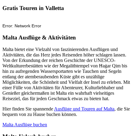
Gratis Touren in Valletta
Malta Ausflüge & Aktivitäten
Malta bietet eine Vielzahl von faszinierenden Ausflügen und
Aktivitäten, die das Herz jedes Reisenden höher schlagen lassen.
Von der Erkundung der reichen Geschichte der UNESCO-
Weltkulturerbestätten wie der Megalithtempel von Ħaġar Qim bis
hin zu aufregenden Wassersportarten wie Tauchen und Segeln
entlang der atemberaubenden Küste gibt es unzählige
Möglichkeiten, die Schönheit und Vielfalt der Insel zu erleben. Mit
einer Fülle von Aktivitäten für Abenteurer, Kulturliebhaber und
Genießer gleichermaßen ist Malta ein wahrhaft vielseitiges
Reiseziel, das für jeden Geschmack etwas zu bieten hat.
Hier finden Sie spannende
Ausflüge und Touren auf Malta
, die Sie
bequem von zu Hause buchen können.
Malta Ausflüge buchen