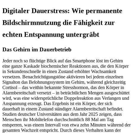
Digitaler Dauerstress: Wie permanente
Bildschirmnutzung die Fähigkeit zur
echten Entspannung untergräbt
Das Gehirn im Dauerbetrieb
Jeder noch so flüchtige Blick auf das Smartphone löst im Gehirn
eine ganze Kaskade biochemischer Reaktionen aus, die den Körper
in Sekundenschnelle in einen Zustand erhöhter Wachsamkeit
versetzen. Benachrichtigungstöne aktivieren bei jedem einzelnen
Signalton das Belohnungssystem im Gehirn, während gleichzeitig
Cortisol – das weithin bekannte Stresshormon, das den Körper in
Alarmbereitschaft versetzt – in beträchtlichen Mengen ausgeschüttet
wird, was eine widersprüchliche Doppelreaktion aus Verlangen und
Anspannung erzeugt. Das Ergebnis ist ein Körper, der sich
dauerhaft in einem Zustand ständiger Alarmbereitschaft befindet.
Studien deutscher Universitäten aus dem Jahr 2025 zeigen, dass
Menschen ihr Mobiltelefon durchschnittlich 88 Mal am Tag
entsperren, was einem Intervall von etwa zehn Minuten während der
gesamten Wachzeit entspricht. Durch dieses Verhalten kann der