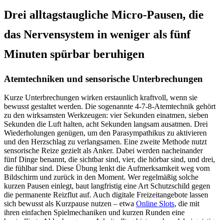
Drei alltagstaugliche Micro-Pausen, die
das Nervensystem in weniger als fünf
Minuten spürbar beruhigen
Atemtechniken und sensorische Unterbrechungen
Kurze Unterbrechungen wirken erstaunlich kraftvoll, wenn sie
bewusst gestaltet werden. Die sogenannte 4-7-8-Atemtechnik gehört
zu den wirksamsten Werkzeugen: vier Sekunden einatmen, sieben
Sekunden die Luft halten, acht Sekunden langsam ausatmen. Drei
Wiederholungen genügen, um den Parasympathikus zu aktivieren
und den Herzschlag zu verlangsamen. Eine zweite Methode nutzt
sensorische Reize gezielt als Anker. Dabei werden nacheinander
fünf Dinge benannt, die sichtbar sind, vier, die hörbar sind, und drei,
die fühlbar sind. Diese Übung lenkt die Aufmerksamkeit weg vom
Bildschirm und zurück in den Moment. Wer regelmäßig solche
kurzen Pausen einlegt, baut langfristig eine Art Schutzschild gegen
die permanente Reizflut auf. Auch digitale Freizeitangebote lassen
sich bewusst als Kurzpause nutzen – etwa
Online Slots
, die mit
ihren einfachen Spielmechaniken und kurzen Runden eine