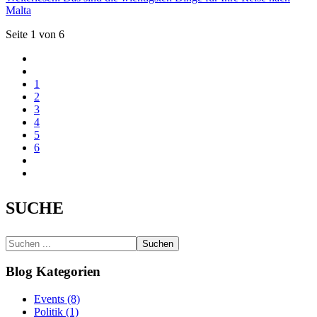
Malta
Seite 1 von 6
1
2
3
4
5
6
SUCHE
Suchen
Blog Kategorien
Events (8)
Politik (1)