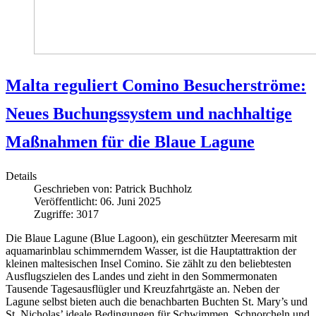
Malta reguliert Comino Besucherströme:
Neues Buchungssystem und nachhaltige
Maßnahmen für die Blaue Lagune
Details
Geschrieben von:
Patrick Buchholz
Veröffentlicht: 06. Juni 2025
Zugriffe: 3017
Die Blaue Lagune (Blue Lagoon), ein geschützter Meeresarm mit
aquamarinblau schimmerndem Wasser, ist die Hauptattraktion der
kleinen maltesischen Insel Comino. Sie zählt zu den beliebtesten
Ausflugszielen des Landes und zieht in den Sommermonaten
Tausende Tagesausflügler und Kreuzfahrtgäste an. Neben der
Lagune selbst bieten auch die benachbarten Buchten St. Mary’s und
St. Nicholas’ ideale Bedingungen für Schwimmen, Schnorcheln und