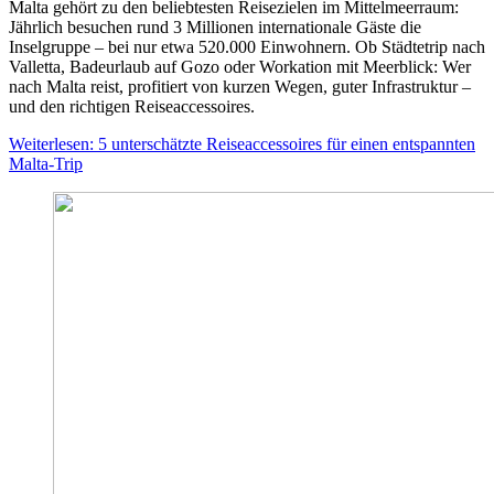
Malta gehört zu den beliebtesten Reisezielen im Mittelmeerraum:
Jährlich besuchen rund 3 Millionen internationale Gäste die
Inselgruppe – bei nur etwa 520.000 Einwohnern. Ob Städtetrip nach
Valletta, Badeurlaub auf Gozo oder Workation mit Meerblick: Wer
nach Malta reist, profitiert von kurzen Wegen, guter Infrastruktur –
und den richtigen Reiseaccessoires.
Weiterlesen: 5 unterschätzte Reiseaccessoires für einen entspannten
Malta-Trip