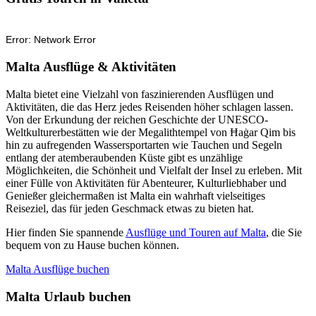
Malta Ausflüge & Aktivitäten
Malta bietet eine Vielzahl von faszinierenden Ausflügen und
Aktivitäten, die das Herz jedes Reisenden höher schlagen lassen.
Von der Erkundung der reichen Geschichte der UNESCO-
Weltkulturerbestätten wie der Megalithtempel von Ħaġar Qim bis
hin zu aufregenden Wassersportarten wie Tauchen und Segeln
entlang der atemberaubenden Küste gibt es unzählige
Möglichkeiten, die Schönheit und Vielfalt der Insel zu erleben. Mit
einer Fülle von Aktivitäten für Abenteurer, Kulturliebhaber und
Genießer gleichermaßen ist Malta ein wahrhaft vielseitiges
Reiseziel, das für jeden Geschmack etwas zu bieten hat.
Hier finden Sie spannende
Ausflüge und Touren auf Malta
, die Sie
bequem von zu Hause buchen können.
Malta Ausflüge buchen
Malta Urlaub buchen