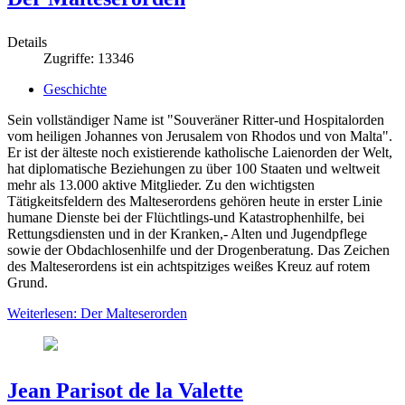
Details
Zugriffe: 13346
Geschichte
Sein vollständiger Name ist "Souveräner Ritter-und Hospitalorden
vom heiligen Johannes von Jerusalem von Rhodos und von Malta".
Er ist der älteste noch existierende katholische Laienorden der Welt,
hat diplomatische Beziehungen zu über 100 Staaten und weltweit
mehr als 13.000 aktive Mitglieder. Zu den wichtigsten
Tätigkeitsfeldern des Malteserordens gehören heute in erster Linie
humane Dienste bei der Flüchtlings-und Katastrophenhilfe, bei
Rettungsdiensten und in der Kranken,- Alten und Jugendpflege
sowie der Obdachlosenhilfe und der Drogenberatung. Das Zeichen
des Malteserordens ist ein achtspitziges weißes Kreuz auf rotem
Grund.
Weiterlesen: Der Malteserorden
Jean Parisot de la Valette