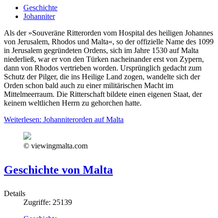
Geschichte
Johanniter
Als der »Souveräne Ritterorden vom Hospital des heiligen Johannes
von Jerusalem, Rhodos und Malta«, so der offizielle Name des 1099
in Jerusalem gegründeten Ordens, sich im Jahre 1530 auf Malta
niederließ, war er von den Türken nacheinander erst von Zypern,
dann von Rhodos vertrieben worden. Ursprünglich gedacht zum
Schutz der Pilger, die ins Heilige Land zogen, wandelte sich der
Orden schon bald auch zu einer militärischen Macht im
Mittelmeerraum. Die Ritterschaft bildete einen eigenen Staat, der
keinem weltlichen Herrn zu gehorchen hatte.
Weiterlesen: Johanniterorden auf Malta
© viewingmalta.com
Geschichte von Malta
Details
Zugriffe: 25139