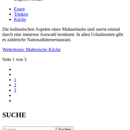
Essen
Trinken
Küche
Die kulinarischen Aspekte eines Maltaurlaubs sind zuerst einmal
durch eine immense Auswahl bestimmt. In allen Urlaubsorten gibt
es zahlreiche Nationalitätenrestaurant.
Weiterlesen: Maltesische Küche
Seite 1 von 3
1
2
3
SUCHE
Suchen