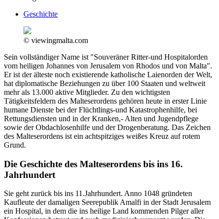
Geschichte
© viewingmalta.com
Sein vollständiger Name ist "Souveräner Ritter-und Hospitalorden
vom heiligen Johannes von Jerusalem von Rhodos und von Malta".
Er ist der älteste noch existierende katholische Laienorden der Welt,
hat diplomatische Beziehungen zu über 100 Staaten und weltweit
mehr als 13.000 aktive Mitglieder. Zu den wichtigsten
Tätigkeitsfeldern des Malteserordens gehören heute in erster Linie
humane Dienste bei der Flüchtlings-und Katastrophenhilfe, bei
Rettungsdiensten und in der Kranken,- Alten und Jugendpflege
sowie der Obdachlosenhilfe und der Drogenberatung. Das Zeichen
des Malteserordens ist ein achtspitziges weißes Kreuz auf rotem
Grund.
Die Geschichte des Malteserordens bis ins 16.
Jahrhundert
Sie geht zurück bis ins 11.Jahrhundert. Anno 1048 gründeten
Kaufleute der damaligen Seerepublik Amalfi in der Stadt Jerusalem
ein Hospital, in dem die ins heilige Land kommenden Pilger aller