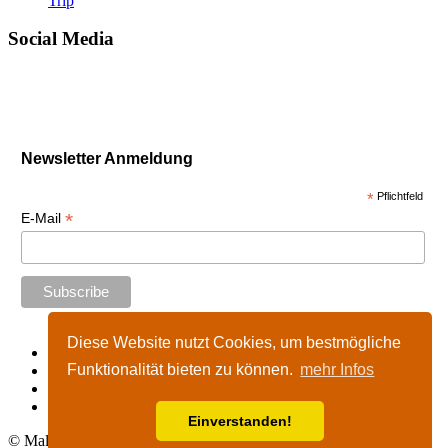
Trip
Social Media
Newsletter Anmeldung
*
Pflichtfeld
*
E-Mail
Diese Website nutzt Cookies, um bestmögliche
Start
Funktionalität bieten zu können.
mehr Infos
Impressum
Kontakt
Nutzungshinweise
Einverstanden!
© Malta-Tours.de - online seit 2002 - 2026