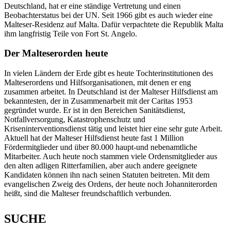
Deutschland, hat er eine ständige Vertretung und einen
Beobachterstatus bei der UN. Seit 1966 gibt es auch wieder eine
Malteser-Residenz auf Malta. Dafür verpachtete die Republik Malta
ihm langfristig Teile von Fort St. Angelo.
Der Malteserorden heute
In vielen Ländern der Erde gibt es heute Tochterinstitutionen des
Malteserordens und Hilfsorganisationen, mit denen er eng
zusammen arbeitet. In Deutschland ist der Malteser Hilfsdienst am
bekanntesten, der in Zusammenarbeit mit der Caritas 1953
gegründet wurde. Er ist in den Bereichen Sanitätsdienst,
Notfallversorgung, Katastrophenschutz und
Kriseninterventionsdienst tätig und leistet hier eine sehr gute Arbeit.
Aktuell hat der Malteser Hilfsdienst heute fast 1 Million
Fördermitglieder und über 80.000 haupt-und nebenamtliche
Mitarbeiter. Auch heute noch stammen viele Ordensmitglieder aus
den alten adligen Ritterfamilien, aber auch andere geeignete
Kandidaten können ihn nach seinen Statuten beitreten. Mit dem
evangelischen Zweig des Ordens, der heute noch Johanniterorden
heißt, sind die Malteser freundschaftlich verbunden.
SUCHE