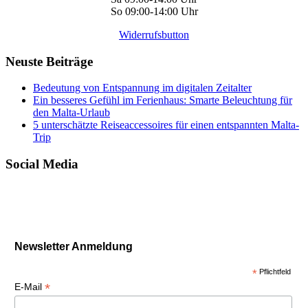
So 09:00-14:00 Uhr
Widerrufsbutton
Neuste Beiträge
Bedeutung von Entspannung im digitalen Zeitalter
Ein besseres Gefühl im Ferienhaus: Smarte Beleuchtung für
den Malta-Urlaub
5 unterschätzte Reiseaccessoires für einen entspannten Malta-
Trip
Social Media
Newsletter Anmeldung
*
Pflichtfeld
*
E-Mail