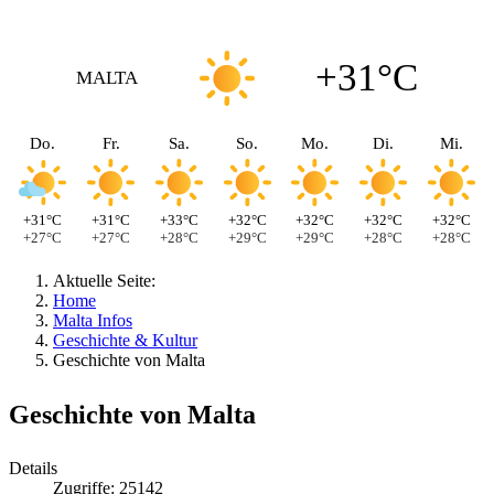
+31°C
MALTA
Do.
Fr.
Sa.
So.
Mo.
Di.
Mi.
+31°C
+31°C
+33°C
+32°C
+32°C
+32°C
+32°C
+27°C
+27°C
+28°C
+29°C
+29°C
+28°C
+28°C
Aktuelle Seite:
Home
Malta Infos
Geschichte & Kultur
Geschichte von Malta
Geschichte von Malta
Details
Zugriffe: 25142