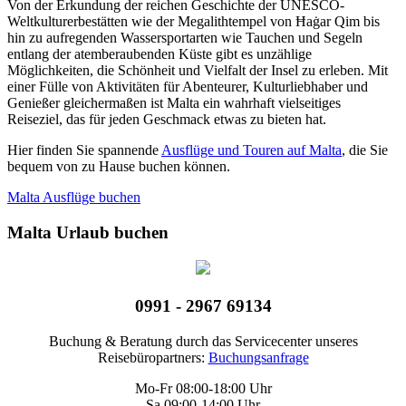
Von der Erkundung der reichen Geschichte der UNESCO-
Weltkulturerbestätten wie der Megalithtempel von Ħaġar Qim bis
hin zu aufregenden Wassersportarten wie Tauchen und Segeln
entlang der atemberaubenden Küste gibt es unzählige
Möglichkeiten, die Schönheit und Vielfalt der Insel zu erleben. Mit
einer Fülle von Aktivitäten für Abenteurer, Kulturliebhaber und
Genießer gleichermaßen ist Malta ein wahrhaft vielseitiges
Reiseziel, das für jeden Geschmack etwas zu bieten hat.
Hier finden Sie spannende
Ausflüge und Touren auf Malta
, die Sie
bequem von zu Hause buchen können.
Malta Ausflüge buchen
Malta Urlaub buchen
0991 - 2967 69134
Buchung & Beratung durch das Servicecenter unseres
Reisebüropartners:
Buchungsanfrage
Mo-Fr 08:00-18:00 Uhr
Sa 09:00-14:00 Uhr