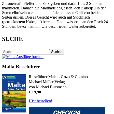
Zitronensaft, Pfeffer und Salz geben und darin 1 bis 2 Stunden
marinieren. Danach die Marinade abgiessen, den Kabeljau in den
Semmelbröseln wenden und auf dem heissen Grill von beiden
Seiten grillen. Dieses Gericht wird auch mit Stockfisch
(getrocknetem Kabeljau) bereitet. Dann wässert man den Fisch 24
Stunden, bevor man ihn wie beschrieben weiter zubereitet.
SUCHE
Suchen
Malta Reiseführer
Reiseführer Malta - Gozo & Comino
Michael Müller Verlag
von Michael Bussmann
€ 19,90
Hier bestellen!