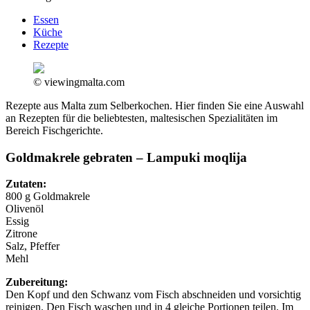
Essen
Küche
Rezepte
© viewingmalta.com
Rezepte aus Malta zum Selberkochen. Hier finden Sie eine Auswahl
an Rezepten für die beliebtesten, maltesischen Spezialitäten im
Bereich Fischgerichte.
Goldmakrele gebraten – Lampuki moqlija
Zutaten:
800 g Goldmakrele
Olivenöl
Essig
Zitrone
Salz, Pfeffer
Mehl
Zubereitung:
Den Kopf und den Schwanz vom Fisch abschneiden und vorsichtig
reinigen. Den Fisch waschen und in 4 gleiche Portionen teilen. Im