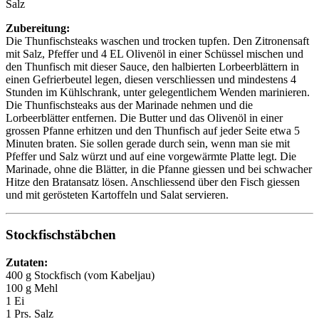
Salz
Zubereitung:
Die Thunfischsteaks waschen und trocken tupfen. Den Zitronensaft
mit Salz, Pfeffer und 4 EL Olivenöl in einer Schüssel mischen und
den Thunfisch mit dieser Sauce, den halbierten Lorbeerblättern in
einen Gefrierbeutel legen, diesen verschliessen und mindestens 4
Stunden im Kühlschrank, unter gelegentlichem Wenden marinieren.
Die Thunfischsteaks aus der Marinade nehmen und die
Lorbeerblätter entfernen. Die Butter und das Olivenöl in einer
grossen Pfanne erhitzen und den Thunfisch auf jeder Seite etwa 5
Minuten braten. Sie sollen gerade durch sein, wenn man sie mit
Pfeffer und Salz würzt und auf eine vorgewärmte Platte legt. Die
Marinade, ohne die Blätter, in die Pfanne giessen und bei schwacher
Hitze den Bratansatz lösen. Anschliessend über den Fisch giessen
und mit gerösteten Kartoffeln und Salat servieren.
Stockfischstäbchen
Zutaten:
400 g Stockfisch (vom Kabeljau)
100 g Mehl
1 Ei
1 Prs. Salz