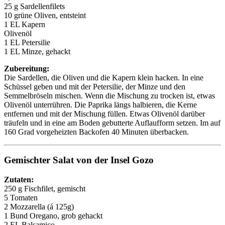
25 g Sardellenfilets
10 grüne Oliven, entsteint
1 EL Kapern
Olivenöl
1 EL Petersilie
1 EL Minze, gehackt
Zubereitung:
Die Sardellen, die Oliven und die Kapern klein hacken. In eine
Schüssel geben und mit der Petersilie, der Minze und den
Semmelbröseln mischen. Wenn die Mischung zu trocken ist, etwas
Olivenöl unterrühren. Die Paprika längs halbieren, die Kerne
entfernen und mit der Mischung füllen. Etwas Olivenöl darüber
träufeln und in eine am Boden gebutterte Auflaufform setzen. Im auf
160 Grad vorgeheizten Backofen 40 Minuten überbacken.
Gemischter Salat von der Insel Gozo
Zutaten:
250 g Fischfilet, gemischt
5 Tomaten
2 Mozzarella (á 125g)
1 Bund Oregano, grob gehackt
2 EL Balsamico