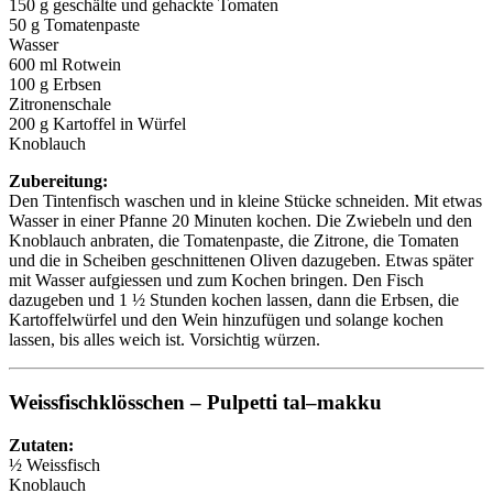
150 g geschälte und gehackte Tomaten
50 g Tomatenpaste
Wasser
600 ml Rotwein
100 g Erbsen
Zitronenschale
200 g Kartoffel in Würfel
Knoblauch
Zubereitung:
Den Tintenfisch waschen und in kleine Stücke schneiden. Mit etwas
Wasser in einer Pfanne 20 Minuten kochen. Die Zwiebeln und den
Knoblauch anbraten, die Tomatenpaste, die Zitrone, die Tomaten
und die in Scheiben geschnittenen Oliven dazugeben. Etwas später
mit Wasser aufgiessen und zum Kochen bringen. Den Fisch
dazugeben und 1 ½ Stunden kochen lassen, dann die Erbsen, die
Kartoffelwürfel und den Wein hinzufügen und solange kochen
lassen, bis alles weich ist. Vorsichtig würzen.
Weissfischklösschen – Pulpetti tal–makku
Zutaten:
½ Weissfisch
Knoblauch