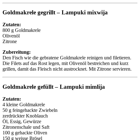
Goldmakrele gegrillt – Lampuki mixwija
Zutaten:
800 g Goldmakrele
Olivenöl
Zitrone
Zubereitung:
Den Fisch wie die gebratene Goldmakrele reinigen und filetieren.
Die Filets auf das Rost legen, mit Olivenöl bestreichen und kurz
grillen, damit das Fleisch nicht austrocknet. Mit Zitrone servieren.
Goldmakrele gefüllt – Lampuki mimlija
Zutaten:
4 kleine Goldmakrele
50 g feingehackte Zwiebeln
zerdrückter Knoblauch
Öl, Essig, Gewürze
Zitronenschale und Saft
100 g gehackte Oliven
150 g weisse Brösel