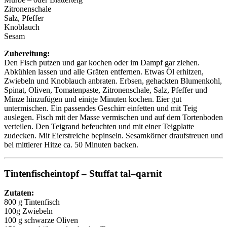
Zitronenschale
Salz, Pfeffer
Knoblauch
Sesam
Zubereitung:
Den Fisch putzen und gar kochen oder im Dampf gar ziehen.
Abkühlen lassen und alle Gräten entfernen. Etwas Öl erhitzen,
Zwiebeln und Knoblauch anbraten. Erbsen, gehackten Blumenkohl,
Spinat, Oliven, Tomatenpaste, Zitronenschale, Salz, Pfeffer und
Minze hinzufügen und einige Minuten kochen. Eier gut
untermischen. Ein passendes Geschirr einfetten und mit Teig
auslegen. Fisch mit der Masse vermischen und auf dem Tortenboden
verteilen. Den Teigrand befeuchten und mit einer Teigplatte
zudecken. Mit Eierstreiche bepinseln. Sesamkörner draufstreuen und
bei mittlerer Hitze ca. 50 Minuten backen.
Tintenfischeintopf – Stuffat tal–qarnit
Zutaten:
800 g Tintenfisch
100g Zwiebeln
100 g schwarze Oliven