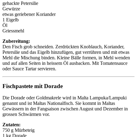
gehackte Petersilie
Gewürze
etwas geriebener Koriander
1 Eigelb
Öl
Griessmehl
Zubereitung:
Den Fisch grob schneiden. Zerdrückten Knoblauch, Koriander,
Petersilie und das Eigelb hinzufügen, gut verrühren und mit etwas
Mehl die Mischung binden. Kleine Bälle formen, in Mehl wenden
und auf allen Seiten in heissem Öl ausbacken. Mit Tomatensauce
oder Sauce Tartar servieren.
Fischpastete mit Dorade
Die Dorade oder Goldmakrele wird in Malta Lampuka/Lampuki
genannt und ist Maltas Nationalfisch. Sie kommt in Maltas
Gewässern in der Fangsaison zwischen August und Dezember in
grossen Schwärmen vor.
Zutaten:
750 g Mürbeteig
1 kg Dorade