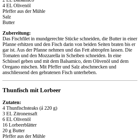
4 EL Olivenöl
Pfeffer aus der Mühle
Salz
Butter
Zubereitung:
Das Fischfilet in mundgerechte Stücke schneiden, die Butter in einer
Pfanne erhitzen und den Fisch darin von beiden Seiten braten bis er
gar ist. Aus der Pfanne nehmen und das Fett abtropfen lassen. Die
Tomaten und den Mozzarella in Scheiben schneiden. In eine
Schüssel geben und mit dem Balsamico, dem Olivenöl und dem
Oregano mischen. Mit Pfeffer und Salz abschmecken und
anschliessend den gebratenen Fisch unterheben.
Thunfisch mit Lorbeer
Zutaten:
4 Thunfischsteaks (á 220 g)
3 EL Zitronensaft
6 EL Olivenöl
16 Lorbeerblätter
20 g Butter
Pfeffer aus der Mühle