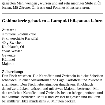
gesiebten Mehl wenden , würzen und auf sehr niedriger Stufe in Öl
braten. Mit Zitrone, Öl, Essig und Pommes Frites servieren.
Goldmakrele gebacken – Lampuki bil–patata l–forn
Zutaten:
4 mittlere Goldmakrele
¾ kg geschälte Kartoffel
40 g Zwiebeln
Knoblauch, Öl
etwas Wasser
Gewürze
Kümmel
Majoran
Zubereitung:
Den Fisch waschen. Die Kartoffeln und Zwiebeln in dicke Scheiben
schneiden. In einer Auflaufform eine Lage Kartoffeln und Zwiebeln
arrangieren. Den Fisch nebeneinander drauflegen. Knoblauch
darauf zerdrücken, würzen und mit etwas Majoran bestreuen. Mit
den restlichen Kartoffeln und Zwiebelscheiben belegen, würzen und
mit Kümmel bestreuen. Mit Öl und Wasser begiessen und im Ofen
bei mittlerer Hitze mindestens 90 Minuten backen.