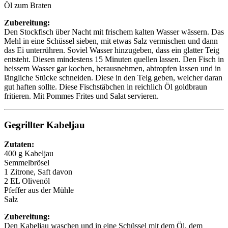
Öl zum Braten
Zubereitung:
Den Stockfisch über Nacht mit frischem kalten Wasser wässern. Das
Mehl in eine Schüssel sieben, mit etwas Salz vermischen und dann
das Ei unterrühren. Soviel Wasser hinzugeben, dass ein glatter Teig
entsteht. Diesen mindestens 15 Minuten quellen lassen. Den Fisch in
heissem Wasser gar kochen, herausnehmen, abtropfen lassen und in
längliche Stücke schneiden. Diese in den Teig geben, welcher daran
gut haften sollte. Diese Fischstäbchen in reichlich Öl goldbraun
fritieren. Mit Pommes Frites und Salat servieren.
Gegrillter Kabeljau
Zutaten:
400 g Kabeljau
Semmelbrösel
1 Zitrone, Saft davon
2 EL Olivenöl
Pfeffer aus der Mühle
Salz
Zubereitung:
Den Kabeljau waschen und in eine Schüssel mit dem Öl, dem