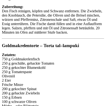
Zubereitung:
Den Fisch reinigen, köpfen und Schwanz entfernen. Die Zwiebeln,
den Knoblauch, die Petersilie, die Oliven und die Brösel mischen,
würzen und Pfefferminz, Zitronenschale und Saft, etwas Öl und
Essig unterrühren. Die Fische damit füllen und in eine Auflaufform
legen. Salzen, pfeffern und mit Öl und Zitronensaft beträufeln. 20
Minuten im Ofen auf mittlerer Stufe backen.
Goldmakrelentorte – Torta tal–lampuki
Zutaten:
750 g Goldmakrelenfisch
250 g geschälte, gehackte Tomaten
250 g gekochter Blumenkohl
250 g Tomatenpaste
Olivenöl
2 Eier
Frische Minze
200 g gekochter Spinat
200 g gehackte Zwiebeln
150 g Erbsen
100 g schwarze Oliven
Mürbe – oder Blätterteig