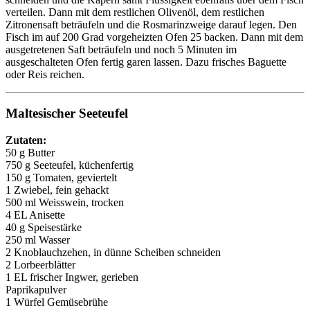
verteilen. Dann mit dem restlichen Olivenöl, dem restlichen
Zitronensaft beträufeln und die Rosmarinzweige darauf legen. Den
Fisch im auf 200 Grad vorgeheizten Ofen 25 backen. Dann mit dem
ausgetretenen Saft beträufeln und noch 5 Minuten im
ausgeschalteten Ofen fertig garen lassen. Dazu frisches Baguette
oder Reis reichen.
Maltesischer Seeteufel
Zutaten:
50 g Butter
750 g Seeteufel, küchenfertig
150 g Tomaten, geviertelt
1 Zwiebel, fein gehackt
500 ml Weisswein, trocken
4 EL Anisette
40 g Speisestärke
250 ml Wasser
2 Knoblauchzehen, in dünne Scheiben schneiden
2 Lorbeerblätter
1 EL frischer Ingwer, gerieben
Paprikapulver
1 Würfel Gemüsebrühe