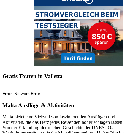
Gratis Touren in Valletta
Malta Ausflüge & Aktivitäten
Malta bietet eine Vielzahl von faszinierenden Ausflügen und
Aktivitäten, die das Herz jedes Reisenden höher schlagen lassen.
Von der Erkundung der reichen Geschichte der UNESCO-
Weltkulturerbestätten wie der Megalithtempel von Ħaġar Qim bis