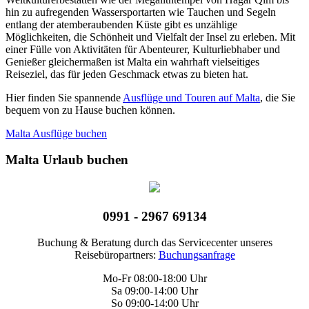
hin zu aufregenden Wassersportarten wie Tauchen und Segeln
entlang der atemberaubenden Küste gibt es unzählige
Möglichkeiten, die Schönheit und Vielfalt der Insel zu erleben. Mit
einer Fülle von Aktivitäten für Abenteurer, Kulturliebhaber und
Genießer gleichermaßen ist Malta ein wahrhaft vielseitiges
Reiseziel, das für jeden Geschmack etwas zu bieten hat.
Hier finden Sie spannende
Ausflüge und Touren auf Malta
, die Sie
bequem von zu Hause buchen können.
Malta Ausflüge buchen
Malta Urlaub buchen
0991 - 2967 69134
Buchung & Beratung durch das Servicecenter unseres
Reisebüropartners:
Buchungsanfrage
Mo-Fr 08:00-18:00 Uhr
Sa 09:00-14:00 Uhr
So 09:00-14:00 Uhr