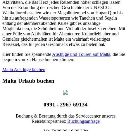
Aktivitäten, die das Herz jedes Reisenden höher schlagen lassen.
Von der Erkundung der reichen Geschichte der UNESCO-
Weltkulturerbestätten wie der Megalithtempel von Ħaġar Qim bis
hin zu aufregenden Wassersportarten wie Tauchen und Segeln
entlang der atemberaubenden Küste gibt es unzählige
Möglichkeiten, die Schönheit und Vielfalt der Insel zu erleben. Mit
einer Fülle von Aktivitäten für Abenteurer, Kulturliebhaber und
Genießer gleichermaßen ist Malta ein wahrhaft vielseitiges
Reiseziel, das für jeden Geschmack etwas zu bieten hat.
Hier finden Sie spannende
Ausflüge und Touren auf Malta
, die Sie
bequem von zu Hause buchen können.
Malta Ausflüge buchen
Malta Urlaub buchen
0991 - 2967 69134
Buchung & Beratung durch das Servicecenter unseres
Reisebüropartners:
Buchungsanfrage