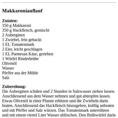
Makkaroniauflauf
Zutaten:
350 g Makkaroni
350 g Hackfleisch, gemischt
2 Auberginen
1 Zwiebel, fein gehackt
1 EL Tomatenmark
2 Eier, leicht geschlagen
1 EL Parmesan Käse, gerieben
1 Würfel Rinderbrühe
Olivenöl
Wasser
Pfeffer aus der Mühle
Salz
Zubereitung:
Die Auberginen schälen und 2 Stunden in Salzwasser ziehen lassen.
Anschliessend aus dem Wasser nehmen und gut abtropfen lassen.
Etwas Olivenöl in einer Pfanne erhitzen und die Zwiebeln darin
braten. Anschliessend das Hackfleisch hinzugeben, kräftig anbraten
und mit Pfeffer und Salz würzen. Das Tomatenmark unterrühren
und mit einem viertel Liter Wasser ablöschen. Den Brühwürfel darin