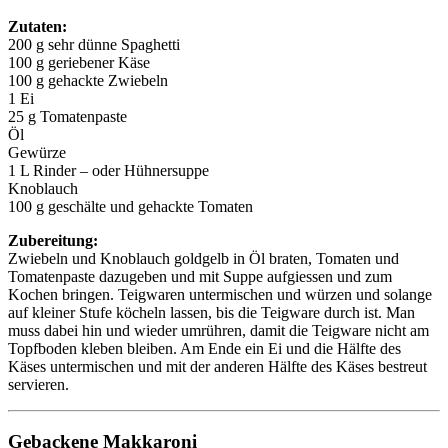
Zutaten:
200 g sehr dünne Spaghetti
100 g geriebener Käse
100 g gehackte Zwiebeln
1 Ei
25 g Tomatenpaste
Öl
Gewürze
1 L Rinder – oder Hühnersuppe
Knoblauch
100 g geschälte und gehackte Tomaten
Zubereitung:
Zwiebeln und Knoblauch goldgelb in Öl braten, Tomaten und
Tomatenpaste dazugeben und mit Suppe aufgiessen und zum
Kochen bringen. Teigwaren untermischen und würzen und solange
auf kleiner Stufe köcheln lassen, bis die Teigware durch ist. Man
muss dabei hin und wieder umrühren, damit die Teigware nicht am
Topfboden kleben bleiben. Am Ende ein Ei und die Hälfte des
Käses untermischen und mit der anderen Hälfte des Käses bestreut
servieren.
Gebackene Makkaroni