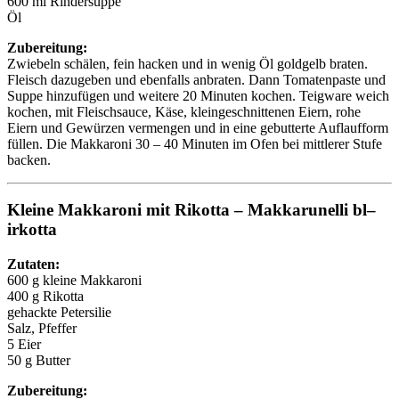
600 ml Rindersuppe
Öl
Zubereitung:
Zwiebeln schälen, fein hacken und in wenig Öl goldgelb braten.
Fleisch dazugeben und ebenfalls anbraten. Dann Tomatenpaste und
Suppe hinzufügen und weitere 20 Minuten kochen. Teigware weich
kochen, mit Fleischsauce, Käse, kleingeschnittenen Eiern, rohe
Eiern und Gewürzen vermengen und in eine gebutterte Auflaufform
füllen. Die Makkaroni 30 – 40 Minuten im Ofen bei mittlerer Stufe
backen.
Kleine Makkaroni mit Rikotta – Makkarunelli bl–
irkotta
Zutaten:
600 g kleine Makkaroni
400 g Rikotta
gehackte Petersilie
Salz, Pfeffer
5 Eier
50 g Butter
Zubereitung: