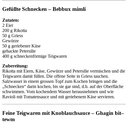
Gefüllte Schnecken – Bebbux mimli
Zutaten:
2 Eier
200 g Rikotta
50 g Griess
Gewürze
50 g geriebener Käse
gehackte Petersilie
400 g schneckenförmige Teigwaren
Zubereitung:
Rikotta mit Eiern, Käse, Gewürze und Petersilie vermischen und die
Teigwaren damit füllen. Die offene Seite in Griess tauchen.
Salzwasser in einem grossen Topf zum Kochen bringen und die
„Schnecken“ darin kochen, bis sie gar sind, d.h. auf der Oberfläche
schwimmen. Vom kochendem Wasser herausnehmen und wie
Ravioli mit Tomatensauce und mit geriebenem Käse servieren.
Feine Teigwaren mit Knoblauchsauce – Ghagin bit–
tewm