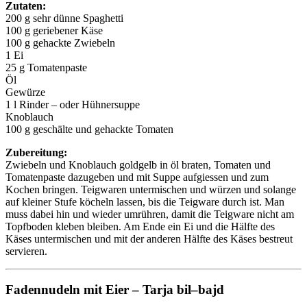
Zutaten:
200 g sehr dünne Spaghetti
100 g geriebener Käse
100 g gehackte Zwiebeln
1 Ei
25 g Tomatenpaste
Öl
Gewürze
1 l Rinder – oder Hühnersuppe
Knoblauch
100 g geschälte und gehackte Tomaten
Zubereitung:
Zwiebeln und Knoblauch goldgelb in öl braten, Tomaten und
Tomatenpaste dazugeben und mit Suppe aufgiessen und zum
Kochen bringen. Teigwaren untermischen und würzen und solange
auf kleiner Stufe köcheln lassen, bis die Teigware durch ist. Man
muss dabei hin und wieder umrühren, damit die Teigware nicht am
Topfboden kleben bleiben. Am Ende ein Ei und die Hälfte des
Käses untermischen und mit der anderen Hälfte des Käses bestreut
servieren.
Fadennudeln mit Eier – Tarja bil–bajd