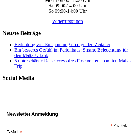
Mo-Fr 08:00-18:00 Uhr
Sa 09:00-14:00 Uhr
So 09:00-14:00 Uhr
Widerrufsbutton
Neuste Beiträge
Bedeutung von Entspannung im digitalen Zeitalter
Ein besseres Gefühl im Ferienhaus: Smarte Beleuchtung für
den Malta-Urlaub
5 unterschätzte Reiseaccessoires für einen entspannten Malta-
Trip
Social Media
Newsletter Anmeldung
*
Pflichtfeld
*
E-Mail