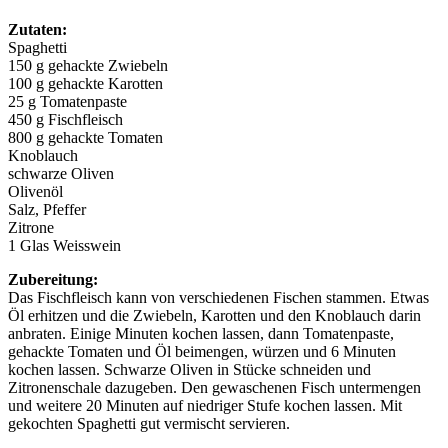
Zutaten:
Spaghetti
150 g gehackte Zwiebeln
100 g gehackte Karotten
25 g Tomatenpaste
450 g Fischfleisch
800 g gehackte Tomaten
Knoblauch
schwarze Oliven
Olivenöl
Salz, Pfeffer
Zitrone
1 Glas Weisswein
Zubereitung:
Das Fischfleisch kann von verschiedenen Fischen stammen. Etwas
Öl erhitzen und die Zwiebeln, Karotten und den Knoblauch darin
anbraten. Einige Minuten kochen lassen, dann Tomatenpaste,
gehackte Tomaten und Öl beimengen, würzen und 6 Minuten
kochen lassen. Schwarze Oliven in Stücke schneiden und
Zitronenschale dazugeben. Den gewaschenen Fisch untermengen
und weitere 20 Minuten auf niedriger Stufe kochen lassen. Mit
gekochten Spaghetti gut vermischt servieren.