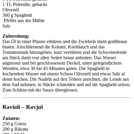
1 TL Petersilie, gehackt
Olivenöl
360 g Spaghetti
Pfeffer aus der Mühle
Salz
Zubereitung:
Das Öl in einer Pfanne erhitzen und die Zwiebeln darin goldbraun
braten. Anschliessend die Kräuter, Knoblauch und das
Tomatenmark hinzugeben, kurz verrühren und die Schweinelende
am Stück darin von allen Seiten braun anbraten. Das Wasser
angiessen und bei geschlossenem Deckel, unter gelegentlichem
Wenden, etwa 30 bis 45 Minuten garen. Die Spaghetti in
kochendem Wasser mit einem Schuss Olivenöl und etwas Salz al
dente kochen. Die Nudeln auf den Tellern anrichten, die Lende aus
dem Sud nehmen, in Stücke schneiden und auf die Spaghetti setzen.
Zum Schluss mit der Sauce übergiessen.
Ravioli – Ravjul
Zutaten:
250 g Griess
200 g Rikotta