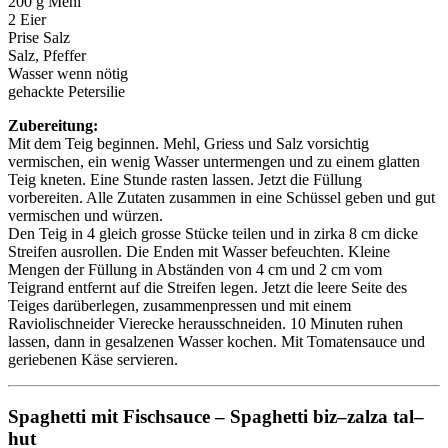
200 g Mehl
2 Eier
Prise Salz
Salz, Pfeffer
Wasser wenn nötig
gehackte Petersilie
Zubereitung:
Mit dem Teig beginnen. Mehl, Griess und Salz vorsichtig
vermischen, ein wenig Wasser untermengen und zu einem glatten
Teig kneten. Eine Stunde rasten lassen. Jetzt die Füllung
vorbereiten. Alle Zutaten zusammen in eine Schüssel geben und gut
vermischen und würzen.
Den Teig in 4 gleich grosse Stücke teilen und in zirka 8 cm dicke
Streifen ausrollen. Die Enden mit Wasser befeuchten. Kleine
Mengen der Füllung in Abständen von 4 cm und 2 cm vom
Teigrand entfernt auf die Streifen legen. Jetzt die leere Seite des
Teiges darüberlegen, zusammenpressen und mit einem
Raviolischneider Vierecke herausschneiden. 10 Minuten ruhen
lassen, dann in gesalzenen Wasser kochen. Mit Tomatensauce und
geriebenen Käse servieren.
Spaghetti mit Fischsauce – Spaghetti biz–zalza tal–
hut