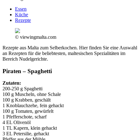
Essen
Küche
Rezepte
© viewingmalta.com
Rezepte aus Malta zum Selberkochen. Hier finden Sie eine Auswahl
an Rezepten für die beliebtesten, maltesischen Spezialitäten im
Bereich Nudelgerichte.
Piraten – Spaghetti
Zutaten:
200-250 g Spaghetti
100 g Muscheln, ohne Schale
100 g Krabben, geschält
1 Knoblauchzehe, fein gehackt
100 g Tomaten, gewürfelt
1 Pfefferschote, scharf
4 EL Olivenöl
1 TL Kapern, klein gehackt
3 EL Petersilie, gehackt
Pfeffer aus der Mühle