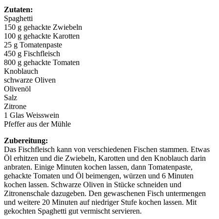
Zutaten:
Spaghetti
150 g gehackte Zwiebeln
100 g gehackte Karotten
25 g Tomatenpaste
450 g Fischfleisch
800 g gehackte Tomaten
Knoblauch
schwarze Oliven
Olivenöl
Salz
Zitrone
1 Glas Weisswein
Pfeffer aus der Mühle
Zubereitung:
Das Fischfleisch kann von verschiedenen Fischen stammen. Etwas
Öl erhitzen und die Zwiebeln, Karotten und den Knoblauch darin
anbraten. Einige Minuten kochen lassen, dann Tomatenpaste,
gehackte Tomaten und Öl beimengen, würzen und 6 Minuten
kochen lassen. Schwarze Oliven in Stücke schneiden und
Zitronenschale dazugeben. Den gewaschenen Fisch untermengen
und weitere 20 Minuten auf niedriger Stufe kochen lassen. Mit
gekochten Spaghetti gut vermischt servieren.