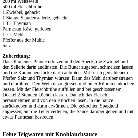
200 ml Weisswein
500 ml Fleischbrühe
1 Zwiebel, gehackt
1 Stange Staudensellerie, gehackt
1 TL Thymian
Parmesan Käse, gerieben
1 EL Mehl
Pfeffer aus der Mühle
Salz
Zubereitung:
Das Öl in einer Pfanne erhitzen und den Speck, die Zwiebel und
den Sellerie darin andünsten. Die Butter zugeben, schmelzen lassen
und die Kaninchenstücke darin anbraten. Mit frisch gemahlenem
Pfeffer, Salz und Thymian würzen. Dann das Mehl darüber streuen
und einrühren. Den Wein dazu giessen und unter Rühren einkochen
lassen. Mit der Fleischbrühe auffüllen und bei geschlossenem
Deckel 2 Stunden köcheln lassen. Danach das Fleisch
herausnehmen und von den Knochen lösen. In die Sauce
zurückgeben und darin erwärmen. Die gekochten Spaghetti
abgiessen, auf die Teller verteilen, die Sauce darüber geben und mit
etwas Parmesan bestreuen.
Feine Teigwaren mit Knoblauchsauce