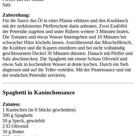
Salz
Zubereitung:
Für die Sauce das Öl in einer Pfanne erhitzen und den Knoblauch
mit der zerkleinerten Pfefferschote darin anbraten. Zwei Esslöffel
der Petersilie zugeben und unter Rühren weitere 3 Minuten braten.
Die Tomaten und etwas Wasser hineingeben und 10 Minuten bei
schwacher Hitze köcheln lassen. Anschliessend das Muschelfleisch,
die Krabben und die Kapern einrühren und bei nicht vollständig
geschlossenem Deckel 30 Minuten dünsten. Danach mit Pfeffer und
Salz abschmecken. Die Spaghetti mit einem Schuss Olivenöl und
etwas Salz in kochendem Wasser al dente kochen. Durch ein Sieb
abgiessen und auf die Teller verteilen. Mit der Piratensauce und mit
der restlichen Petersilie servieren.
Spaghetti in Kaninchensauce
Zutaten:
1 Kaninchen (in 8 Stücke geschnitten)
500 g Spaghetti
50 g Speck, gewürfelt
2 El Olivenöl
50 g Butter