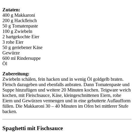
Zutaten:
400 g Makkaroni
200 g Hackfleisch
50 g Tomatenpaste
100 g Zwiebeln
2 hartgekochte Eier
3 rohe Eier
50 g geriebener Käse
Gewürze
600 ml Rindersuppe
Öl
Zubereitung:
Zwiebeln schälen, fein hacken und in wenig Öl goldgelb braten.
Fleisch dazugeben und ebenfalls anbraten. Dann Tomatenpaste und
Suppe hinzufügen und weitere 20 Minuten kochen. Teigware weich
kochen, mit Fleischsauce, Käse, kleingeschnittenen Eiern, rohe
Eiern und Gewürzen vermengen und in eine gebutterte Auflaufform
füllen. Die Makkaroni 30 – 40 Minuten im Ofen bei mittlerer Stufe
backen.
Spaghetti mit Fischsauce