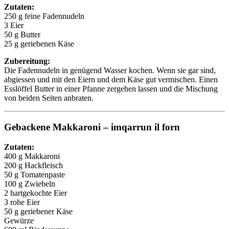
Zutaten:
250 g feine Fadennudeln
3 Eier
50 g Butter
25 g geriebenen Käse
Zubereitung:
Die Fadennudeln in genügend Wasser kochen. Wenn sie gar sind,
abgiessen und mit den Eiern und dem Käse gut vermischen. Einen
Esslöffel Butter in einer Pfanne zergehen lassen und die Mischung
von beiden Seiten anbraten.
Gebackene Makkaroni – imqarrun il forn
Zutaten:
400 g Makkaroni
200 g Hackfleisch
50 g Tomatenpaste
100 g Zwiebeln
2 hartgekochte Eier
3 rohe Eier
50 g geriebener Käse
Gewürze