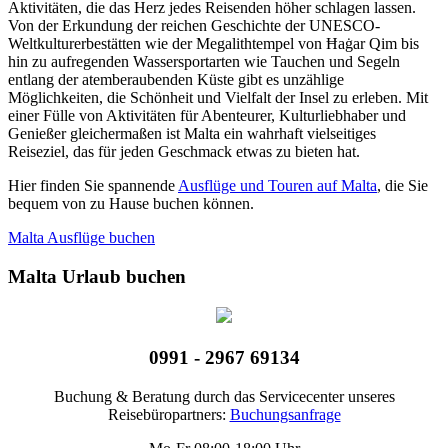
Aktivitäten, die das Herz jedes Reisenden höher schlagen lassen.
Von der Erkundung der reichen Geschichte der UNESCO-
Weltkulturerbestätten wie der Megalithtempel von Ħaġar Qim bis
hin zu aufregenden Wassersportarten wie Tauchen und Segeln
entlang der atemberaubenden Küste gibt es unzählige
Möglichkeiten, die Schönheit und Vielfalt der Insel zu erleben. Mit
einer Fülle von Aktivitäten für Abenteurer, Kulturliebhaber und
Genießer gleichermaßen ist Malta ein wahrhaft vielseitiges
Reiseziel, das für jeden Geschmack etwas zu bieten hat.
Hier finden Sie spannende
Ausflüge und Touren auf Malta
, die Sie
bequem von zu Hause buchen können.
Malta Ausflüge buchen
Malta Urlaub buchen
0991 - 2967 69134
Buchung & Beratung durch das Servicecenter unseres
Reisebüropartners:
Buchungsanfrage