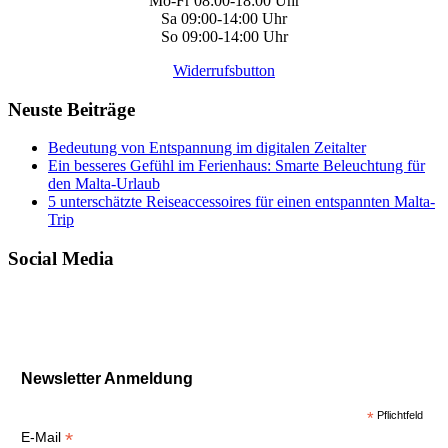
Mo-Fr 08:00-18:00 Uhr
Sa 09:00-14:00 Uhr
So 09:00-14:00 Uhr
Widerrufsbutton
Neuste Beiträge
Bedeutung von Entspannung im digitalen Zeitalter
Ein besseres Gefühl im Ferienhaus: Smarte Beleuchtung für
den Malta-Urlaub
5 unterschätzte Reiseaccessoires für einen entspannten Malta-
Trip
Social Media
Newsletter Anmeldung
*
Pflichtfeld
*
E-Mail