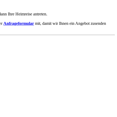
dann Ihre Heimreise antreten.
er
Anfrageformular
mit, damit wir Ihnen ein Angebot zusenden