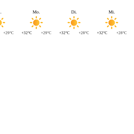
.
Mo.
Di.
Mi.
+29°C
+32°C
+29°C
+32°C
+28°C
+32°C
+28°C