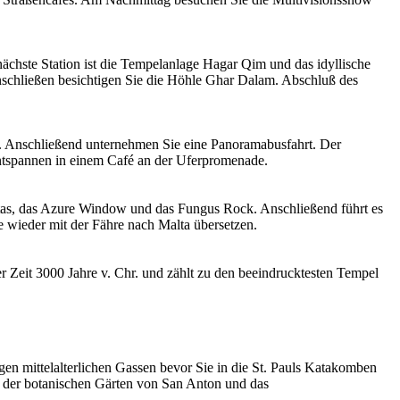
 nächste Station ist die Tempelanlage Hagar Qim und das idyllische
nschließen besichtigen Sie die Höhle Ghar Dalam. Abschluß des
. Anschließend unternehmen Sie eine Panoramabusfahrt. Der
entspannen in einem Café an der Uferpromenade.
ltas, das Azure Window und das Fungus Rock. Anschließend führt es
ie wieder mit der Fähre nach Malta übersetzen.
 Zeit 3000 Jahre v. Chr. und zählt zu den beeindrucktesten Tempel
en mittelalterlichen Gassen bevor Sie in die St. Pauls Katakomben
h der botanischen Gärten von San Anton und das