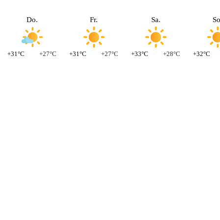
Do.
Fr.
Sa.
So
+31°C
+27°C
+31°C
+27°C
+33°C
+28°C
+32°C