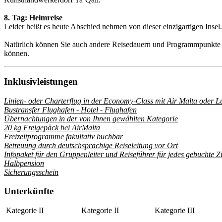
8. Tag: Heimreise
Leider heißt es heute Abschied nehmen von dieser einzigartigen Insel
Natürlich können Sie auch andere Reisedauern und Programmpunkte 
können.
Inklusivleistungen
Linien- oder Charterflug in der Economy-Class mit Air Malta oder L
Bustransfer Flughafen - Hotel - Flughafen
Übernachtungen in der von Ihnen gewählten Kategorie
20 kg Freigepäck bei AirMalta
Freizeitprogramme fakultativ buchbar
Betreuung durch deutschsprachige Reiseleitung vor Ort
Infopaket für den Gruppenleiter und Reiseführer für jedes gebuchte 
Halbpension
Sicherungsschein
Unterkünfte
Kategorie II
Kategorie II
Kategorie III