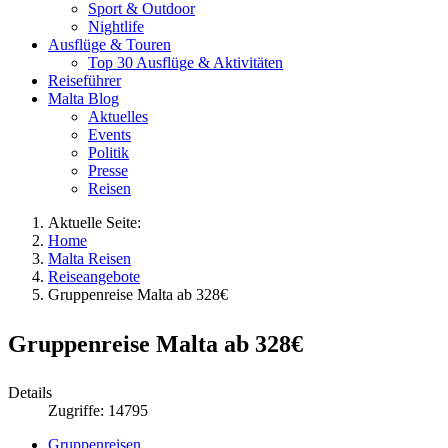
Sport & Outdoor
Nightlife
Ausflüge & Touren
Top 30 Ausflüge & Aktivitäten
Reiseführer
Malta Blog
Aktuelles
Events
Politik
Presse
Reisen
Aktuelle Seite:
Home
Malta Reisen
Reiseangebote
Gruppenreise Malta ab 328€
Gruppenreise Malta ab 328€
Details
Zugriffe: 14795
Gruppenreisen