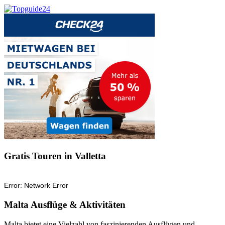
Gratis Touren in Valletta
Malta Ausflüge & Aktivitäten
Malta bietet eine Vielzahl von faszinierenden Ausflügen und