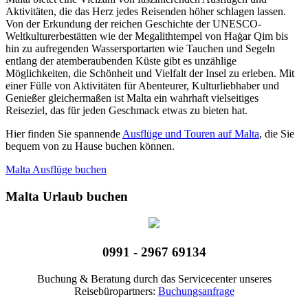
Aktivitäten, die das Herz jedes Reisenden höher schlagen lassen.
Von der Erkundung der reichen Geschichte der UNESCO-
Weltkulturerbestätten wie der Megalithtempel von Ħaġar Qim bis
hin zu aufregenden Wassersportarten wie Tauchen und Segeln
entlang der atemberaubenden Küste gibt es unzählige
Möglichkeiten, die Schönheit und Vielfalt der Insel zu erleben. Mit
einer Fülle von Aktivitäten für Abenteurer, Kulturliebhaber und
Genießer gleichermaßen ist Malta ein wahrhaft vielseitiges
Reiseziel, das für jeden Geschmack etwas zu bieten hat.
Hier finden Sie spannende
Ausflüge und Touren auf Malta
, die Sie
bequem von zu Hause buchen können.
Malta Ausflüge buchen
Malta Urlaub buchen
0991 - 2967 69134
Buchung & Beratung durch das Servicecenter unseres
Reisebüropartners:
Buchungsanfrage