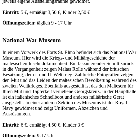
jeweils eigene Ausstellungsräume gewidmet.
Eintritt:
5 €, ermäßigt 3,50 €, Kinder 2,50 €
Öffnungszeiten:
täglich 9 - 17 Uhr
National War Museum
In einem Vorwerk des Forts St. Elmo befindet sich das National War
Museum. Hier wird die Kriegs- und Militärgeschichte der
maltesischen Inseln dokumentiert. Ein faszinierender Schritt zurück
in die Vergangenheit zeigen Maltas Rolle während der britischen
Besatzung, dem I. und II. Weltkrieg. Zahlreiche Fotografien zeigen
den Mut und das Leiden der maltesischen Bevölkerung während des
zweiten Weltkrieges. Ebenfalls ausgestellt ist das den Maltesern für
Ihren Mut und Tapferkeit verliehene Georgskreuz. In der Haupthalle
ist ein italienisches Schnellboot und anderes militärische Gerät
ausgestellt. In einer anderen Sektion des Museums ist der Royal
Navy gewidmet und zeigt Uniformen, Abzeichen und
Ausrüstungen.
Eintritt:
6 €, ermäßigt 4,50 €, Kinder 3 €
Öffnungszeiten:
9-17 Uhr