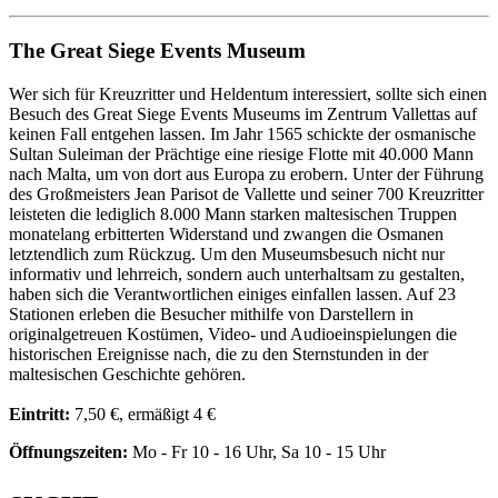
The Great Siege Events Museum
Wer sich für Kreuzritter und Heldentum interessiert, sollte sich einen
Besuch des Great Siege Events Museums im Zentrum Vallettas auf
keinen Fall entgehen lassen. Im Jahr 1565 schickte der osmanische
Sultan Suleiman der Prächtige eine riesige Flotte mit 40.000 Mann
nach Malta, um von dort aus Europa zu erobern. Unter der Führung
des Großmeisters Jean Parisot de Vallette und seiner 700 Kreuzritter
leisteten die lediglich 8.000 Mann starken maltesischen Truppen
monatelang erbitterten Widerstand und zwangen die Osmanen
letztendlich zum Rückzug. Um den Museumsbesuch nicht nur
informativ und lehrreich, sondern auch unterhaltsam zu gestalten,
haben sich die Verantwortlichen einiges einfallen lassen. Auf 23
Stationen erleben die Besucher mithilfe von Darstellern in
originalgetreuen Kostümen, Video- und Audioeinspielungen die
historischen Ereignisse nach, die zu den Sternstunden in der
maltesischen Geschichte gehören.
Eintritt:
7,50 €, ermäßigt 4 €
Öffnungszeiten:
Mo - Fr 10 - 16 Uhr, Sa 10 - 15 Uhr