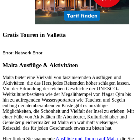
Gratis Touren in Valletta
Malta Ausflüge & Aktivitäten
Malta bietet eine Vielzahl von faszinierenden Ausflügen und
Aktivitäten, die das Herz jedes Reisenden höher schlagen lassen.
Von der Erkundung der reichen Geschichte der UNESCO-
Weltkulturerbestätten wie der Megalithtempel von Ħaġar Qim bis
hin zu aufregenden Wassersportarten wie Tauchen und Segeln
entlang der atemberaubenden Küste gibt es unzählige
Möglichkeiten, die Schönheit und Vielfalt der Insel zu erleben. Mit
einer Fülle von Aktivitäten für Abenteurer, Kulturliebhaber und
Genießer gleichermaßen ist Malta ein wahrhaft vielseitiges
Reiseziel, das für jeden Geschmack etwas zu bieten hat.
Hier finden Sie spannende
Ausflüge und Touren auf Malta
, die Sie