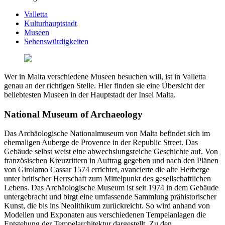
Valletta
Kulturhauptstadt
Museen
Sehenswürdigkeiten
Wer in Malta verschiedene Museen besuchen will, ist in Valletta
genau an der richtigen Stelle. Hier finden sie eine Übersicht der
beliebtesten Museen in der Hauptstadt der Insel Malta.
National Museum of Archaeology
Das Archäologische Nationalmuseum von Malta befindet sich im
ehemaligen Auberge de Provence in der Republic Street. Das
Gebäude selbst weist eine abwechslungsreiche Geschichte auf. Von
französischen Kreuzrittern in Auftrag gegeben und nach den Plänen
von Girolamo Cassar 1574 errichtet, avancierte die alte Herberge
unter britischer Herrschaft zum Mittelpunkt des gesellschaftlichen
Lebens. Das Archäologische Museum ist seit 1974 in dem Gebäude
untergebracht und birgt eine umfassende Sammlung prähistorischer
Kunst, die bis ins Neolithikum zurückreicht. So wird anhand von
Modellen und Exponaten aus verschiedenen Tempelanlagen die
Entstehung der Tempelarchitektur dargestellt. Zu den