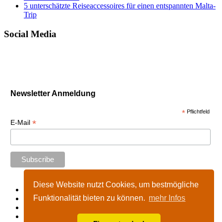
5 unterschätzte Reiseaccessoires für einen entspannten Malta-
Trip
Social Media
Newsletter Anmeldung
*
Pflichtfeld
*
E-Mail
Diese Website nutzt Cookies, um bestmögliche
Start
Funktionalität bieten zu können.
mehr Infos
Impressum
Kontakt
Nutzungshinweise