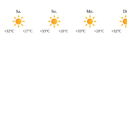
Sa.
So.
Mo.
Di
+32°C
+27°C
+33°C
+28°C
+33°C
+28°C
+32°C