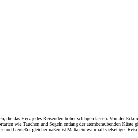
täten, die das Herz jedes Reisenden höher schlagen lassen. Von der Er
tarten wie Tauchen und Segeln entlang der atemberaubenden Küste gibt 
ber und Genießer gleichermaßen ist Malta ein wahrhaft vielseitiges Reis