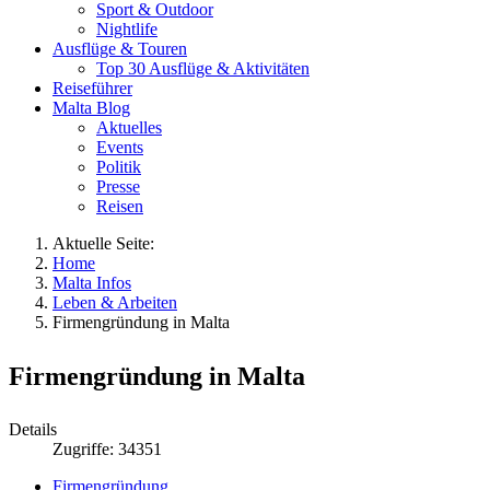
Sport & Outdoor
Nightlife
Ausflüge & Touren
Top 30 Ausflüge & Aktivitäten
Reiseführer
Malta Blog
Aktuelles
Events
Politik
Presse
Reisen
Aktuelle Seite:
Home
Malta Infos
Leben & Arbeiten
Firmengründung in Malta
Firmengründung in Malta
Details
Zugriffe: 34351
Firmengründung