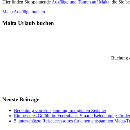
Hier finden Sie spannende
Ausflüge und Touren auf Malta
, die Sie 
Malta Ausflüge buchen
Malta Urlaub buchen
Buchung &
Neuste Beiträge
Bedeutung von Entspannung im digitalen Zeitalter
Ein besseres Gefühl im Ferienhaus: Smarte Beleuchtung für de
5 unterschätzte Reiseaccessoires für einen entspannten Malta-T