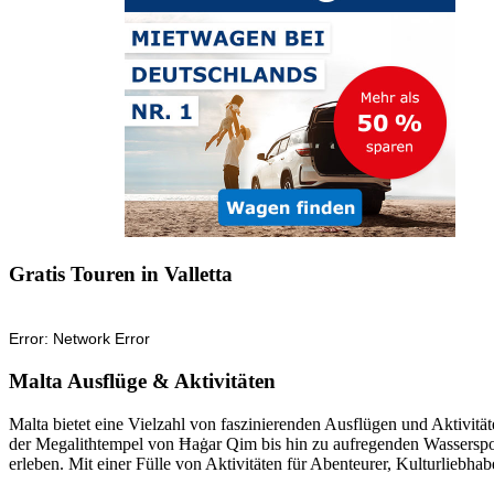
Gratis Touren in Valletta
Malta Ausflüge & Aktivitäten
Malta bietet eine Vielzahl von faszinierenden Ausflügen und Aktivi
der Megalithtempel von Ħaġar Qim bis hin zu aufregenden Wasserspor
erleben. Mit einer Fülle von Aktivitäten für Abenteurer, Kulturliebha