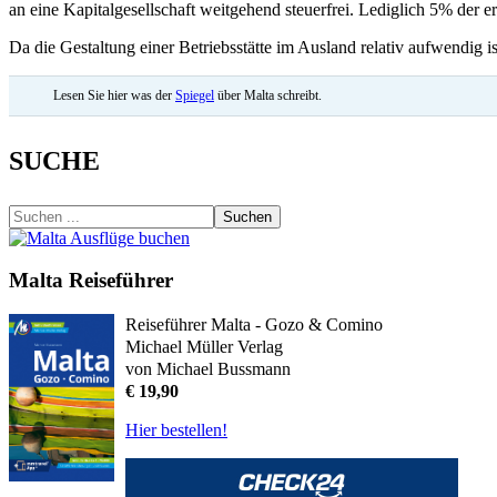
an eine Kapitalgesellschaft weitgehend steuerfrei. Lediglich 5% der 
Da die Gestaltung einer Betriebsstätte im Ausland relativ aufwendig i
Lesen Sie hier was der
Spiegel
über Malta schreibt.
SUCHE
Suchen
Malta Reiseführer
Reiseführer Malta - Gozo & Comino
Michael Müller Verlag
von Michael Bussmann
€ 19,90
Hier bestellen!