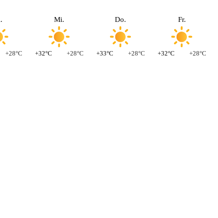
.
Mi.
Do.
Fr.
+28°C
+32°C
+28°C
+33°C
+28°C
+32°C
+28°C