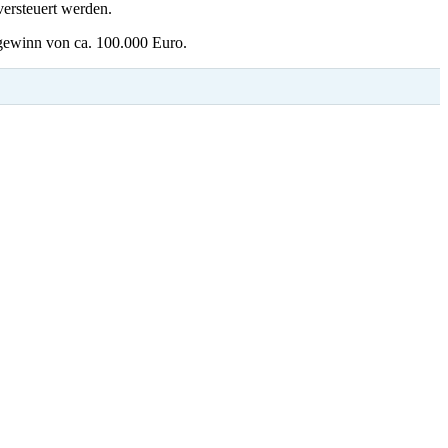
versteuert werden.
esgewinn von ca. 100.000 Euro.