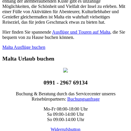
entlang der atemberaubenden Küste gibt es unzählige
Möglichkeiten, die Schönheit und Vielfalt der Insel zu erleben. Mit
einer Fülle von Aktivitäten für Abenteurer, Kulturliebhaber und
Genießer gleichermaßen ist Malta ein wahrhaft vielseitiges
Reiseziel, das für jeden Geschmack etwas zu bieten hat.
Hier finden Sie spannende
Ausflüge und Touren auf Malta
, die Sie
bequem von zu Hause buchen können.
Malta Ausflüge buchen
Malta Urlaub buchen
0991 - 2967 69134
Buchung & Beratung durch das Servicecenter unseres
Reisebüropartners:
Buchungsanfrage
Mo-Fr 08:00-18:00 Uhr
Sa 09:00-14:00 Uhr
So 09:00-14:00 Uhr
Widerrufsbutton