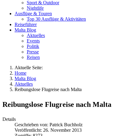
Sport & Outdoor
Nightlife
Ausflüge & Touren
Top 30 Ausflüge & Aktivitäten
Reiseführer
Malta Blog
Aktuelles
Events
Politik
Presse
Reisen
Aktuelle Seite:
Home
Malta Blog
Aktuelles
Reibungslose Flugreise nach Malta
Reibungslose Flugreise nach Malta
Details
Geschrieben von:
Patrick Buchholz
Veröffentlicht: 26. November 2013
Zugriffe: 8273