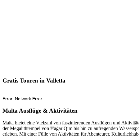
Gratis Touren in Valletta
Malta Ausflüge & Aktivitäten
Malta bietet eine Vielzahl von faszinierenden Ausflügen und Aktivi
der Megalithtempel von Ħaġar Qim bis hin zu aufregenden Wasserspor
erleben. Mit einer Fülle von Aktivitäten für Abenteurer, Kulturliebha