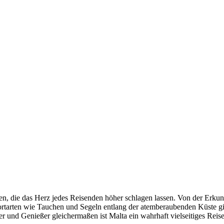
täten, die das Herz jedes Reisenden höher schlagen lassen. Von der Er
tarten wie Tauchen und Segeln entlang der atemberaubenden Küste gibt 
ber und Genießer gleichermaßen ist Malta ein wahrhaft vielseitiges Reis