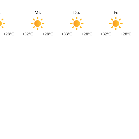
.
Mi.
Do.
Fr.
+28°C
+32°C
+28°C
+33°C
+28°C
+32°C
+28°C