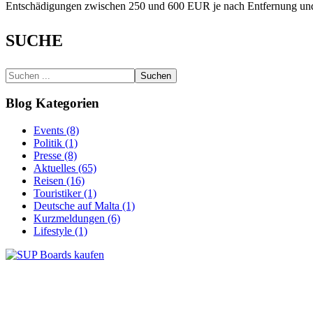
Entschädigungen zwischen 250 und 600 EUR je nach Entfernung und z
SUCHE
Suchen
Blog Kategorien
Events (8)
Politik (1)
Presse (8)
Aktuelles (65)
Reisen (16)
Touristiker (1)
Deutsche auf Malta (1)
Kurzmeldungen (6)
Lifestyle (1)