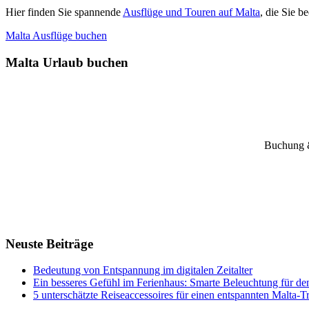
Hier finden Sie spannende
Ausflüge und Touren auf Malta
, die Sie 
Malta Ausflüge buchen
Malta Urlaub buchen
Buchung &
Neuste Beiträge
Bedeutung von Entspannung im digitalen Zeitalter
Ein besseres Gefühl im Ferienhaus: Smarte Beleuchtung für de
5 unterschätzte Reiseaccessoires für einen entspannten Malta-T