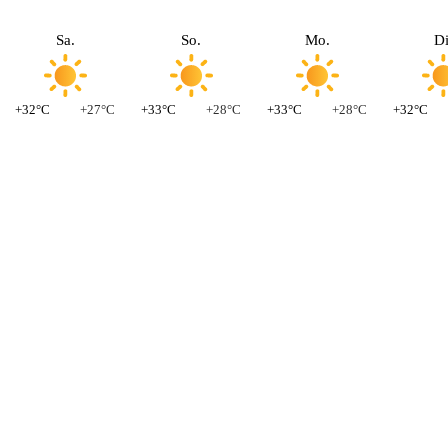
Sa.
So.
Mo.
Di
+32°C
+27°C
+33°C
+28°C
+33°C
+28°C
+32°C