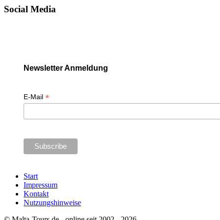
Social Media
Newsletter Anmeldung
*
E-Mail
Start
Impressum
Kontakt
Nutzungshinweise
© Malta-Tours.de - online seit 2002 - 2026