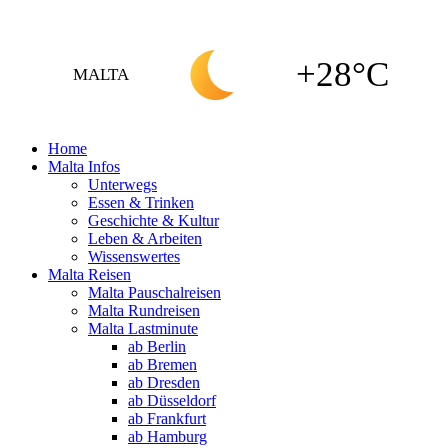
+28°C
MALTA
Home
Malta Infos
Unterwegs
Essen & Trinken
Geschichte & Kultur
Leben & Arbeiten
Wissenswertes
Malta Reisen
Malta Pauschalreisen
Malta Rundreisen
Malta Lastminute
ab Berlin
ab Bremen
ab Dresden
ab Düsseldorf
ab Frankfurt
ab Hamburg