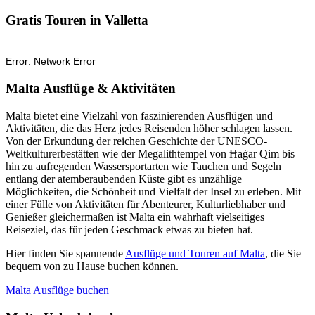
Gratis Touren in Valletta
Malta Ausflüge & Aktivitäten
Malta bietet eine Vielzahl von faszinierenden Ausflügen und
Aktivitäten, die das Herz jedes Reisenden höher schlagen lassen.
Von der Erkundung der reichen Geschichte der UNESCO-
Weltkulturerbestätten wie der Megalithtempel von Ħaġar Qim bis
hin zu aufregenden Wassersportarten wie Tauchen und Segeln
entlang der atemberaubenden Küste gibt es unzählige
Möglichkeiten, die Schönheit und Vielfalt der Insel zu erleben. Mit
einer Fülle von Aktivitäten für Abenteurer, Kulturliebhaber und
Genießer gleichermaßen ist Malta ein wahrhaft vielseitiges
Reiseziel, das für jeden Geschmack etwas zu bieten hat.
Hier finden Sie spannende
Ausflüge und Touren auf Malta
, die Sie
bequem von zu Hause buchen können.
Malta Ausflüge buchen