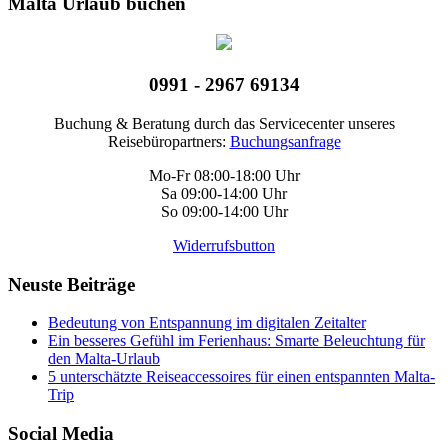
Malta Urlaub buchen
0991 - 2967 69134
Buchung & Beratung durch das Servicecenter unseres
Reisebüropartners:
Buchungsanfrage
Mo-Fr 08:00-18:00 Uhr
Sa 09:00-14:00 Uhr
So 09:00-14:00 Uhr
Widerrufsbutton
Neuste Beiträge
Bedeutung von Entspannung im digitalen Zeitalter
Ein besseres Gefühl im Ferienhaus: Smarte Beleuchtung für
den Malta-Urlaub
5 unterschätzte Reiseaccessoires für einen entspannten Malta-
Trip
Social Media