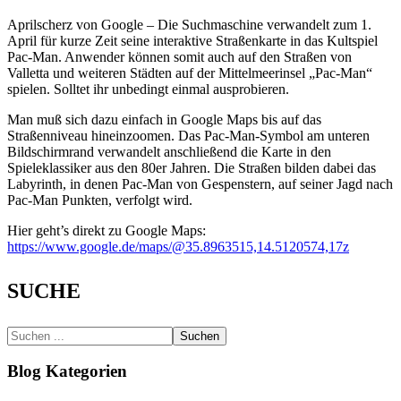
Aprilscherz von Google – Die Suchmaschine verwandelt zum 1.
April für kurze Zeit seine interaktive Straßenkarte in das Kultspiel
Pac-Man. Anwender können somit auch auf den Straßen von
Valletta und weiteren Städten auf der Mittelmeerinsel „Pac-Man“
spielen. Solltet ihr unbedingt einmal ausprobieren.
Man muß sich dazu einfach in Google Maps bis auf das
Straßenniveau hineinzoomen. Das Pac-Man-Symbol am unteren
Bildschirmrand verwandelt anschließend die Karte in den
Spieleklassiker aus den 80er Jahren. Die Straßen bilden dabei das
Labyrinth, in denen Pac-Man von Gespenstern, auf seiner Jagd nach
Pac-Man Punkten, verfolgt wird.
Hier geht’s direkt zu Google Maps:
https://www.google.de/maps/@35.8963515,14.5120574,17z
SUCHE
Suchen
Blog Kategorien