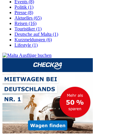
Events (8)
Politik (1)
Presse (8)
Aktuelles (65)
Reisen (16)
Touristiker (1)
Deutsche auf Malta (1)
Kurzmeldungen (6)
Lifestyle (1)