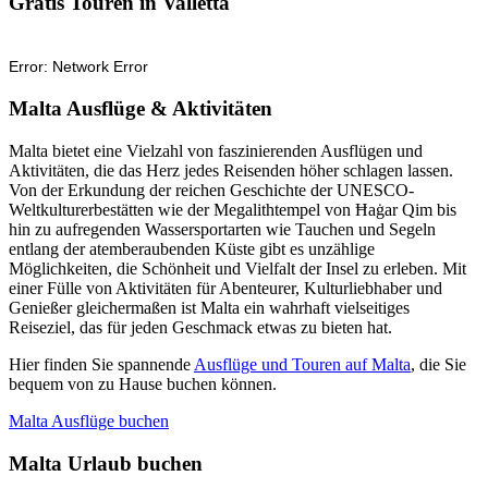
Gratis Touren in Valletta
Malta Ausflüge & Aktivitäten
Malta bietet eine Vielzahl von faszinierenden Ausflügen und
Aktivitäten, die das Herz jedes Reisenden höher schlagen lassen.
Von der Erkundung der reichen Geschichte der UNESCO-
Weltkulturerbestätten wie der Megalithtempel von Ħaġar Qim bis
hin zu aufregenden Wassersportarten wie Tauchen und Segeln
entlang der atemberaubenden Küste gibt es unzählige
Möglichkeiten, die Schönheit und Vielfalt der Insel zu erleben. Mit
einer Fülle von Aktivitäten für Abenteurer, Kulturliebhaber und
Genießer gleichermaßen ist Malta ein wahrhaft vielseitiges
Reiseziel, das für jeden Geschmack etwas zu bieten hat.
Hier finden Sie spannende
Ausflüge und Touren auf Malta
, die Sie
bequem von zu Hause buchen können.
Malta Ausflüge buchen
Malta Urlaub buchen