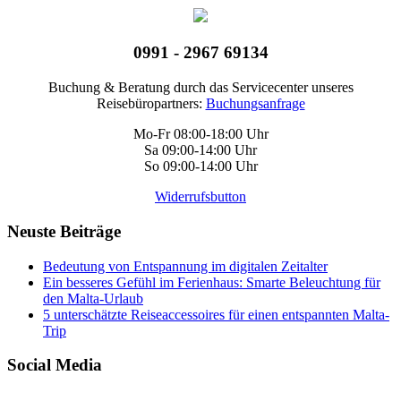
0991 - 2967 69134
Buchung & Beratung durch das Servicecenter unseres
Reisebüropartners:
Buchungsanfrage
Mo-Fr 08:00-18:00 Uhr
Sa 09:00-14:00 Uhr
So 09:00-14:00 Uhr
Widerrufsbutton
Neuste Beiträge
Bedeutung von Entspannung im digitalen Zeitalter
Ein besseres Gefühl im Ferienhaus: Smarte Beleuchtung für
den Malta-Urlaub
5 unterschätzte Reiseaccessoires für einen entspannten Malta-
Trip
Social Media