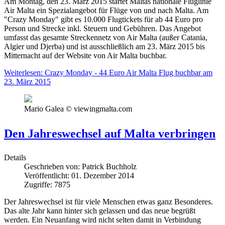
Am Montag, den 23. März 2015 startet Maltas nationale Fluglinie
Air Malta ein Spezialangebot für Flüge von und nach Malta. Am
"Crazy Monday" gibt es 10.000 Flugtickets für ab 44 Euro pro
Person und Strecke inkl. Steuern und Gebühren. Das Angebot
umfasst das gesamte Streckennetz von Air Malta (außer Catania,
Algier und Djerba) und ist ausschließlich am 23. März 2015 bis
Mitternacht auf der Website von Air Malta buchbar.
Weiterlesen: Crazy Monday - 44 Euro Air Malta Flug buchbar am
23. März 2015
Mario Galea © viewingmalta.com
Den Jahreswechsel auf Malta verbringen
Details
Geschrieben von:
Patrick Buchholz
Veröffentlicht: 01. Dezember 2014
Zugriffe: 7875
Der Jahreswechsel ist für viele Menschen etwas ganz Besonderes.
Das alte Jahr kann hinter sich gelassen und das neue begrüßt
werden. Ein Neuanfang wird nicht selten damit in Verbindung