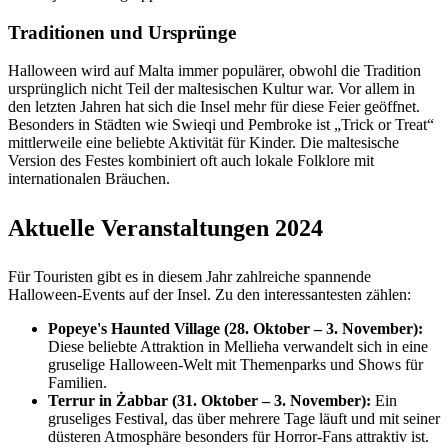
Traditionen und Ursprünge
Halloween wird auf Malta immer populärer, obwohl die Tradition
ursprünglich nicht Teil der maltesischen Kultur war. Vor allem in
den letzten Jahren hat sich die Insel mehr für diese Feier geöffnet.
Besonders in Städten wie Swieqi und Pembroke ist „Trick or Treat“
mittlerweile eine beliebte Aktivität für Kinder. Die maltesische
Version des Festes kombiniert oft auch lokale Folklore mit
internationalen Bräuchen.
Aktuelle Veranstaltungen 2024
Für Touristen gibt es in diesem Jahr zahlreiche spannende
Halloween-Events auf der Insel. Zu den interessantesten zählen:
Popeye's Haunted Village (28. Oktober – 3. November):
Diese beliebte Attraktion in Mellieħa verwandelt sich in eine
gruselige Halloween-Welt mit Themenparks und Shows für
Familien.
Terrur in Żabbar (31. Oktober – 3. November):
Ein
gruseliges Festival, das über mehrere Tage läuft und mit seiner
düsteren Atmosphäre besonders für Horror-Fans attraktiv ist.