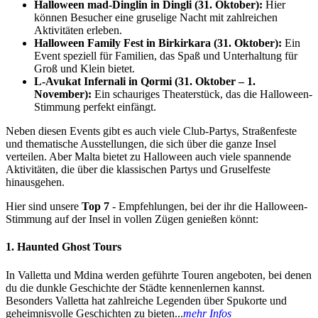
Halloween mad-Dinglin in Dingli (31. Oktober):
Hier
können Besucher eine gruselige Nacht mit zahlreichen
Aktivitäten erleben.
Halloween Family Fest in Birkirkara (31. Oktober):
Ein
Event speziell für Familien, das Spaß und Unterhaltung für
Groß und Klein bietet.
L-Avukat Infernali in Qormi (31. Oktober – 1.
November):
Ein schauriges Theaterstück, das die Halloween-
Stimmung perfekt einfängt.
Neben diesen Events gibt es auch viele Club-Partys, Straßenfeste
und thematische Ausstellungen, die sich über die ganze Insel
verteilen. Aber Malta bietet zu Halloween auch viele spannende
Aktivitäten, die über die klassischen Partys und Gruselfeste
hinausgehen.
Hier sind unsere
Top 7
- Empfehlungen, bei der ihr die Halloween-
Stimmung auf der Insel in vollen Zügen genießen könnt:
1. Haunted Ghost Tours
In Valletta und Mdina werden geführte Touren angeboten, bei denen
du die dunkle Geschichte der Städte kennenlernen kannst.
Besonders Valletta hat zahlreiche Legenden über Spukorte und
geheimnisvolle Geschichten zu bieten...
mehr Infos