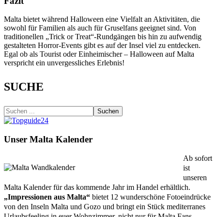
Fazit
Malta bietet während Halloween eine Vielfalt an Aktivitäten, die
sowohl für Familien als auch für Gruselfans geeignet sind. Von
traditionellen „Trick or Treat“-Rundgängen bis hin zu aufwendig
gestalteten Horror-Events gibt es auf der Insel viel zu entdecken.
Egal ob als Tourist oder Einheimischer – Halloween auf Malta
verspricht ein unvergessliches Erlebnis!
SUCHE
Suchen
Unser Malta Kalender
Ab sofort
ist
unseren
Malta Kalender für das kommende Jahr im Handel erhältlich.
„Impressionen aus Malta“
bietet 12 wunderschöne Fotoeindrücke
von den Inseln Malta und Gozo und bringt ein Stück mediterranes
Urlaubsfeeling in euer Wohnzimmer, nicht nur für Malta Fans.