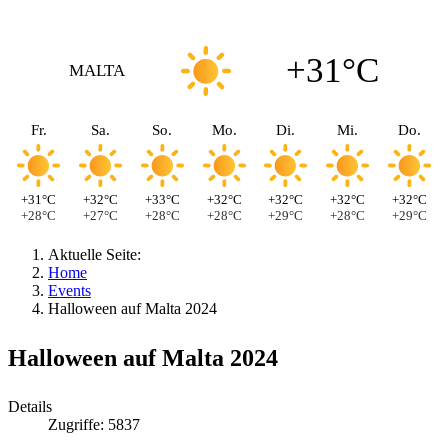
+31°C
MALTA
Fr.
Sa.
So.
Mo.
Di.
Mi.
Do.
+31°C
+32°C
+33°C
+32°C
+32°C
+32°C
+32°C
+28°C
+27°C
+28°C
+28°C
+29°C
+28°C
+29°C
Aktuelle Seite:
Home
Events
Halloween auf Malta 2024
Halloween auf Malta 2024
Details
Zugriffe: 5837