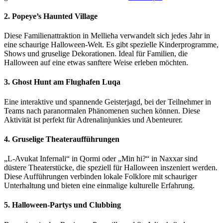
2. Popeye’s Haunted Village
Diese Familienattraktion in Mellieħa verwandelt sich jedes Jahr in
eine schaurige Halloween-Welt. Es gibt spezielle Kinderprogramme,
Shows und gruselige Dekorationen. Ideal für Familien, die
Halloween auf eine etwas sanftere Weise erleben möchten.
3. Ghost Hunt am Flughafen Luqa
Eine interaktive und spannende Geisterjagd, bei der Teilnehmer in
Teams nach paranormalen Phänomenen suchen können. Diese
Aktivität ist perfekt für Adrenalinjunkies und Abenteurer.
4. Gruselige Theateraufführungen
„L-Avukat Infernali“ in Qormi oder „Min hi?“ in Naxxar sind
düstere Theaterstücke, die speziell für Halloween inszeniert werden.
Diese Aufführungen verbinden lokale Folklore mit schauriger
Unterhaltung und bieten eine einmalige kulturelle Erfahrung.
5. Halloween-Partys und Clubbing