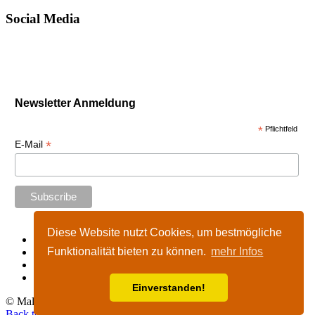
Social Media
Newsletter Anmeldung
*
Pflichtfeld
*
E-Mail
Diese Website nutzt Cookies, um bestmögliche
Start
Funktionalität bieten zu können.
mehr Infos
Impressum
Kontakt
Nutzungshinweise
Einverstanden!
© Malta-Tours.de - online seit 2002 - 2026
Back to top