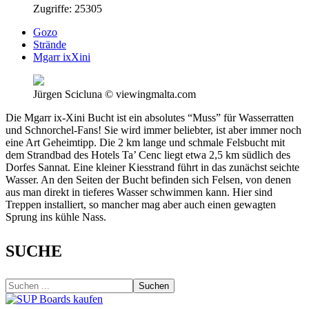
Zugriffe: 25305
Gozo
Strände
Mgarr ixXini
Jürgen Scicluna © viewingmalta.com
Die Mgarr ix-Xini Bucht ist ein absolutes “Muss” für Wasserratten
und Schnorchel-Fans! Sie wird immer beliebter, ist aber immer noch
eine Art Geheimtipp. Die 2 km lange und schmale Felsbucht mit
dem Strandbad des Hotels Ta’ Cenc liegt etwa 2,5 km südlich des
Dorfes Sannat. Eine kleiner Kiesstrand führt in das zunächst seichte
Wasser. An den Seiten der Bucht befinden sich Felsen, von denen
aus man direkt in tieferes Wasser schwimmen kann. Hier sind
Treppen installiert, so mancher mag aber auch einen gewagten
Sprung ins kühle Nass.
SUCHE
Suchen