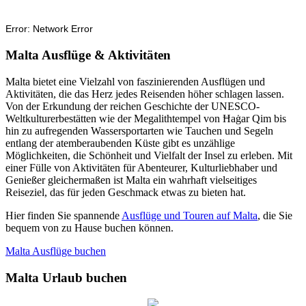
Malta Ausflüge & Aktivitäten
Malta bietet eine Vielzahl von faszinierenden Ausflügen und
Aktivitäten, die das Herz jedes Reisenden höher schlagen lassen.
Von der Erkundung der reichen Geschichte der UNESCO-
Weltkulturerbestätten wie der Megalithtempel von Ħaġar Qim bis
hin zu aufregenden Wassersportarten wie Tauchen und Segeln
entlang der atemberaubenden Küste gibt es unzählige
Möglichkeiten, die Schönheit und Vielfalt der Insel zu erleben. Mit
einer Fülle von Aktivitäten für Abenteurer, Kulturliebhaber und
Genießer gleichermaßen ist Malta ein wahrhaft vielseitiges
Reiseziel, das für jeden Geschmack etwas zu bieten hat.
Hier finden Sie spannende
Ausflüge und Touren auf Malta
, die Sie
bequem von zu Hause buchen können.
Malta Ausflüge buchen
Malta Urlaub buchen