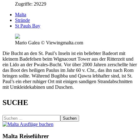
Zugriffe: 29229
Malta
Strände
St Pauls Bay
Mario Galea © Viewingmalta.com
Die Bucht an den St. Paul’s Inseln ist ein beliebter Badeort mit
kleinem Badefelsen beim Wignacourt Tower aus der Ritterzeit und
ein Lido an der Pwales-Bucht. Vor über 2000 Jahren zerschellte hier
das Boot des heiligen Paulus im Jahr 60 v. Chr., das ihn nach Rom
bringen sollte. Während Bugibba und Qawra lebhafter sind, ist St.
Paul’s ein eher ruhiger Ort mit einigen sandigen Strandabschnitten
mit Umkleidekabinen und Duschen.
SUCHE
Suchen
Malta Reiseführer