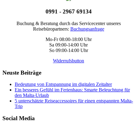
0991 - 2967 69134
Buchung & Beratung durch das Servicecenter unseres
Reisebüropartners:
Buchungsanfrage
Mo-Fr 08:00-18:00 Uhr
Sa 09:00-14:00 Uhr
So 09:00-14:00 Uhr
Widerrufsbutton
Neuste Beiträge
Bedeutung von Entspannung im digitalen Zeitalter
Ein besseres Gefühl im Ferienhaus: Smarte Beleuchtung für
den Malta-Urlaub
5 unterschätzte Reiseaccessoires für einen entspannten Malta-
Trip
Social Media