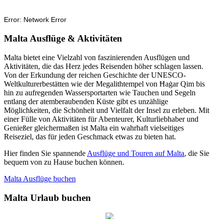
Malta Ausflüge & Aktivitäten
Malta bietet eine Vielzahl von faszinierenden Ausflügen und
Aktivitäten, die das Herz jedes Reisenden höher schlagen lassen.
Von der Erkundung der reichen Geschichte der UNESCO-
Weltkulturerbestätten wie der Megalithtempel von Ħaġar Qim bis
hin zu aufregenden Wassersportarten wie Tauchen und Segeln
entlang der atemberaubenden Küste gibt es unzählige
Möglichkeiten, die Schönheit und Vielfalt der Insel zu erleben. Mit
einer Fülle von Aktivitäten für Abenteurer, Kulturliebhaber und
Genießer gleichermaßen ist Malta ein wahrhaft vielseitiges
Reiseziel, das für jeden Geschmack etwas zu bieten hat.
Hier finden Sie spannende
Ausflüge und Touren auf Malta
, die Sie
bequem von zu Hause buchen können.
Malta Ausflüge buchen
Malta Urlaub buchen