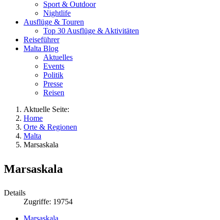
Sport & Outdoor
Nightlife
Ausflüge & Touren
Top 30 Ausflüge & Aktivitäten
Reiseführer
Malta Blog
Aktuelles
Events
Politik
Presse
Reisen
Aktuelle Seite:
Home
Orte & Regionen
Malta
Marsaskala
Marsaskala
Details
Zugriffe: 19754
Marsaskala