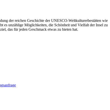
kundung der reichen Geschichte der UNESCO-Weltkulturerbestätten wie
es unzählige Möglichkeiten, die Schönheit und Vielfalt der Insel zu
eziel, das für jeden Geschmack etwas zu bieten hat.
gsanfrage