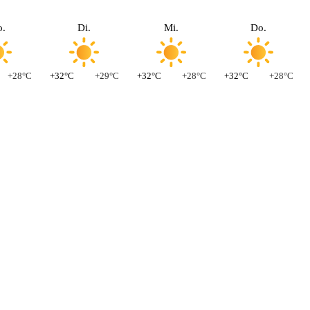
.
Di.
Mi.
Do.
+28°C
+32°C
+29°C
+32°C
+28°C
+32°C
+28°C