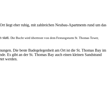
 Ort liegt eher ruhig, mit zahlreichen Neubau-Apartments rund um das
 statt.
Die Bucht wird übertront von dem Festungsturm St. Thomas Tower,
ehmungen. Die beste Badegelegenheit am Ort ist die St. Thomas Bay im
ände. Es gibt an der St. Thomas Bay auch einen kleinen Sandstrand
etet werden.