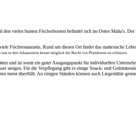
d den vielen bunten Fischerbooten befindet sich im Osten Malta's. Der
viele Fischrestaurants. Rund um diesen Ort findet das maltesische Leben
 war es den Johannitern besser möglich die Bucht vor Plünderern zu schützen.
tätten und ist somit ein guter Ausgangspunkt für individuellen Untern
ser steigen. Für die Verpflegung gibt es einige Snack- und Getränkest
aten meist überfüllt. An einigen Ständen können auch Liegestühle gemi