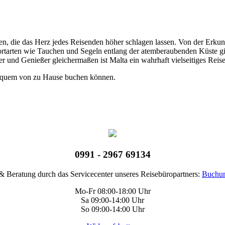
täten, die das Herz jedes Reisenden höher schlagen lassen. Von der Er
tarten wie Tauchen und Segeln entlang der atemberaubenden Küste gibt 
ber und Genießer gleichermaßen ist Malta ein wahrhaft vielseitiges Reis
bequem von zu Hause buchen können.
0991 - 2967 69134
 Beratung durch das Servicecenter unseres Reisebüropartners:
Buchun
Mo-Fr 08:00-18:00 Uhr
Sa 09:00-14:00 Uhr
So 09:00-14:00 Uhr