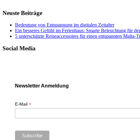
Neuste Beiträge
Bedeutung von Entspannung im digitalen Zeitalter
Ein besseres Gefühl im Ferienhaus: Smarte Beleuchtung für de
5 unterschätzte Reiseaccessoires für einen entspannten Malta-T
Social Media
Newsletter Anmeldung
*
E-Mail