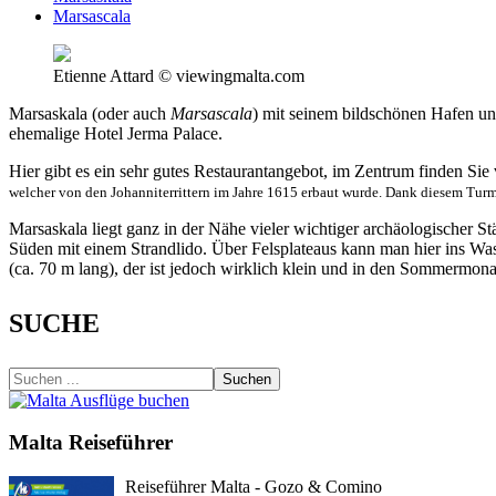
Marsascala
Etienne Attard © viewingmalta.com
Marsaskala (oder auch
Marsascala
) mit seinem bildschönen Hafen un
ehemalige Hotel Jerma Palace.
Hier gibt es ein sehr gutes Restaurantangebot, im Zentrum finden Sie 
welcher von den Johanniterrittern im Jahre 1615 erbaut wurde. Dank diesem Turm
Marsaskala liegt ganz in der Nähe vieler wichtiger archäologischer S
Süden mit einem Strandlido. Über Felsplateaus kann man hier ins Was
(ca. 70 m lang), der ist jedoch wirklich klein und in den Sommermon
SUCHE
Suchen
Malta Reiseführer
Reiseführer Malta - Gozo & Comino