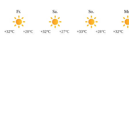
Fr.
Sa.
So.
Mo
+32°C
+28°C
+32°C
+27°C
+33°C
+28°C
+32°C