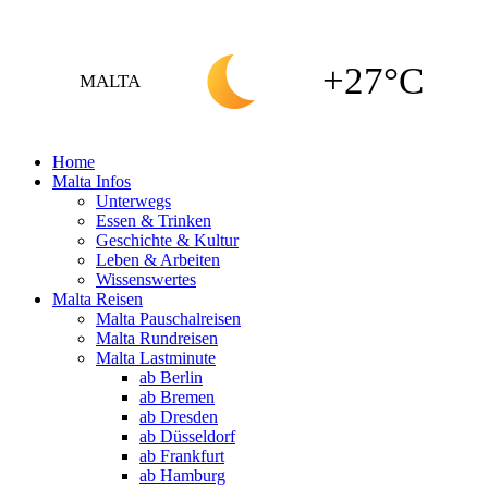
+27°C
MALTA
Home
Malta Infos
Unterwegs
Essen & Trinken
Geschichte & Kultur
Leben & Arbeiten
Wissenswertes
Malta Reisen
Malta Pauschalreisen
Malta Rundreisen
Malta Lastminute
ab Berlin
ab Bremen
ab Dresden
ab Düsseldorf
ab Frankfurt
ab Hamburg