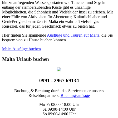
hin zu aufregenden Wassersportarten wie Tauchen und Segeln
entlang der atemberaubenden Küste gibt es unzählige
Möglichkeiten, die Schönheit und Vielfalt der Insel zu erleben. Mit
einer Fülle von Aktivitäten für Abenteurer, Kulturliebhaber und
Genießer gleichermaßen ist Malta ein wahrhaft vielseitiges
Reiseziel, das für jeden Geschmack etwas zu bieten hat.
Hier finden Sie spannende
Ausflüge und Touren auf Malta
, die Sie
bequem von zu Hause buchen können.
Malta Ausflüge buchen
Malta Urlaub buchen
0991 - 2967 69134
Buchung & Beratung durch das Servicecenter unseres
Reisebüropartners:
Buchungsanfrage
Mo-Fr 08:00-18:00 Uhr
Sa 09:00-14:00 Uhr
So 09:00-14:00 Uhr