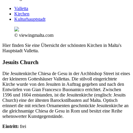
Valletta
Kirchen
Kulturhauptstadt
© viewingmalta.com
Hier finden Sie eine Übersicht der schönsten Kirchen in Malta's
Hauptstadt Valletta.
Jesuits Church
Die Jesuitenkirche Chiesa de Gesu in der Archbishop Street ist eines
der kleineren Gotteshäuser Vallettas. Die stilvoll eingerichtete
Kirche wurde von den Jesuiten in Auftrag gegeben und nach den
Entwürfen von Gian Francesco Buonamico errichtet. Zwischen
1596 und 1604 entstanden, ist die Jesuitenkirche (englisch: Jesuits
Church) eine der ältesten Barockstilbauten auf Malta. Optisch
erinnert die mit reichen Ornamenten geschmückte Jesuitenkirche an
die gleichnamige Chiesa de Gesu in Rom und besitzt eine Reihe
sehenswerter Kunstgegenstände.
Eintritt:
frei