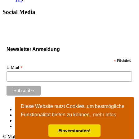
Social Media
Newsletter Anmeldung
*
Pflichtfeld
*
E-Mail
Diese Website nutzt Cookies, um bestmögliche
Start
Funktionalität bieten zu können.
mehr Infos
Impressum
Kontakt
Nutzungshinweise
Einverstanden!
© Malta-Tours.de - online seit 2002 - 2026