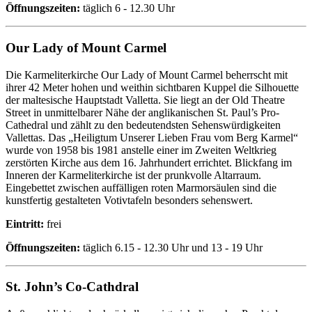
Öffnungszeiten:
täglich 6 - 12.30 Uhr
Our Lady of Mount Carmel
Die Karmeliterkirche Our Lady of Mount Carmel beherrscht mit
ihrer 42 Meter hohen und weithin sichtbaren Kuppel die Silhouette
der maltesische Hauptstadt Valletta. Sie liegt an der Old Theatre
Street in unmittelbarer Nähe der anglikanischen St. Paul’s Pro-
Cathedral und zählt zu den bedeutendsten Sehenswürdigkeiten
Vallettas. Das „Heiligtum Unserer Lieben Frau vom Berg Karmel“
wurde von 1958 bis 1981 anstelle einer im Zweiten Weltkrieg
zerstörten Kirche aus dem 16. Jahrhundert errichtet. Blickfang im
Inneren der Karmeliterkirche ist der prunkvolle Altarraum.
Eingebettet zwischen auffälligen roten Marmorsäulen sind die
kunstfertig gestalteten Votivtafeln besonders sehenswert.
Eintritt:
frei
Öffnungszeiten:
täglich 6.15 - 12.30 Uhr und 13 - 19 Uhr
St. John’s Co-Cathdral