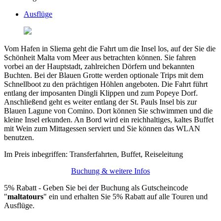
Ausflüge
Vom Hafen in Sliema geht die Fahrt um die Insel los, auf der Sie die
Schönheit Malta vom Meer aus betrachten können. Sie fahren
vorbei an der Hauptstadt, zahlreichen Dörfern und bekannten
Buchten. Bei der Blauen Grotte werden optionale Trips mit dem
Schnellboot zu den prächtigen Höhlen angeboten. Die Fahrt führt
entlang der imposanten Dingli Klippen und zum Popeye Dorf.
Anschließend geht es weiter entlang der St. Pauls Insel bis zur
Blauen Lagune von Comino. Dort können Sie schwimmen und die
kleine Insel erkunden. An Bord wird ein reichhaltiges, kaltes Buffet
mit Wein zum Mittagessen serviert und Sie können das WLAN
benutzen.
Im Preis inbegriffen: Transferfahrten, Buffet, Reiseleitung
Buchung & weitere Infos
5% Rabatt - Geben Sie bei der Buchung als Gutscheincode
"
maltatours
" ein und erhalten Sie 5% Rabatt auf alle Touren und
Ausflüge.