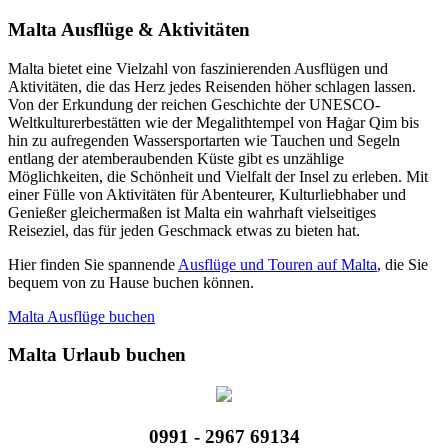
Malta Ausflüge & Aktivitäten
Malta bietet eine Vielzahl von faszinierenden Ausflügen und
Aktivitäten, die das Herz jedes Reisenden höher schlagen lassen.
Von der Erkundung der reichen Geschichte der UNESCO-
Weltkulturerbestätten wie der Megalithtempel von Ħaġar Qim bis
hin zu aufregenden Wassersportarten wie Tauchen und Segeln
entlang der atemberaubenden Küste gibt es unzählige
Möglichkeiten, die Schönheit und Vielfalt der Insel zu erleben. Mit
einer Fülle von Aktivitäten für Abenteurer, Kulturliebhaber und
Genießer gleichermaßen ist Malta ein wahrhaft vielseitiges
Reiseziel, das für jeden Geschmack etwas zu bieten hat.
Hier finden Sie spannende
Ausflüge und Touren auf Malta
, die Sie
bequem von zu Hause buchen können.
Malta Ausflüge buchen
Malta Urlaub buchen
0991 - 2967 69134