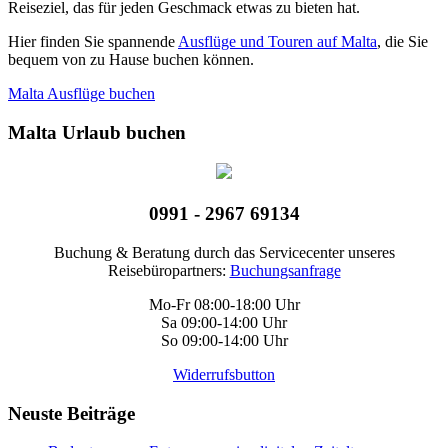
Reiseziel, das für jeden Geschmack etwas zu bieten hat.
Hier finden Sie spannende
Ausflüge und Touren auf Malta
, die Sie
bequem von zu Hause buchen können.
Malta Ausflüge buchen
Malta Urlaub buchen
0991 - 2967 69134
Buchung & Beratung durch das Servicecenter unseres
Reisebüropartners:
Buchungsanfrage
Mo-Fr 08:00-18:00 Uhr
Sa 09:00-14:00 Uhr
So 09:00-14:00 Uhr
Widerrufsbutton
Neuste Beiträge