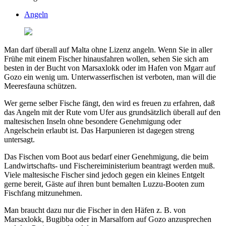
Angeln
Man darf überall auf Malta ohne Lizenz angeln. Wenn Sie in aller
Frühe mit einem Fischer hinausfahren wollen, sehen Sie sich am
besten in der Bucht von Marsaxlokk oder im Hafen von Mgarr auf
Gozo ein wenig um. Unterwasserfischen ist verboten, man will die
Meeresfauna schützen.
Wer gerne selber Fische fängt, den wird es freuen zu erfahren, daß
das Angeln mit der Rute vom Ufer aus grundsätzlich überall auf den
maltesischen Inseln ohne besondere Genehmigung oder
Angelschein erlaubt ist. Das Harpunieren ist dagegen streng
untersagt.
Das Fischen vom Boot aus bedarf einer Genehmigung, die beim
Landwirtschafts- und Fischereiministerium beantragt werden muß.
Viele maltesische Fischer sind jedoch gegen ein kleines Entgelt
gerne bereit, Gäste auf ihren bunt bemalten Luzzu-Booten zum
Fischfang mitzunehmen.
Man braucht dazu nur die Fischer in den Häfen z. B. von
Marsaxlokk, Bugibba oder in Marsalforn auf Gozo anzusprechen