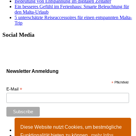
Bedeutung von Entspannung im digitalen Zeitalter
Ein besseres Gefühl im Ferienhaus: Smarte Beleuchtung für
den Malta-Urlaub
5 unterschätzte Reiseaccessoires für einen entspannten Malta-
Trip
Social Media
Newsletter Anmeldung
*
Pflichtfeld
*
E-Mail
Diese Website nutzt Cookies, um bestmögliche
Start
Funktionalität bieten zu können.
mehr Infos
Impressum