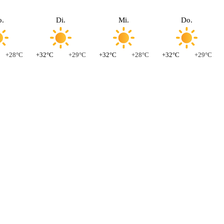
.
Di.
Mi.
Do.
+28°C
+32°C
+29°C
+32°C
+28°C
+32°C
+29°C