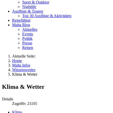
Sport & Outdoor
Nightlife
Ausflüge & Touren
Top 30 Ausflüge & Aktivitäten
Reiseführer
Malta Blog
Aktuelles
Events
Politik
Presse
Reisen
Aktuelle Seite:
Home
Malta Infos
Wissenswertes
Klima & Wetter
Klima & Wetter
Details
Zugriffe: 21105
Klima