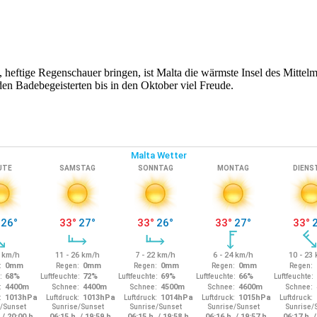
 heftige Regenschauer bringen, ist Malta die wärmste Insel des Mitte
en Badebegeisterten bis in den Oktober viel Freude.