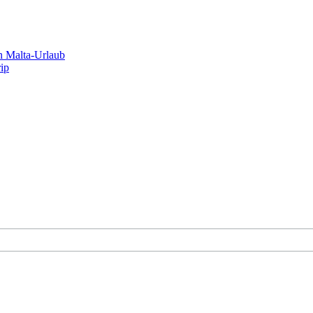
n Malta-Urlaub
rip