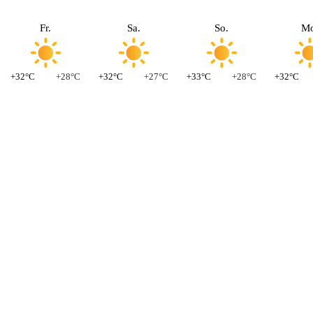
Fr.
Sa.
So.
Mo
+32°C
+28°C
+32°C
+27°C
+33°C
+28°C
+32°C