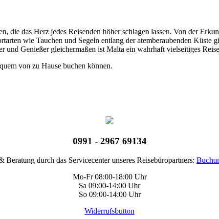
täten, die das Herz jedes Reisenden höher schlagen lassen. Von der Er
tarten wie Tauchen und Segeln entlang der atemberaubenden Küste gibt 
ber und Genießer gleichermaßen ist Malta ein wahrhaft vielseitiges Reis
bequem von zu Hause buchen können.
0991 - 2967 69134
 Beratung durch das Servicecenter unseres Reisebüropartners:
Buchun
Mo-Fr 08:00-18:00 Uhr
Sa 09:00-14:00 Uhr
So 09:00-14:00 Uhr
Widerrufsbutton