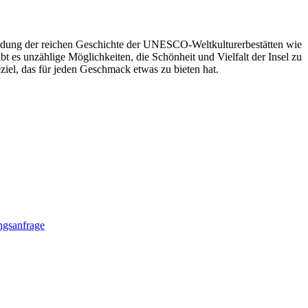
kundung der reichen Geschichte der UNESCO-Weltkulturerbestätten wie
es unzählige Möglichkeiten, die Schönheit und Vielfalt der Insel zu
eziel, das für jeden Geschmack etwas zu bieten hat.
gsanfrage