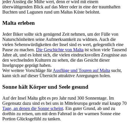
jeder Anstieg die Mühe wert, denn er wird mit einem
überwältigenden Blick auf das Meer oder in eine der traumhaften
Buchten und Lagunen rund um Maltas Küste belohnt.
Malta erleben
Jeder Biker sollte sich genügend Zeit nehmen, um der Fülle von
Naturschönheiten seine Aufmerksamkeit zu widmen. Auch die
vielen Sehenswürdigkeiten der Insel sind es wert, gelegentlich eine
Pause zu machen.
Die Geschichte von Malta
ist schon viele Tausend
Jahre alt, und es lohnt sich, die vielen eindrucksvollen Zeugnisse aus
den wechselnden Kulturen zu sehen, die das Gesicht dieser
Inselgruppe geprägt haben.
Wer weitere Vorschläge für
Ausflüge und Touren auf Malta
sucht,
kann sich auf dieser Übersicht attraktive Anregungen holen.
Sonne hält Körper und Seele gesund
Auf der Insel Malta gibt es pro Jahr rund 300 Sonnentage. Im
Gegensatz dazu sind es bei uns in Mitteleuropa gerade mal knapp 70
Tage, an denen die Sonne scheint
. Ein guter Grund, ab und zu
dorthin zu reisen, um mit dem Fahrrad in der warmen Sonne eine
Portion Glücksgefühl zu tanken.