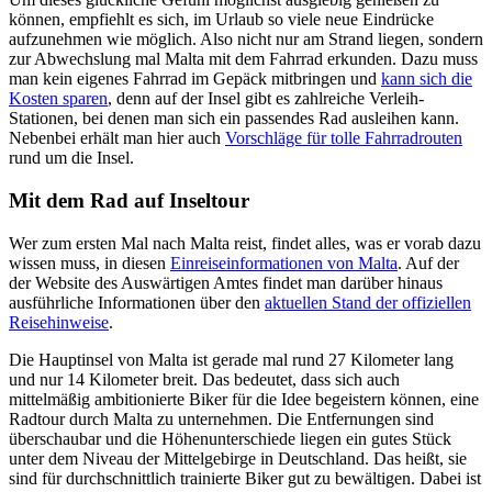
können, empfiehlt es sich, im Urlaub so viele neue Eindrücke
aufzunehmen wie möglich. Also nicht nur am Strand liegen, sondern
zur Abwechslung mal Malta mit dem Fahrrad erkunden. Dazu muss
man kein eigenes Fahrrad im Gepäck mitbringen und
kann sich die
Kosten sparen
, denn auf der Insel gibt es zahlreiche Verleih-
Stationen, bei denen man sich ein passendes Rad ausleihen kann.
Nebenbei erhält man hier auch
Vorschläge für tolle Fahrradrouten
rund um die Insel.
Mit dem Rad auf Inseltour
Wer zum ersten Mal nach Malta reist, findet alles, was er vorab dazu
wissen muss, in diesen
Einreiseinformationen von Malta
. Auf der
der Website des Auswärtigen Amtes findet man darüber hinaus
ausführliche Informationen über den
aktuellen Stand der offiziellen
Reisehinweise
.
Die Hauptinsel von Malta ist gerade mal rund 27 Kilometer lang
und nur 14 Kilometer breit. Das bedeutet, dass sich auch
mittelmäßig ambitionierte Biker für die Idee begeistern können, eine
Radtour durch Malta zu unternehmen. Die Entfernungen sind
überschaubar und die Höhenunterschiede liegen ein gutes Stück
unter dem Niveau der Mittelgebirge in Deutschland. Das heißt, sie
sind für durchschnittlich trainierte Biker gut zu bewältigen. Dabei ist