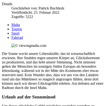
Details
Geschrieben von:
Patrick Buchholz
Veröffentlicht: 25. Februar 2022
Zugriffe: 5222
Malta
Touren
Sport
Fahrrad
Die Sonne weckt unsere Lebenskräfte, das ist wissenschaftlich
erwiesen. Ihre Strahlen regen unseren Körper an, Glückshormone
zu produzieren, und das hebt unsere Stimmung. Nicht umsonst
gelten die Menschen im sonnigen Süden Europas als besonders
lebenslustig, während wir in der Mitte des Kontinents eher etwas
reserviert sind. Kein Wunder also, dass wir uns von den Ländern
rund um das Mittelmeer so magisch angezogen fühlen, denn dort
können auch wir dieses Glücksgefühl erleben. Am liebsten auf einer
Radtour durch die Insel Malta.
Urlaub auf der Sonneninsel
Um dieses glückliche Gefühl möglichst ausgiebig genießen zu