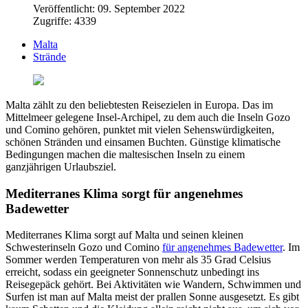
Veröffentlicht: 09. September 2022
Zugriffe: 4339
Malta
Strände
Malta zählt zu den beliebtesten Reisezielen in Europa. Das im
Mittelmeer gelegene Insel-Archipel, zu dem auch die Inseln Gozo
und Comino gehören, punktet mit vielen Sehenswürdigkeiten,
schönen Stränden und einsamen Buchten. Günstige klimatische
Bedingungen machen die maltesischen Inseln zu einem
ganzjährigen Urlaubsziel.
Mediterranes Klima sorgt für angenehmes
Badewetter
Mediterranes Klima sorgt auf Malta und seinen kleinen
Schwesterinseln Gozo und Comino
für angenehmes Badewetter
. Im
Sommer werden Temperaturen von mehr als 35 Grad Celsius
erreicht, sodass ein geeigneter Sonnenschutz unbedingt ins
Reisegepäck gehört. Bei Aktivitäten wie Wandern, Schwimmen und
Surfen ist man auf Malta meist der prallen Sonne ausgesetzt. Es gibt