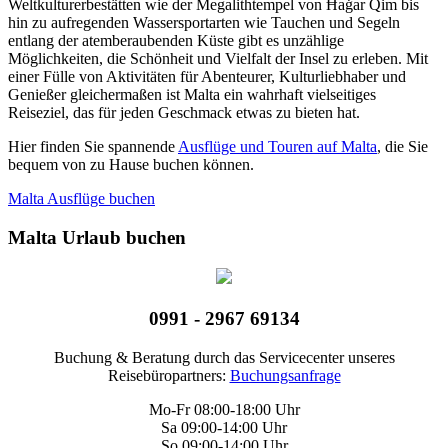
Weltkulturerbestätten wie der Megalithtempel von Ħaġar Qim bis
hin zu aufregenden Wassersportarten wie Tauchen und Segeln
entlang der atemberaubenden Küste gibt es unzählige
Möglichkeiten, die Schönheit und Vielfalt der Insel zu erleben. Mit
einer Fülle von Aktivitäten für Abenteurer, Kulturliebhaber und
Genießer gleichermaßen ist Malta ein wahrhaft vielseitiges
Reiseziel, das für jeden Geschmack etwas zu bieten hat.
Hier finden Sie spannende
Ausflüge und Touren auf Malta
, die Sie
bequem von zu Hause buchen können.
Malta Ausflüge buchen
Malta Urlaub buchen
0991 - 2967 69134
Buchung & Beratung durch das Servicecenter unseres
Reisebüropartners:
Buchungsanfrage
Mo-Fr 08:00-18:00 Uhr
Sa 09:00-14:00 Uhr
So 09:00-14:00 Uhr