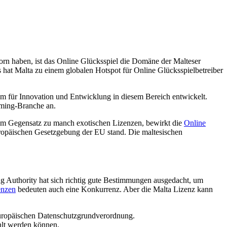
rn haben, ist das Online Glücksspiel die Domäne der Malteser
s hat Malta zu einem globalen Hotspot für Online Glücksspielbetreiber
rum für Innovation und Entwicklung in diesem Bereich entwickelt.
Gaming-Branche an.
 im Gegensatz zu manch exotischen Lizenzen, bewirkt die
Online
europäischen Gesetzgebung der EU stand. Die maltesischen
g Authority hat sich richtig gute Bestimmungen ausgedacht, um
enzen
bedeuten auch eine Konkurrenz. Aber die Malta Lizenz kann
Europäischen Datenschutzgrundverordnung.
ahlt werden können.