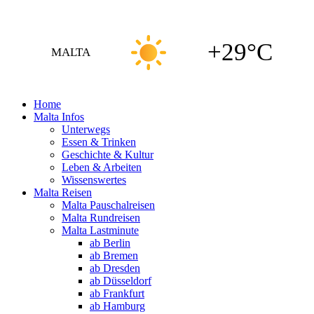
+29°C
MALTA
Home
Malta Infos
Unterwegs
Essen & Trinken
Geschichte & Kultur
Leben & Arbeiten
Wissenswertes
Malta Reisen
Malta Pauschalreisen
Malta Rundreisen
Malta Lastminute
ab Berlin
ab Bremen
ab Dresden
ab Düsseldorf
ab Frankfurt
ab Hamburg