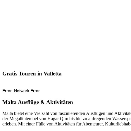
Gratis Touren in Valletta
Malta Ausflüge & Aktivitäten
Malta bietet eine Vielzahl von faszinierenden Ausflügen und Aktivi
der Megalithtempel von Ħaġar Qim bis hin zu aufregenden Wasserspor
erleben. Mit einer Fülle von Aktivitäten für Abenteurer, Kulturliebha