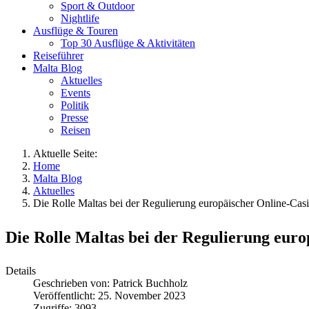
Sport & Outdoor
Nightlife
Ausflüge & Touren
Top 30 Ausflüge & Aktivitäten
Reiseführer
Malta Blog
Aktuelles
Events
Politik
Presse
Reisen
Aktuelle Seite:
Home
Malta Blog
Aktuelles
Die Rolle Maltas bei der Regulierung europäischer Online-Cas
Die Rolle Maltas bei der Regulierung euro
Details
Geschrieben von:
Patrick Buchholz
Veröffentlicht: 25. November 2023
Zugriffe: 3093