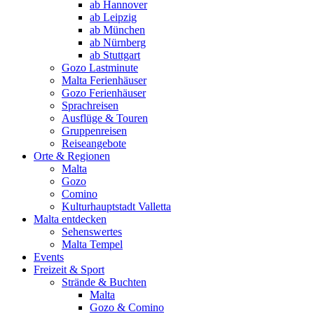
ab Hannover
ab Leipzig
ab München
ab Nürnberg
ab Stuttgart
Gozo Lastminute
Malta Ferienhäuser
Gozo Ferienhäuser
Sprachreisen
Ausflüge & Touren
Gruppenreisen
Reiseangebote
Orte & Regionen
Malta
Gozo
Comino
Kulturhauptstadt Valletta
Malta entdecken
Sehenswertes
Malta Tempel
Events
Freizeit & Sport
Strände & Buchten
Malta
Gozo & Comino