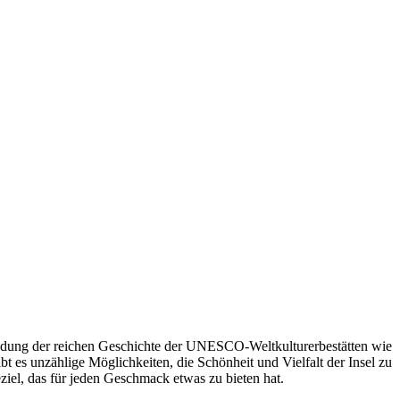
kundung der reichen Geschichte der UNESCO-Weltkulturerbestätten wie
es unzählige Möglichkeiten, die Schönheit und Vielfalt der Insel zu
eziel, das für jeden Geschmack etwas zu bieten hat.