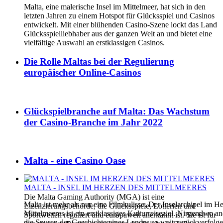
Malta, eine malerische Insel im Mittelmeer, hat sich in den
letzten Jahren zu einem Hotspot für Glücksspiel und Casinos
entwickelt. Mit einer blühenden Casino-Szene lockt das Land
Glücksspielliebhaber aus der ganzen Welt an und bietet eine
vielfältige Auswahl an erstklassigen Casinos.
Die Rolle Maltas bei der Regulierung
europäischer Online-Casinos
Glückspielbranche auf Malta: Das Wachstum
der Casino-Branche im Jahr 2022
Malta - eine Casino Oase
MALTA - INSEL IM HERZEN DES MITTELMEERES
Die Malta Gaming Authority (MGA) ist eine
Malta ist mehr als nur eine Filmkulisse. Der Inselarchipel im H
Lizenzierungsbehörde, die Glücksspiele, Lotterien und
Mittelmeeres ist ein erstklassiges Kulturreiseziel. Nirgendwo 
Sportwetten reguliert und europaweit anerkannt ist. Sie ist für
die Spuren der Geschichte eines Landes so weit zurückverfolg