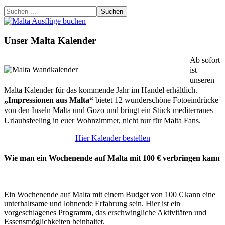
Suchen
Unser Malta Kalender
Ab sofort
ist
unseren
Malta Kalender für das kommende Jahr im Handel erhältlich.
„Impressionen aus Malta“
bietet 12 wunderschöne Fotoeindrücke
von den Inseln Malta und Gozo und bringt ein Stück mediterranes
Urlaubsfeeling in euer Wohnzimmer, nicht nur für Malta Fans.
Hier Kalender bestellen
Wie man ein Wochenende auf Malta mit 100 € verbringen kann
Ein Wochenende auf Malta mit einem Budget von 100 € kann eine
unterhaltsame und lohnende Erfahrung sein. Hier ist ein
vorgeschlagenes Programm, das erschwingliche Aktivitäten und
Essensmöglichkeiten beinhaltet.