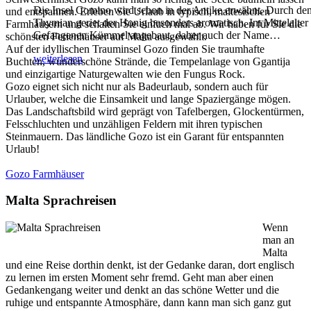
Die Insel Comino wird schon in der Antike erwähnt. Durch de
und entspannen. Erleben Sie Urlaub in typisch, maltesischen
Thymian geriet der Honig besonders aromatisch. Im Mittelalter
Farmhäusern und schalten Sie einfach mal ab. Wir haben für Sie die
Gefangenen Kümmel angebaut, daher auch der Name
…
schönsten Ferienhäuser auf Malta ausgewählt.
Auf der idyllischen Trauminsel Gozo finden Sie traumhafte
weiterlesen
Buchten, wunderschöne Strände, die Tempelanlage von Ggantija
und einzigartige Naturgewalten wie den Fungus Rock.
Gozo eignet sich nicht nur als Badeurlaub, sondern auch für
Urlauber, welche die Einsamkeit und lange Spaziergänge mögen.
Das Landschaftsbild wird geprägt von Tafelbergen, Glockentürmen,
Felsschluchten und unzähligen Feldern mit ihren typischen
Steinmauern. Das ländliche Gozo ist ein Garant für entspannten
Urlaub!
Gozo Farmhäuser
Malta Sprachreisen
Wenn
man an
Malta
und eine Reise dorthin denkt, ist der Gedanke daran, dort englisch
zu lernen im ersten Moment sehr fremd. Geht man aber einen
Gedankengang weiter und denkt an das schöne Wetter und die
ruhige und entspannte Atmosphäre, dann kann man sich ganz gut