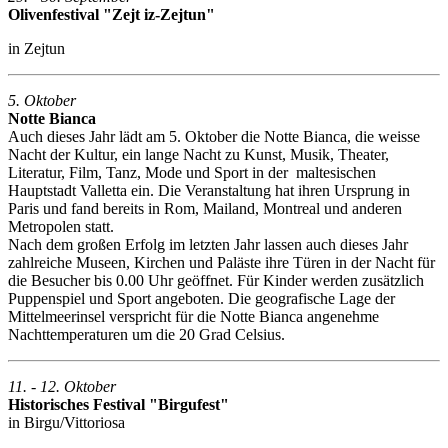
Olivenfestival "Zejt iz-Zejtun"
in Zejtun
5. Oktober
Notte Bianca
Auch dieses Jahr lädt am 5. Oktober die Notte Bianca, die weisse
Nacht der Kultur, ein lange Nacht zu Kunst, Musik, Theater,
Literatur, Film, Tanz, Mode und Sport in der maltesischen
Hauptstadt Valletta ein. Die Veranstaltung hat ihren Ursprung in
Paris und fand bereits in Rom, Mailand, Montreal und anderen
Metropolen statt.
Nach dem großen Erfolg im letzten Jahr lassen auch dieses Jahr
zahlreiche Museen, Kirchen und Paläste ihre Türen in der Nacht für
die Besucher bis 0.00 Uhr geöffnet. Für Kinder werden zusätzlich
Puppenspiel und Sport angeboten. Die geografische Lage der
Mittelmeerinsel verspricht für die Notte Bianca angenehme
Nachttemperaturen um die 20 Grad Celsius.
11. - 12. Oktober
Historisches Festival "Birgufest"
in Birgu/Vittoriosa