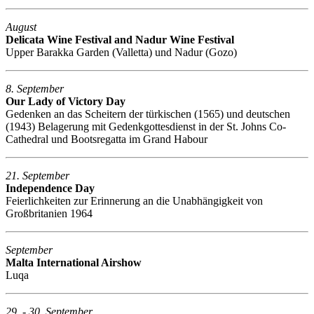
August
Delicata Wine Festival and Nadur Wine Festival
Upper Barakka Garden (Valletta) und Nadur (Gozo)
8. September
Our Lady of Victory Day
Gedenken an das Scheitern der türkischen (1565) und deutschen
(1943) Belagerung mit Gedenkgottesdienst in der St. Johns Co-
Cathedral und Bootsregatta im Grand Habour
21. September
Independence Day
Feierlichkeiten zur Erinnerung an die Unabhängigkeit von
Großbritanien 1964
September
Malta International Airshow
Luqa
29. - 30. September