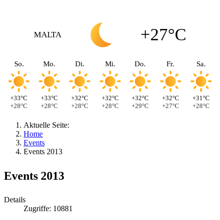
+27°C
MALTA
So.
Mo.
Di.
Mi.
Do.
Fr.
Sa.
+33°C
+33°C
+32°C
+32°C
+32°C
+32°C
+31°C
+28°C
+28°C
+28°C
+28°C
+29°C
+27°C
+28°C
Aktuelle Seite:
Home
Events
Events 2013
Events 2013
Details
Zugriffe: 10881