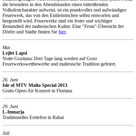
die besonders in den Abendstunden einen mitreißenden
Volksfestcharakter aufweist, ist ein prunkvolles und aufwändiges
Feuerwerk, das von den Einheimischen selbst entworfen und
hergestellt wird. Feuerwerke sind ein fester und wichtiger
Bestandteil der maltesischen Kultur. Eine "Festa"-Übersicht der
Dörfer und Städte finden Sie
hier
.
Mai
Lejlet Lapsi
Notte Gozitana: Drei Tage lang werden auf Gozo
Feuerwerkswettbewerbe und maltesische Tradition gefeiert.
26. Juni
Isle of MTV Malta Special 2013
Gratis Open-Air Konzert in Floriana
29. Juni
L-Imnarja
Traditionelles Erntefest in Rabat
Juli