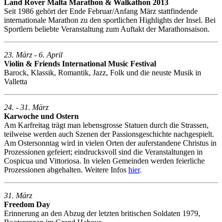
Land Rover Malta Marathon & Walkathon 2013
Seit 1986 gehört der Ende Februar/Anfang März stattfindende
internationale Marathon zu den sportlichen Highlights der Insel. Bei
Sportlern beliebte Veranstaltung zum Auftakt der Marathonsaison.
23. März - 6. April
Violin & Friends International Music Festival
Barock, Klassik, Romantik, Jazz, Folk und die neuste Musik in
Valletta
24. - 31. März
Karwoche und Ostern
Am Karfreitag trägt man lebensgrosse Statuen durch die Strassen,
teilweise werden auch Szenen der Passionsgeschichte nachgespielt.
Am Ostersonntag wird in vielen Orten der auferstandene Christus in
Prozessionen gefeiert; eindrucksvoll sind die Veranstaltungen in
Cospicua und Vittoriosa. In vielen Gemeinden werden feierliche
Prozessionen abgehalten. Weitere Infos
hier
.
31. März
Freedom Day
Erinnerung an den Abzug der letzten britischen Soldaten 1979,