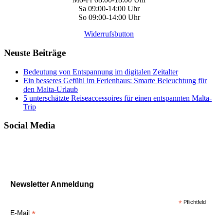
Sa 09:00-14:00 Uhr
So 09:00-14:00 Uhr
Widerrufsbutton
Neuste Beiträge
Bedeutung von Entspannung im digitalen Zeitalter
Ein besseres Gefühl im Ferienhaus: Smarte Beleuchtung für
den Malta-Urlaub
5 unterschätzte Reiseaccessoires für einen entspannten Malta-
Trip
Social Media
Newsletter Anmeldung
*
Pflichtfeld
*
E-Mail