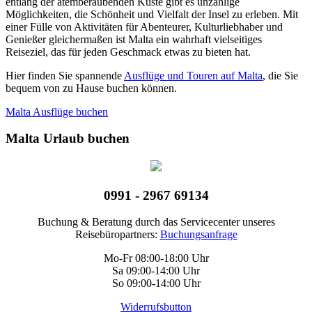
entlang der atemberaubenden Küste gibt es unzählige
Möglichkeiten, die Schönheit und Vielfalt der Insel zu erleben. Mit
einer Fülle von Aktivitäten für Abenteurer, Kulturliebhaber und
Genießer gleichermaßen ist Malta ein wahrhaft vielseitiges
Reiseziel, das für jeden Geschmack etwas zu bieten hat.
Hier finden Sie spannende
Ausflüge und Touren auf Malta
, die Sie
bequem von zu Hause buchen können.
Malta Ausflüge buchen
Malta Urlaub buchen
0991 - 2967 69134
Buchung & Beratung durch das Servicecenter unseres
Reisebüropartners:
Buchungsanfrage
Mo-Fr 08:00-18:00 Uhr
Sa 09:00-14:00 Uhr
So 09:00-14:00 Uhr
Widerrufsbutton