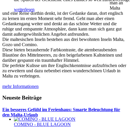
man an
Malta
weiterlesen
und eine Reise dorthin denkt, ist der Gedanke daran, dort englisch
zu lernen im ersten Moment sehr fremd. Geht man aber einen
Gedankengang weiter und denkt an das schöne Wetter und die
ruhige und entspannte Atmosphäre, dann kann man sich ganz gut
damit außergewöhnlichen Angebot anfreunden.
Die maltesischen Inseln bestehen aus drei bewohnten Inseln Malta,
Gozo und Comino.
Diese bieten bezaubernde Farbkontraste, die atemberaubenden
Blautöne des Mittelmeeres, zu den beigefarbenen Kaltsteinen und
darüber gespannt ein traumhafter Himmel.
Die perfekte Kulisse um ihre Englischkenntnisse aufzufrischen oder
zu erweitern und dazu nebenbei einen wunderschönen Urlaub in
Malta zu verbringen.
mehr Informationen
Neueste Beiträge
Ein besseres Gefühl im Ferienhaus: Smarte Beleuchtung für
den Malta-Urlaub
COMINO - BLUE LAGOON