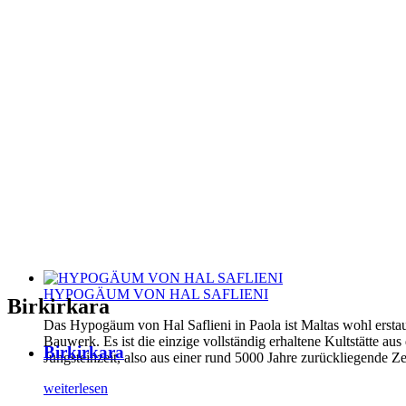
HYPOGÄUM VON HAL SAFLIENI
Birkirkara
Das Hypogäum von Hal Saflieni in Paola ist Maltas wohl erstau
Bauwerk. Es ist die einzige vollständig erhaltene Kultstätte aus
Birkirkara
Jungsteinzeit, also aus einer rund 5000 Jahre zurückliegende Ze
weiterlesen