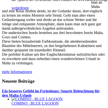
man an
Malta
weiterlesen
und eine Reise dorthin denkt, ist der Gedanke daran, dort englisch
zu lernen im ersten Moment sehr fremd. Geht man aber einen
Gedankengang weiter und denkt an das schöne Wetter und die
ruhige und entspannte Atmosphäre, dann kann man sich ganz gut
damit außergewöhnlichen Angebot anfreunden.
Die maltesischen Inseln bestehen aus drei bewohnten Inseln Malta,
Gozo und Comino.
Diese bieten bezaubernde Farbkontraste, die atemberaubenden
Blautöne des Mittelmeeres, zu den beigefarbenen Kaltsteinen und
darüber gespannt ein traumhafter Himmel.
Die perfekte Kulisse um ihre Englischkenntnisse aufzufrischen oder
zu erweitern und dazu nebenbei einen wunderschönen Urlaub in
Malta zu verbringen.
mehr Informationen
Neueste Beiträge
Ein besseres Gefühl im Ferienhaus: Smarte Beleuchtung für
den Malta-Urlaub
COMINO - BLUE LAGOON