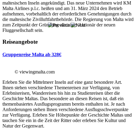
maltesischen Inseln angekündigt. Das neue Unternehmen wird KM
Malta Airlines p.l.c. heißen und am 31. März 2024 den Betrieb
aufnehmen, vorbehaltlich der erforderlichen Genehmigungen durch
die maltesische Zivilluftfahrtbehörde. Die Regierung von Malta wird
zum Zeitpunkt der Gründung alleiniger Aktionär der neuen
Fluggesellschaft sein.
Reiseangebote
Gruppenreise Malta ab 328€
© viewingmalta.com
Erleben Sie die Mittelmeer Inseln auf eine ganz besondere Art.
Ihnen stehen verschiedene Themenreisen zur Verfügung, von
Erlebnisreisen, Wandereisen bis hin zu Studienreisen über die
Geschichte Maltas. Das besondere an diesen Reisen ist, daß ein
themenbasiertes Ausflugsprogramm bereits enthalten ist. Je nach
Anforderungen stehen Ihnen verschiedene Ausflugsschwerpunkte
zur Verfügung. Erleben Sie Höhepunkte der Geschichte Maltas und
tauchen Sie ein in die Zeit der Ritter oder erleben Sie Kultur und
Natur der Gegenwart.