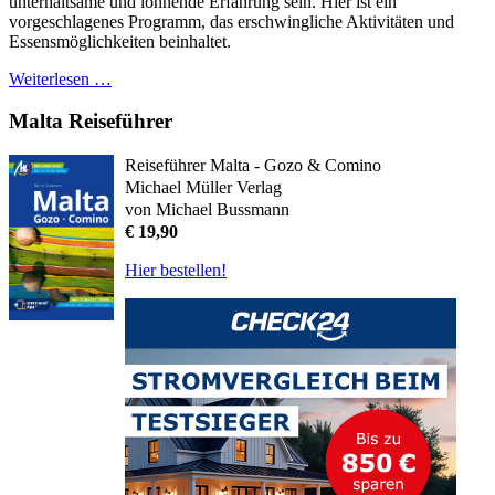
unterhaltsame und lohnende Erfahrung sein. Hier ist ein
vorgeschlagenes Programm, das erschwingliche Aktivitäten und
Essensmöglichkeiten beinhaltet.
Weiterlesen …
Malta Reiseführer
Reiseführer Malta - Gozo & Comino
Michael Müller Verlag
von Michael Bussmann
€ 19,90
Hier bestellen!