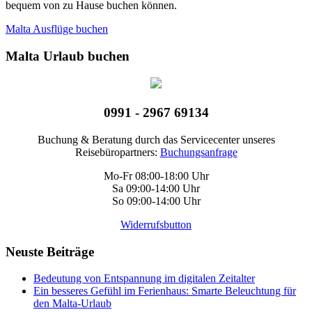
bequem von zu Hause buchen können.
Malta Ausflüge buchen
Malta Urlaub buchen
0991 - 2967 69134
Buchung & Beratung durch das Servicecenter unseres
Reisebüropartners:
Buchungsanfrage
Mo-Fr 08:00-18:00 Uhr
Sa 09:00-14:00 Uhr
So 09:00-14:00 Uhr
Widerrufsbutton
Neuste Beiträge
Bedeutung von Entspannung im digitalen Zeitalter
Ein besseres Gefühl im Ferienhaus: Smarte Beleuchtung für
den Malta-Urlaub