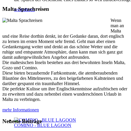
Malta Sprachreisen
weiterlesen
Wenn
man an
Malta
und eine Reise dorthin denkt, ist der Gedanke daran, dort englisch
zu lernen im ersten Moment sehr fremd. Geht man aber einen
Gedankengang weiter und denkt an das schöne Wetter und die
ruhige und entspannte Atmosphäre, dann kann man sich ganz gut
damit außergewöhnlichen Angebot anfreunden.
Die maltesischen Inseln bestehen aus drei bewohnten Inseln Malta,
Gozo und Comino.
Diese bieten bezaubernde Farbkontraste, die atemberaubenden
Blautöne des Mittelmeeres, zu den beigefarbenen Kaltsteinen und
darüber gespannt ein traumhafter Himmel.
Die perfekte Kulisse um ihre Englischkenntnisse aufzufrischen oder
zu erweitern und dazu nebenbei einen wunderschönen Urlaub in
Malta zu verbringen.
mehr Informationen
Neueste Beiträge
COMINO - BLUE LAGOON