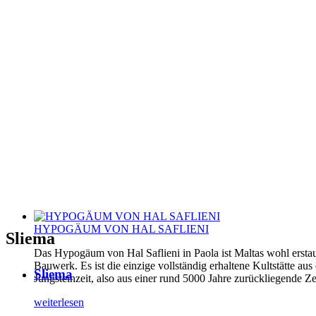
HYPOGÄUM VON HAL SAFLIENI
Sliema
Das Hypogäum von Hal Saflieni in Paola ist Maltas wohl erstau
Bauwerk. Es ist die einzige vollständig erhaltene Kultstätte aus
Sliema
Jungsteinzeit, also aus einer rund 5000 Jahre zurückliegende Ze
weiterlesen