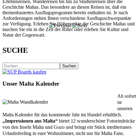
Erlebnisreisen, Wandereisen bis hin zu Studienreisen über die
Geschichte Maltas. Das besondere an diesen Reisen ist, daß ein
themenbasiertes Ausflugsprogramm bereits enthalten ist. Je nach
Anforderungen stehen Ihnen verschiedene Ausflugsschwerpunkte
zur Verfügung. Erleben Sie Höhepunkte der Geschichte Maltas und
tauchen Sie ein in die Zeit der Ritter oder erleben Sie Kultur und
Natur der Gegenwart.
SUCHE
Suchen
Unser Malta Kalender
Ab sofort
ist
unseren
Malta Kalender für das kommende Jahr im Handel erhältlich.
„Impressionen aus Malta“
bietet 12 wunderschöne Fotoeindrücke
von den Inseln Malta und Gozo und bringt ein Stück mediterranes
Urlaubsfeeling in euer Wohnzimmer, nicht nur für Malta Fans.