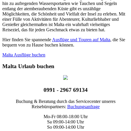
hin zu aufregenden Wassersportarten wie Tauchen und Segeln
entlang der atemberaubenden Küste gibt es unzählige
Möglichkeiten, die Schönheit und Vielfalt der Insel zu erleben. Mit
einer Fülle von Aktivitäten für Abenteurer, Kulturliebhaber und
Genießer gleichermaßen ist Malta ein wahrhaft vielseitiges
Reiseziel, das für jeden Geschmack etwas zu bieten hat.
Hier finden Sie spannende
Ausflüge und Touren auf Malta
, die Sie
bequem von zu Hause buchen können.
Malta Ausflüge buchen
Malta Urlaub buchen
0991 - 2967 69134
Buchung & Beratung durch das Servicecenter unseres
Reisebüropartners:
Buchungsanfrage
Mo-Fr 08:00-18:00 Uhr
Sa 09:00-14:00 Uhr
So 09:00-14:00 Uhr