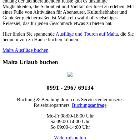
entlang der atemberaubenden Küste gibt es unzählige
Möglichkeiten, die Schönheit und Vielfalt der Insel zu erleben. Mit
einer Fülle von Aktivitäten für Abenteurer, Kulturliebhaber und
Genießer gleichermaßen ist Malta ein wahrhaft vielseitiges
Reiseziel, das für jeden Geschmack etwas zu bieten hat.
Hier finden Sie spannende
Ausflüge und Touren auf Malta
, die Sie
bequem von zu Hause buchen können.
Malta Ausflüge buchen
Malta Urlaub buchen
0991 - 2967 69134
Buchung & Beratung durch das Servicecenter unseres
Reisebüropartners:
Buchungsanfrage
Mo-Fr 08:00-18:00 Uhr
Sa 09:00-14:00 Uhr
So 09:00-14:00 Uhr
Widerrufsbutton