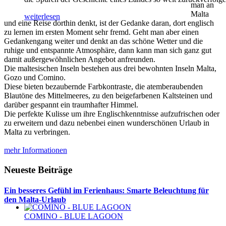
man an
Malta
weiterlesen
und eine Reise dorthin denkt, ist der Gedanke daran, dort englisch
zu lernen im ersten Moment sehr fremd. Geht man aber einen
Gedankengang weiter und denkt an das schöne Wetter und die
ruhige und entspannte Atmosphäre, dann kann man sich ganz gut
damit außergewöhnlichen Angebot anfreunden.
Die maltesischen Inseln bestehen aus drei bewohnten Inseln Malta,
Gozo und Comino.
Diese bieten bezaubernde Farbkontraste, die atemberaubenden
Blautöne des Mittelmeeres, zu den beigefarbenen Kaltsteinen und
darüber gespannt ein traumhafter Himmel.
Die perfekte Kulisse um ihre Englischkenntnisse aufzufrischen oder
zu erweitern und dazu nebenbei einen wunderschönen Urlaub in
Malta zu verbringen.
mehr Informationen
Neueste Beiträge
Ein besseres Gefühl im Ferienhaus: Smarte Beleuchtung für
den Malta-Urlaub
COMINO - BLUE LAGOON