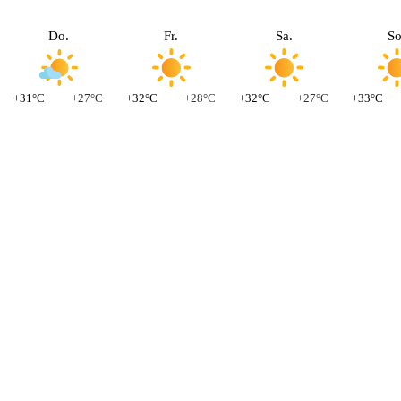
Do.
Fr.
Sa.
So
+31°C
+27°C
+32°C
+28°C
+32°C
+27°C
+33°C