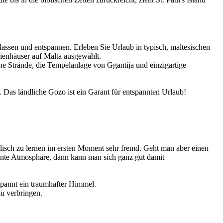
lassen und entspannen. Erleben Sie Urlaub in typisch, maltesischen
rienhäuser auf Malta ausgewählt.
e Strände, die Tempelanlage von Ggantija und einzigartige
 Das ländliche Gozo ist ein Garant für entspannten Urlaub!
lisch zu lernen im ersten Moment sehr fremd. Geht man aber einen
nnte Atmosphäre, dann kann man sich ganz gut damit
spannt ein traumhafter Himmel.
u verbringen.