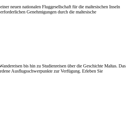
ner neuen nationalen Fluggesellschaft für die maltesischen Inseln
 erforderlichen Genehmigungen durch die maltesische
Wandereisen bis hin zu Studienreisen über die Geschichte Maltas. Das
chiedene Ausflugsschwerpunkte zur Verfügung. Erleben Sie