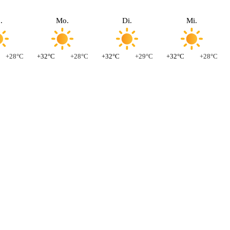
.
Mo.
Di.
Mi.
+28°C
+32°C
+28°C
+32°C
+29°C
+32°C
+28°C