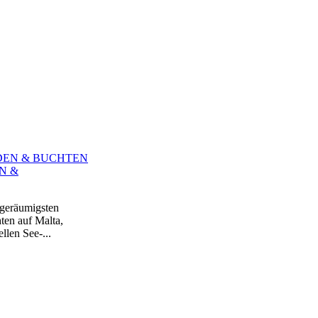
N &
 geräumigsten
ten auf Malta,
len See-...