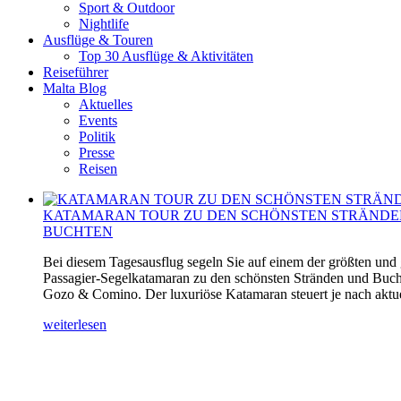
Sport & Outdoor
Nightlife
Ausflüge & Touren
Top 30 Ausflüge & Aktivitäten
Reiseführer
Malta Blog
Aktuelles
Events
Politik
Presse
Reisen
KATAMARAN TOUR ZU DEN SCHÖNSTEN STRÄNDE
BUCHTEN
Bei diesem Tagesausflug segeln Sie auf einem der größten und
Passagier-Segelkatamaran zu den schönsten Stränden und Buch
Gozo & Comino. Der luxuriöse Katamaran steuert je nach aktuel
weiterlesen