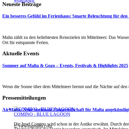
weiterlesen
Neueste Beiträge
Ein besseres Gefühl im Ferienhaus: Smarte Beleuchtung für den
Malta zählt zu den beliebtesten Reisezielen im Mittelmeer. Das Wasser 
Ort für entspannte Ferien.
Aktuelle Events
Sommer auf Malta & Gozo – Events, Festivals & Highlights 2025
Wenn die Sonne über dem Mittelmeer brennt und die Nächte auf den m
Pressemitteilungen
AirMalta: Neue nationale Fluggesellschaft für Malta angekündig
COMINO - BLUE LAGOON
Die Insel Comino wird schon in der Antike erwähnt. Durch de
© viewingmalta.com