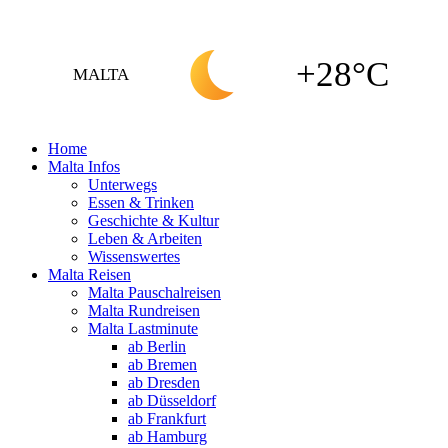
+28°C
MALTA
Home
Malta Infos
Unterwegs
Essen & Trinken
Geschichte & Kultur
Leben & Arbeiten
Wissenswertes
Malta Reisen
Malta Pauschalreisen
Malta Rundreisen
Malta Lastminute
ab Berlin
ab Bremen
ab Dresden
ab Düsseldorf
ab Frankfurt
ab Hamburg