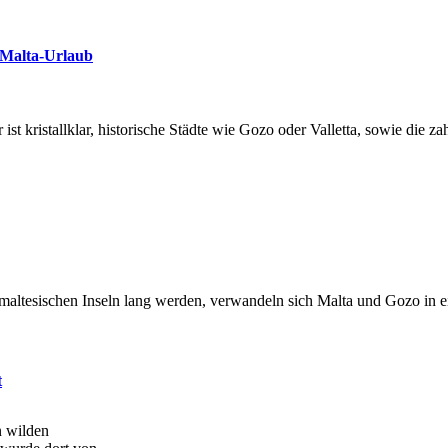
 Malta-Urlaub
ist kristallklar, historische Städte wie Gozo oder Valletta, sowie die 
altesischen Inseln lang werden, verwandeln sich Malta und Gozo in ei
t
n wilden