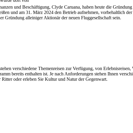
 wurde dort von
inanzen und Beschäftigung, Clyde Caruana, haben heute die Gründung ei
eißen und am 31. März 2024 den Betrieb aufnehmen, vorbehaltlich der
er Gründung alleiniger Aktionär der neuen Fluggesellschaft sein.
n stehen verschiedene Themenreisen zur Verfügung, von Erlebnisreisen, 
gramm bereits enthalten ist. Je nach Anforderungen stehen Ihnen vers
 Ritter oder erleben Sie Kultur und Natur der Gegenwart.