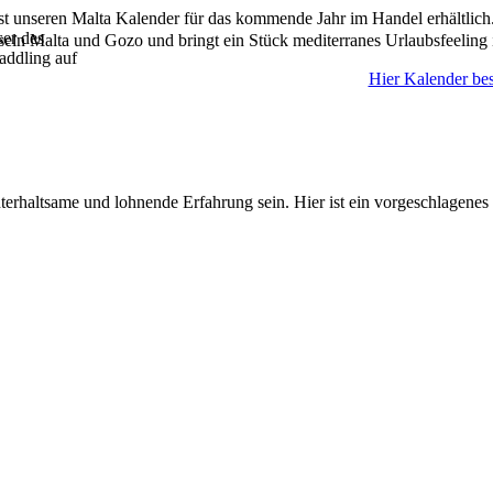
ist unseren Malta Kalender für das kommende Jahr im Handel erhältlich
ser des
seln Malta und Gozo und bringt ein Stück mediterranes Urlaubsfeeling 
addling auf
Hier Kalender bes
rhaltsame und lohnende Erfahrung sein. Hier ist ein vorgeschlagenes