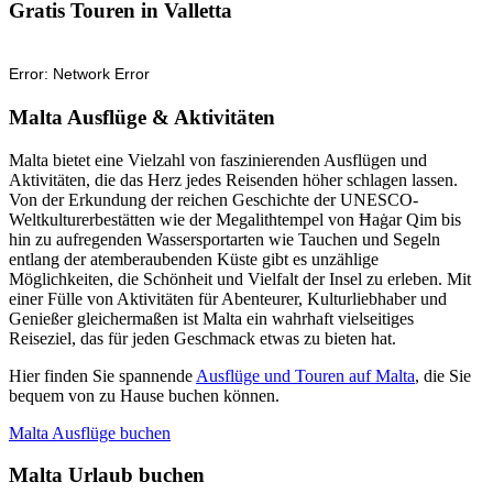
Gratis Touren in Valletta
Malta Ausflüge & Aktivitäten
Malta bietet eine Vielzahl von faszinierenden Ausflügen und
Aktivitäten, die das Herz jedes Reisenden höher schlagen lassen.
Von der Erkundung der reichen Geschichte der UNESCO-
Weltkulturerbestätten wie der Megalithtempel von Ħaġar Qim bis
hin zu aufregenden Wassersportarten wie Tauchen und Segeln
entlang der atemberaubenden Küste gibt es unzählige
Möglichkeiten, die Schönheit und Vielfalt der Insel zu erleben. Mit
einer Fülle von Aktivitäten für Abenteurer, Kulturliebhaber und
Genießer gleichermaßen ist Malta ein wahrhaft vielseitiges
Reiseziel, das für jeden Geschmack etwas zu bieten hat.
Hier finden Sie spannende
Ausflüge und Touren auf Malta
, die Sie
bequem von zu Hause buchen können.
Malta Ausflüge buchen
Malta Urlaub buchen