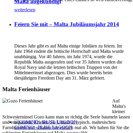
Malta angekündigt
weiterlesen
Feiern Sie mit – Malta Jubiläumsjahr 2014
Dieses Jahr gibt es auf Malta einige Jubiläen zu feiern. Im
Jahr 1964 endete die britische Herrschaft und Malta wurde
unabhängig. Vor 40 Jahren, im Jahr 1974, wurde die
Republik Malta ausgerufen und vor 35 Jahren wurden die
Royal Navy und die letzten britischen Truppen von der
Mittelmeerinsel abgezogen. Dies wurde bereits beim
diesjährigen Freedom Day am 31. März gefeiert.
Malta Ferienhäuser
Auf
Malta's
kleiner
Schwesterninsel Gozo kann man so richtig die Seele baumeln lassen
und entspannen. Erleben Sie Urlaub in typisch, maltesischen
COMINO - BLUE LAGOON
Farmhäusern und schalten Sie einfach mal ab. Wir haben für Sie die
schönsten Ferienhäuser auf Malta ausgewählt.