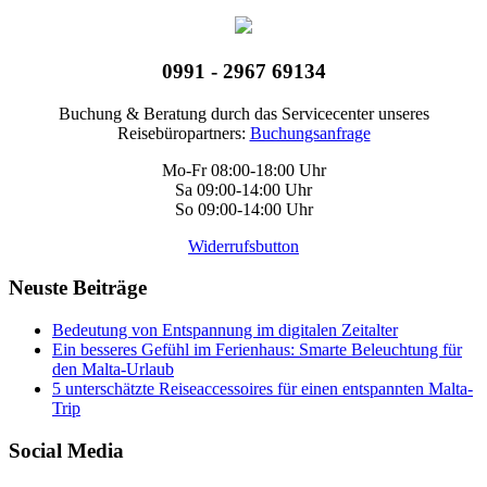
0991 - 2967 69134
Buchung & Beratung durch das Servicecenter unseres
Reisebüropartners:
Buchungsanfrage
Mo-Fr 08:00-18:00 Uhr
Sa 09:00-14:00 Uhr
So 09:00-14:00 Uhr
Widerrufsbutton
Neuste Beiträge
Bedeutung von Entspannung im digitalen Zeitalter
Ein besseres Gefühl im Ferienhaus: Smarte Beleuchtung für
den Malta-Urlaub
5 unterschätzte Reiseaccessoires für einen entspannten Malta-
Trip
Social Media