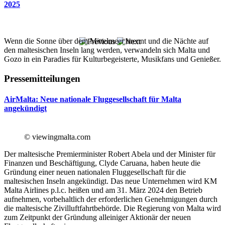
2025
Wenn die Sonne über dem Mittelmeer brennt und die Nächte auf
den maltesischen Inseln lang werden, verwandeln sich Malta und
Gozo in ein Paradies für Kulturbegeisterte, Musikfans und Genießer.
Pressemitteilungen
AirMalta: Neue nationale Fluggesellschaft für Malta
angekündigt
© viewingmalta.com
Der maltesische Premierminister Robert Abela und der Minister für
Finanzen und Beschäftigung, Clyde Caruana, haben heute die
Gründung einer neuen nationalen Fluggesellschaft für die
maltesischen Inseln angekündigt. Das neue Unternehmen wird KM
Malta Airlines p.l.c. heißen und am 31. März 2024 den Betrieb
aufnehmen, vorbehaltlich der erforderlichen Genehmigungen durch
die maltesische Zivilluftfahrtbehörde. Die Regierung von Malta wird
zum Zeitpunkt der Gründung alleiniger Aktionär der neuen