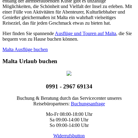
entlang der atemberaubenden Küste gibt es unzählige
Möglichkeiten, die Schönheit und Vielfalt der Insel zu erleben. Mit
einer Fülle von Aktivitäten für Abenteurer, Kulturliebhaber und
Genießer gleichermaßen ist Malta ein wahrhaft vielseitiges
Reiseziel, das für jeden Geschmack etwas zu bieten hat.
Hier finden Sie spannende
Ausflüge und Touren auf Malta
, die Sie
bequem von zu Hause buchen können.
Malta Ausflüge buchen
Malta Urlaub buchen
0991 - 2967 69134
Buchung & Beratung durch das Servicecenter unseres
Reisebüropartners:
Buchungsanfrage
Mo-Fr 08:00-18:00 Uhr
Sa 09:00-14:00 Uhr
So 09:00-14:00 Uhr
Widerrufsbutton