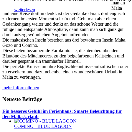
man an
Malta
weiterlesen
und eine Reise dorthin denkt, ist der Gedanke daran, dort englisch
zu lernen im ersten Moment sehr fremd. Geht man aber einen
Gedankengang weiter und denkt an das schöne Wetter und die
ruhige und entspannte Atmosphäre, dann kann man sich ganz gut
damit außergewöhnlichen Angebot anfreunden.
Die maltesischen Inseln bestehen aus drei bewohnten Inseln Malta,
Gozo und Comino.
Diese bieten bezaubernde Farbkontraste, die atemberaubenden
Blautöne des Mittelmeeres, zu den beigefarbenen Kaltsteinen und
darüber gespannt ein traumhafter Himmel.
Die perfekte Kulisse um ihre Englischkenntnisse aufzufrischen oder
zu erweitern und dazu nebenbei einen wunderschönen Urlaub in
Malta zu verbringen.
mehr Informationen
Neueste Beiträge
Ein besseres Gefühl im Ferienhaus: Smarte Beleuchtung für
den Malta-Urlaub
COMINO - BLUE LAGOON