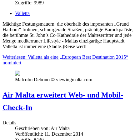
Zugriffe: 9989
Valletta
Mächtige Festungsmauern, die oberhalb des imposanten „Grand
Harbour“ trohnen, schnurgerade Straßen, prächtige Barockpaläste,
die berühmte St. John’s Co-Kathedrale der Malteserritter und jede
Menge mediterraner Lifestyle - Maltas einzigartige Hauptstadt
Valletta ist immer eine (Städte-)Reise wert!
Weiterlesen: Valletta als eine „European Best Destination 2015“
nominiert
Malcolm Debono © viewingmalta.com
Air Malta erweitert Web- und Mobil-
Check-In
Details
Geschrieben von:
Air Malta
Veröffentlicht: 11. Dezember 2014
Zugriffe: 8436