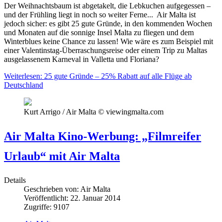
Der Weihnachtsbaum ist abgetakelt, die Lebkuchen aufgegessen –
und der Frühling liegt in noch so weiter Ferne... Air Malta ist
jedoch sicher: es gibt 25 gute Gründe, in den kommenden Wochen
und Monaten auf die sonnige Insel Malta zu fliegen und dem
Winterblues keine Chance zu lassen! Wie wäre es zum Beispiel mit
einer Valentinstag-Überraschungsreise oder einem Trip zu Maltas
ausgelassenem Karneval in Valletta und Floriana?
Weiterlesen: 25 gute Gründe – 25% Rabatt auf alle Flüge ab
Deutschland
Kurt Arrigo / Air Malta © viewingmalta.com
Air Malta Kino-Werbung: „Filmreifer
Urlaub“ mit Air Malta
Details
Geschrieben von:
Air Malta
Veröffentlicht: 22. Januar 2014
Zugriffe: 9107