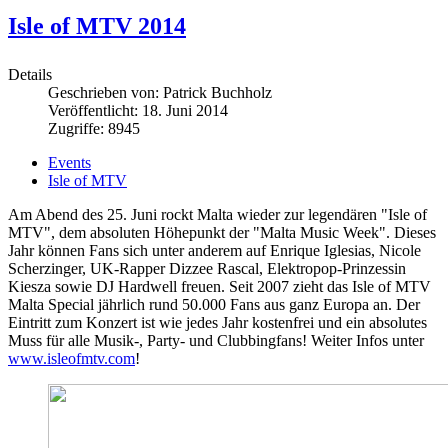
Isle of MTV 2014
Details
Geschrieben von:
Patrick Buchholz
Veröffentlicht: 18. Juni 2014
Zugriffe: 8945
Events
Isle of MTV
Am Abend des 25. Juni rockt Malta wieder zur legendären "Isle of
MTV", dem absoluten Höhepunkt der "Malta Music Week". Dieses
Jahr können Fans sich unter anderem auf Enrique Iglesias, Nicole
Scherzinger, UK-Rapper Dizzee Rascal, Elektropop-Prinzessin
Kiesza sowie DJ Hardwell freuen. Seit 2007 zieht das Isle of MTV
Malta Special jährlich rund 50.000 Fans aus ganz Europa an. Der
Eintritt zum Konzert ist wie jedes Jahr kostenfrei und ein absolutes
Muss für alle Musik-, Party- und Clubbingfans! Weiter Infos unter
www.isleofmtv.com
!