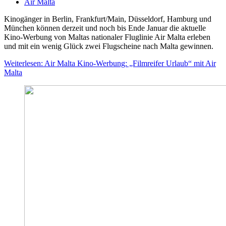
Air Malta
Kinogänger in Berlin, Frankfurt/Main, Düsseldorf, Hamburg und
München können derzeit und noch bis Ende Januar die aktuelle
Kino-Werbung von Maltas nationaler Fluglinie Air Malta erleben
und mit ein wenig Glück zwei Flugscheine nach Malta gewinnen.
Weiterlesen: Air Malta Kino-Werbung: „Filmreifer Urlaub“ mit Air
Malta