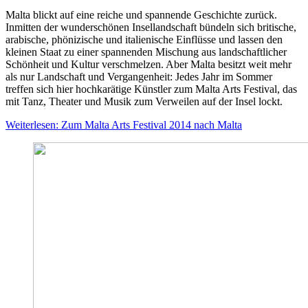
Malta blickt auf eine reiche und spannende Geschichte zurück.
Inmitten der wunderschönen Insellandschaft bündeln sich britische,
arabische, phönizische und italienische Einflüsse und lassen den
kleinen Staat zu einer spannenden Mischung aus landschaftlicher
Schönheit und Kultur verschmelzen. Aber Malta besitzt weit mehr
als nur Landschaft und Vergangenheit: Jedes Jahr im Sommer
treffen sich hier hochkarätige Künstler zum Malta Arts Festival, das
mit Tanz, Theater und Musik zum Verweilen auf der Insel lockt.
Weiterlesen: Zum Malta Arts Festival 2014 nach Malta