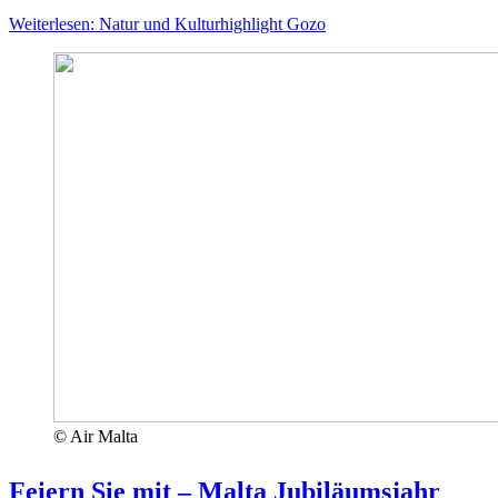
Weiterlesen: Natur und Kulturhighlight Gozo
© Air Malta
Feiern Sie mit – Malta Jubiläumsjahr