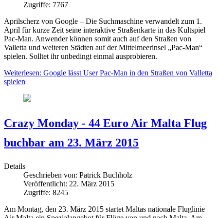
Zugriffe: 7767
Aprilscherz von Google – Die Suchmaschine verwandelt zum 1.
April für kurze Zeit seine interaktive Straßenkarte in das Kultspiel
Pac-Man. Anwender können somit auch auf den Straßen von
Valletta und weiteren Städten auf der Mittelmeerinsel „Pac-Man“
spielen. Solltet ihr unbedingt einmal ausprobieren.
Weiterlesen: Google lässt User Pac-Man in den Straßen von Valletta
spielen
Crazy Monday - 44 Euro Air Malta Flug
buchbar am 23. März 2015
Details
Geschrieben von:
Patrick Buchholz
Veröffentlicht: 22. März 2015
Zugriffe: 8245
Am Montag, den 23. März 2015 startet Maltas nationale Fluglinie
Air Malta ein Spezialangebot für Flüge von und nach Malta. Am