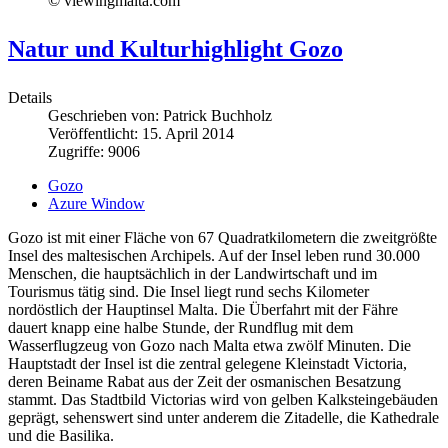
© viewingmalta.com
Natur und Kulturhighlight Gozo
Details
Geschrieben von:
Patrick Buchholz
Veröffentlicht: 15. April 2014
Zugriffe: 9006
Gozo
Azure Window
Gozo ist mit einer Fläche von 67 Quadratkilometern die zweitgrößte
Insel des maltesischen Archipels. Auf der Insel leben rund 30.000
Menschen, die hauptsächlich in der Landwirtschaft und im
Tourismus tätig sind. Die Insel liegt rund sechs Kilometer
nordöstlich der Hauptinsel Malta. Die Überfahrt mit der Fähre
dauert knapp eine halbe Stunde, der Rundflug mit dem
Wasserflugzeug von Gozo nach Malta etwa zwölf Minuten. Die
Hauptstadt der Insel ist die zentral gelegene Kleinstadt Victoria,
deren Beiname Rabat aus der Zeit der osmanischen Besatzung
stammt. Das Stadtbild Victorias wird von gelben Kalksteingebäuden
geprägt, sehenswert sind unter anderem die Zitadelle, die Kathedrale
und die Basilika.