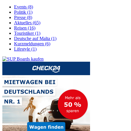
Events (8)
Politik (1)
Presse (8)
Aktuelles (65)
Reisen (16)
Touristiker (1)
Deutsche auf Malta (1)
Kurzmeldungen (6)
Lifestyle (1)