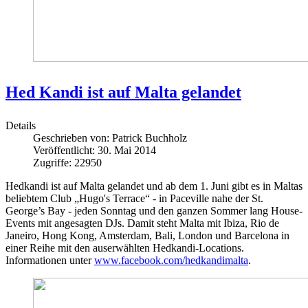
Hed Kandi ist auf Malta gelandet
Details
Geschrieben von:
Patrick Buchholz
Veröffentlicht: 30. Mai 2014
Zugriffe: 22950
Hedkandi ist auf Malta gelandet und ab dem 1. Juni gibt es in Maltas
beliebtem Club „Hugo's Terrace“ - in Paceville nahe der St.
George’s Bay - jeden Sonntag und den ganzen Sommer lang House-
Events mit angesagten DJs. Damit steht Malta mit Ibiza, Rio de
Janeiro, Hong Kong, Amsterdam, Bali, London und Barcelona in
einer Reihe mit den auserwählten Hedkandi-Locations.
Informationen unter
www.facebook.com/hedkandimalta
.