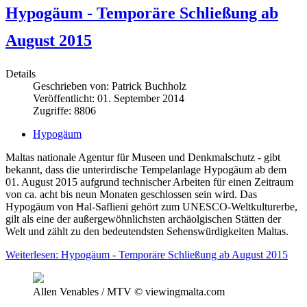
Hypogäum - Temporäre Schließung ab
August 2015
Details
Geschrieben von:
Patrick Buchholz
Veröffentlicht: 01. September 2014
Zugriffe: 8806
Hypogäum
Maltas nationale Agentur für Museen und Denkmalschutz - gibt
bekannt, dass die unterirdische Tempelanlage Hypogäum ab dem
01. August 2015 aufgrund technischer Arbeiten für einen Zeitraum
von ca. acht bis neun Monaten geschlossen sein wird. Das
Hypogäum von Ħal-Saflieni gehört zum UNESCO-Weltkulturerbe,
gilt als eine der außergewöhnlichsten archäolgischen Stätten der
Welt und zählt zu den bedeutendsten Sehenswürdigkeiten Maltas.
Weiterlesen: Hypogäum - Temporäre Schließung ab August 2015
Allen Venables / MTV © viewingmalta.com