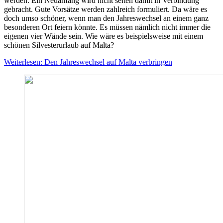
werden. Ein Neuanfang wird nicht selten damit in Verbindung
gebracht. Gute Vorsätze werden zahlreich formuliert. Da wäre es
doch umso schöner, wenn man den Jahreswechsel an einem ganz
besonderen Ort feiern könnte. Es müssen nämlich nicht immer die
eigenen vier Wände sein. Wie wäre es beispielsweise mit einem
schönen Silvesterurlaub auf Malta?
Weiterlesen: Den Jahreswechsel auf Malta verbringen